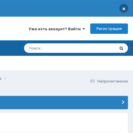
×
Регистрация
Уже есть аккаунт? Войти
да
Непрочитанное