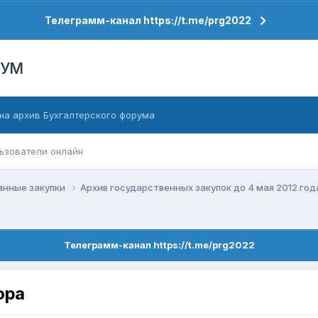
Телеграмм-канал https://t.me/prg2022
РУМ
на архив Бухгалтерского форума
ьзователи онлайн
анные закупки
Архив государственных закупок до 4 мая 2012 го
Телеграмм-канал https://t.me/prg2022
ора