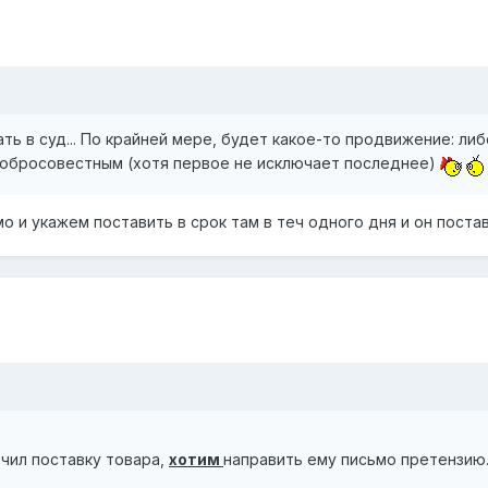
ть в суд... По крайней мере, будет какое-то продвижение: либ
добросовестным (хотя первое не исключает последнее)
о и укажем поставить в срок там в теч одного дня и он поста
чил поставку товара,
хотим
направить ему письмо претензию