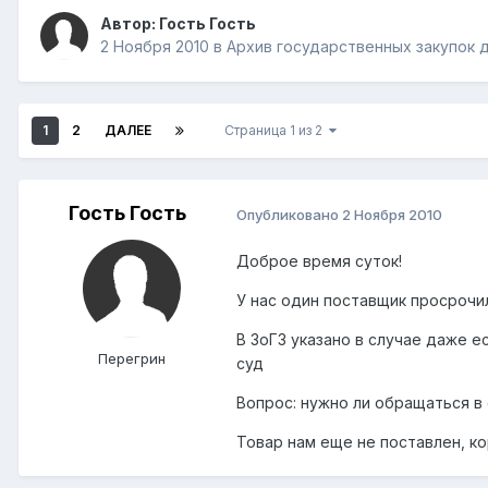
Автор: Гость Гость
2 Ноября 2010
в
Архив государственных закупок д
1
2
ДАЛЕЕ
Страница 1 из 2
Гость Гость
Опубликовано
2 Ноября 2010
Доброе время суток!
У нас один поставщик просрочи
В ЗоГЗ указано в случае даже е
Перегрин
суд
Вопрос: нужно ли обращаться в
Товар нам еще не поставлен, к