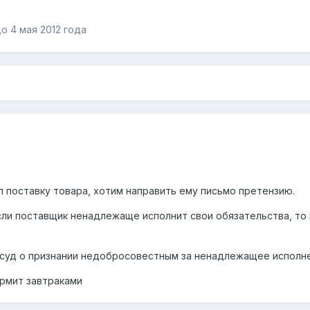
о 4 мая 2012 года
л поставку товара, хотим направить ему письмо претензию.
сли поставщик ненадлежаще исполнит свои обязательства, то 
 суд о признании недобросовестным за ненадлежащее исполне
ормит завтраками