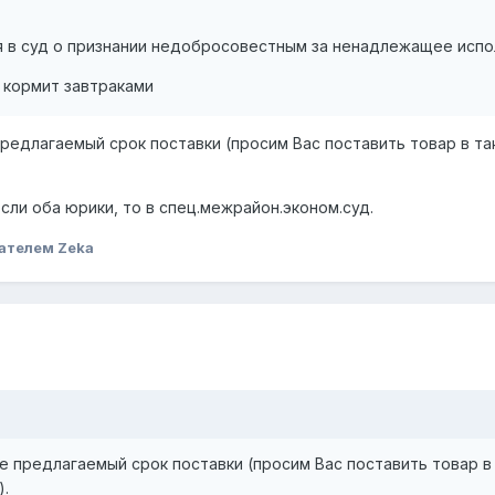
я в суд о признании недобросовестным за ненадлежащее испо
 кормит завтраками
редлагаемый срок поставки (просим Вас поставить товар в та
Если оба юрики, то в спец.межрайон.эконом.суд.
ателем Zeka
 предлагаемый срок поставки (просим Вас поставить товар в 
).