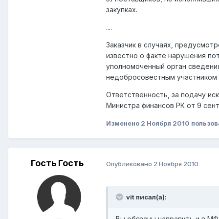
закупках.
....
Заказчик в случаях, предусмотр
известно о факте нарушения по
уполномоченный орган сведения
недобросовестным участником 
Ответственность, за подачу ис
Министра финансов РК от 9 сент
Изменено
2 Ноября 2010
пользов
Гость Гость
Опубликовано
2 Ноября 2010
vit писал(а):
Вы обязаны направить и в МФ 