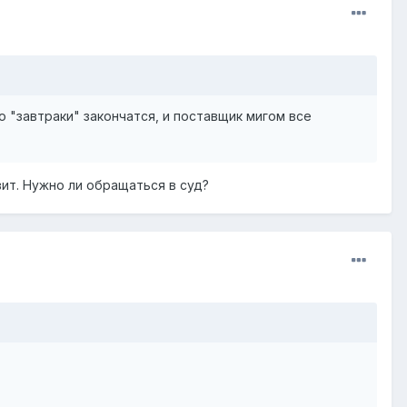
о "завтраки" закончатся, и поставщик мигом все
вит. Нужно ли обращаться в суд?
.