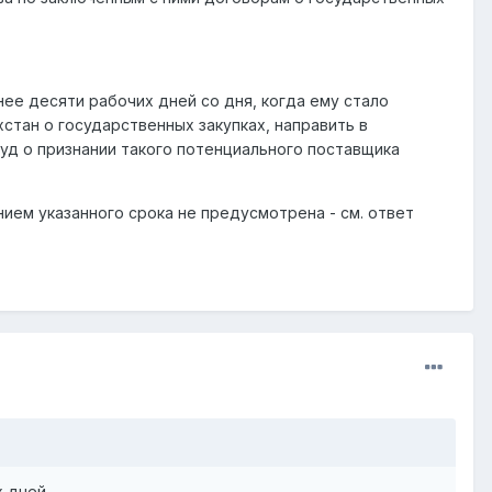
нее десяти рабочих дней со дня, когда ему стало
тан о государственных закупках, направить в
уд о признании такого потенциального поставщика
ием указанного срока не предусмотрена - см. ответ
х дней.