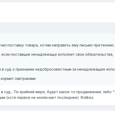
чил поставку товара, хотим направить ему письмо претензию.
е если поставщик ненадлежаще исполнит свои обязательства, 
я в суд о признании недобросовестным за ненадлежащее испо
 кормит завтраками
 в суд... По крайней мере, будет какое-то продвижение: либо 
 (хотя первое не исключает последнее) :firstkiss: