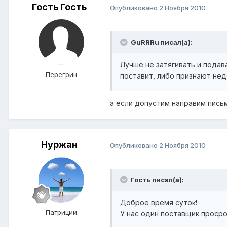
Гость Гость
Опубликовано
2 Ноября 2010
GuRRRu писал(а):
Лучше не затягивать и подава
Перегрин
поставит, либо признают не
а если допустим направим письм
Нуржан
Опубликовано
2 Ноября 2010
Гость писал(а):
Доброе время суток!
Патриции
У нас один поставщик просро