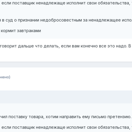
е если поставщик ненадлежаще исполнит свои обязательства, 
я в суд о признании недобросовестным за ненадлежащее испо
 кормит завтраками
 говорит дальше что делать, если вам конечно все это надо. В
нено)
чил поставку товара, хотим направить ему письмо претензию.
е если поставщик ненадлежаще исполнит свои обязательства, 