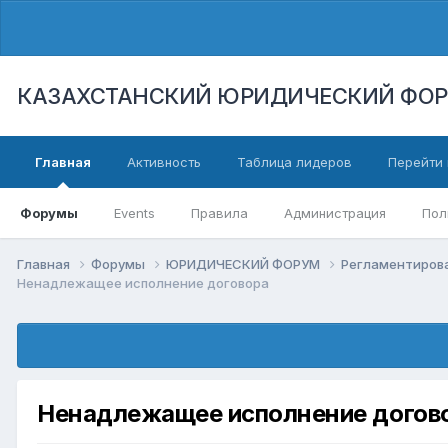
КАЗАХСТАНСКИЙ ЮРИДИЧЕСКИЙ ФО
Главная
Активность
Таблица лидеров
Перейти 
Форумы
Events
Правила
Администрация
Пол
Главная
Форумы
ЮРИДИЧЕСКИЙ ФОРУМ
Регламентиров
Ненадлежащее исполнение договора
Ненадлежащее исполнение догов