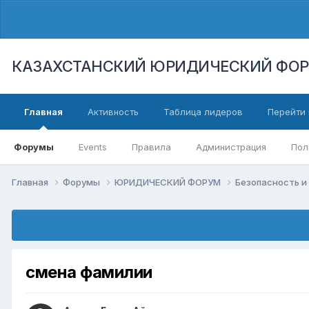
КАЗАХСТАНСКИЙ ЮРИДИЧЕСКИЙ ФО
Главная
Активность
Таблица лидеров
Перейти 
Форумы
Events
Правила
Администрация
Пол
Главная
Форумы
ЮРИДИЧЕСКИЙ ФОРУМ
Безопасность и
смена фамилии