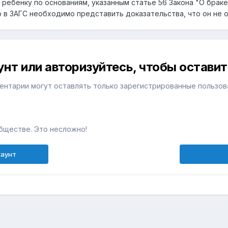
ебенку по основаниям, указанным статье 56 Закона "О браке 
то в ЗАГС необходимо представить доказательства, что он не
унт или авторизуйтесь, чтобы остави
ентарии могут оставлять только зарегистрированные пользов
бществе. Это несложно!
каунт