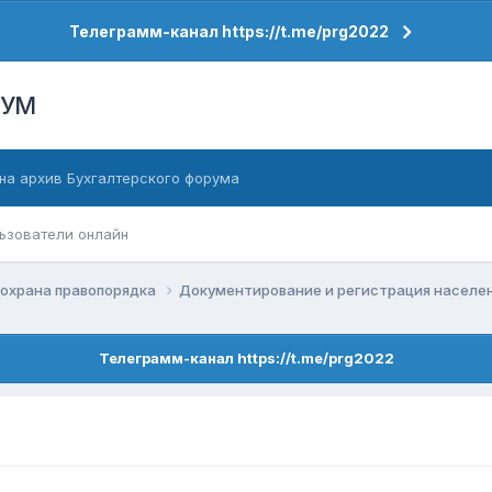
Телеграмм-канал https://t.me/prg2022
РУМ
на архив Бухгалтерского форума
ьзователи онлайн
 охрана правопорядка
Документирование и регистрация населе
Телеграмм-канал https://t.me/prg2022