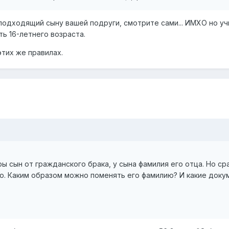
 подходящий сыну вашей подруги, смотрите сами... ИМХО но у
ь 16-летнего возраста.
тих же правилах.
ы сын от гражданского брака, у сына фамилия его отца. Но ср
ю. Каким образом можно поменять его фамилию? И какие докум