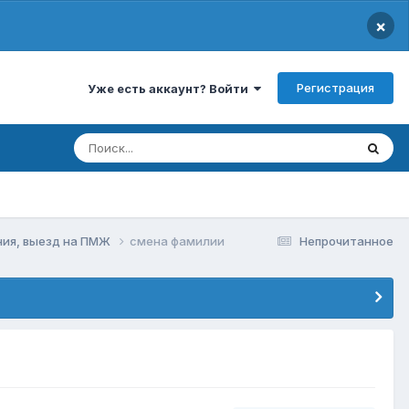
×
Регистрация
Уже есть аккаунт? Войти
ния, выезд на ПМЖ
смена фамилии
Непрочитанное