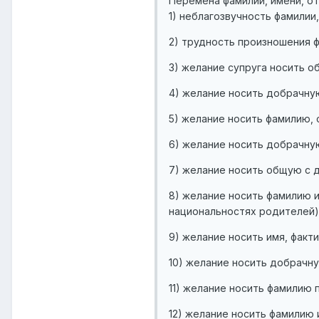
Перемена фамилии, имени, о
1) неблагозвучность фамилии,
2) трудность произношения ф
3) желание супруга носить о
4) желание носить добрачную
5) желание носить фамилию, 
6) желание носить добрачную
7) желание носить общую с д
8) желание носить фамилию 
национальностях родителей)
9) желание носить имя, факт
10) желание носить добрачну
11) желание носить фамилию 
12) желание носить фамилию 