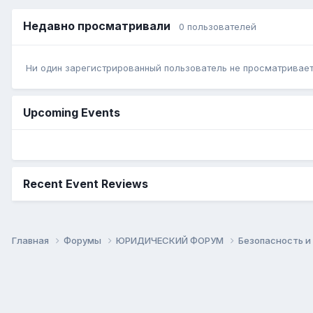
Недавно просматривали
0 пользователей
Ни один зарегистрированный пользователь не просматривает 
Upcoming Events
Recent Event Reviews
Главная
Форумы
ЮРИДИЧЕСКИЙ ФОРУМ
Безопасность и