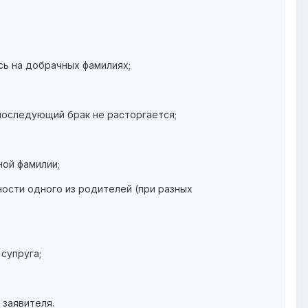
сь на добрачных фамилиях;
 последующий брак не расторгается;
ной фамилии;
ости одного из родителей (при разных
супруга;
 заявителя.