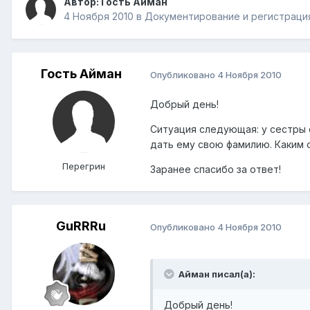
Автор: Гость Айман
4 Ноября 2010
в
Документирование и регистраци
Гость Айман
Опубликовано
4 Ноября 2010
Добрый день!
Ситуация следующая: у сестры с
дать ему свою фамилию. Каким 
Перегрин
Заранее спасибо за ответ!
GuRRRu
Опубликовано
4 Ноября 2010
Айман писал(а):
Добрый день!