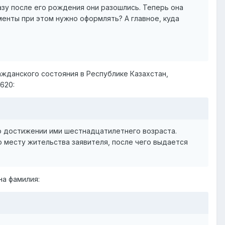
азу после его рождения они разошлись. Теперь она
енты при этом нужно оформлять? А главное, куда
жданского состояния в Республике Казахстан,
620:
по достижении ими шестнадцатилетнего возраста.
о месту жительства заявителя, после чего выдается
на фамилия: