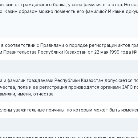
ы сын от гражданского брака, у сына фамилия его отца. Но ср
ю. Каким образом можно поменять его фамилию? И какие докум
в соответствии с Правилами о порядке регистрации актов гра
Правительства Республики Казахстан от 22 мая 1999 года № 
ва и фамилии гражданами Республики Казахстан допускается 
чества, пола и ее регистрация производятся органами ЗАГС п
амилии, имени, отчества
слены уважительные причины, по которым может быть измене