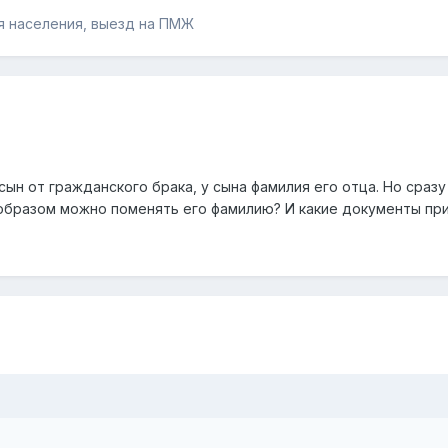
я населения, выезд на ПМЖ
ын от гражданского брака, у сына фамилия его отца. Но сраз
образом можно поменять его фамилию? И какие документы при