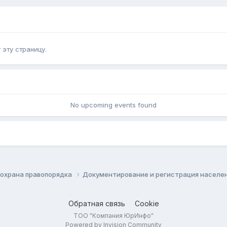
эту страницу.
No upcoming events found
 охрана правопорядка
Документирование и регистрация населе
Обратная связь
Cookie
ТОО "Компания ЮрИнфо"
Powered by Invision Community