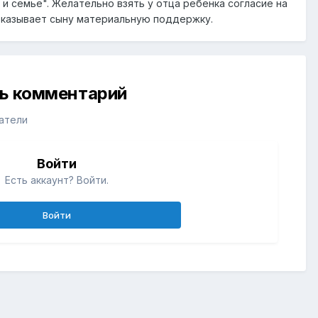
и семье". Желательно взять у отца ребенка согласие на
 оказывает сыну материальную поддержку.
ть комментарий
атели
Войти
Есть аккаунт? Войти.
Войти