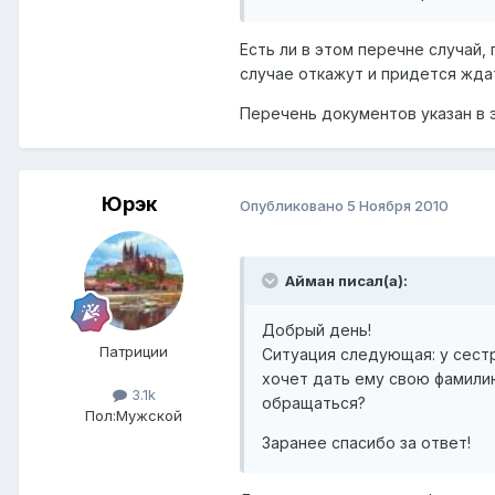
Есть ли в этом перечне случай,
случае откажут и придется ждат
Перечень документов указан в э
Юрэк
Опубликовано
5 Ноября 2010
Айман писал(а):
Добрый день!
Патриции
Ситуация следующая: у сестр
хочет дать ему свою фамили
3.1k
обращаться?
Пол:
Мужской
Заранее спасибо за ответ!