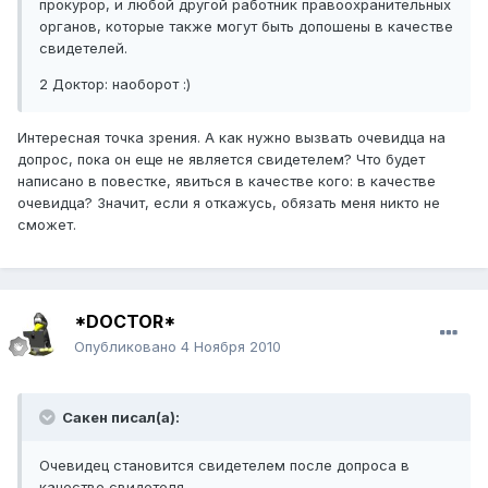
прокурор, и любой другой работник правоохранительных
органов, которые также могут быть допошены в качестве
свидетелей.
2 Доктор: наоборот :)
Интересная точка зрения. А как нужно вызвать очевидца на
допрос, пока он еще не является свидетелем? Что будет
написано в повестке, явиться в качестве кого: в качестве
очевидца? Значит, если я откажусь, обязать меня никто не
сможет.
*DOCTOR*
Опубликовано
4 Ноября 2010
Сакен писал(а):
Очевидец становится свидетелем после допроса в
качестве свидетеля.