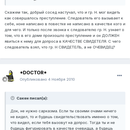
Скажем так, добрый сосед настучал, что и гр. Н. мог видеть
как совершалось преступление. Следователь его вызывает к
себе, ноне написано в повестке не написано в качестве кого и
для чего. И только после звонка к следователю гр. Н. узнает о
том, что в его доме произошло преступление и он ДОЛЖЕН
явиться к нему для допроса в КАЧЕСТВЕ СВИДЕТЕЛЯ. С чего
следователь взял, что гр. Н СВИДЕТЕЛЬ, а не ОЧЕВИДЕЦ?
*DOCTOR*
Опубликовано
4 Ноября 2010
Сакен писал(а):
Док, не нужно сарказма. Если ты своими очами ничего
не видел, то и будешь свидетельствовать именно о том,
что видел, если тебя вызовут на допрос. Тогда ты и не
будешь фигурировать в качестве очевидца, а будешь