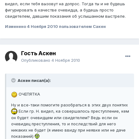
видел, если тебя вызовут на допрос. Тогда ты и не будешь
фигурировать в качестве очевидца, а будешь просто
свидетелем, давшим показания об услышанном выстреле.
Изменено
4 Ноября 2010
пользователем Сакен
Гость Аскен
Опубликовано
4 Ноября 2010
Аскен писал(а):
ОЧЕПЯТКА
Ну и все-таки помогите разобраться в этих двух понятих
Если гр. Н. видел, ка совершалось преступление, кем
он будет: очевидцем или свидетелем? Ведь если он
очевидец преступления, то и последствий для него
никаких не будет (я имею ввиду при неявке или не даче
показаний)