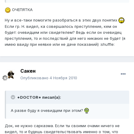
ОЧЕПЯТКА
Ну и все-таки помогите разобраться в этих двух понятих
Если гр. Н. видел, ка совершалось преступление, кем он
будет: очевидцем или свидетелем? Ведь если он очевидец
преступления, то и последствий для него никаких не будет (я
имею ввиду при неявке или не даче показаний) :shuffle:
Сакен
Опубликовано
4 Ноября 2010
*DOCTOR* писал(а):
А разве буду я очевидцем при этом?
Док, не нужно сарказма. Если ты своими очами ничего не
видел, то и будешь свидетельствовать именно о том, что