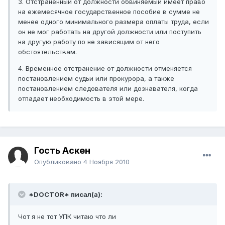
3. Отстраненный от должности обвиняемый имеет право
на ежемесячное государственное пособие в сумме не
менее одного минимального размера оплаты труда, если
он не мог работать на другой должности или поступить
на другую работу по не зависящим от него
обстоятельствам.
4. Временное отстранение от должности отменяется
постановлением судьи или прокурора, а также
постановлением следователя или дознавателя, когда
отпадает необходимость в этой мере.
Гость Аскен
Опубликовано
4 Ноября 2010
*DOCTOR* писал(а):
Чот я не тот УПК читаю что ли