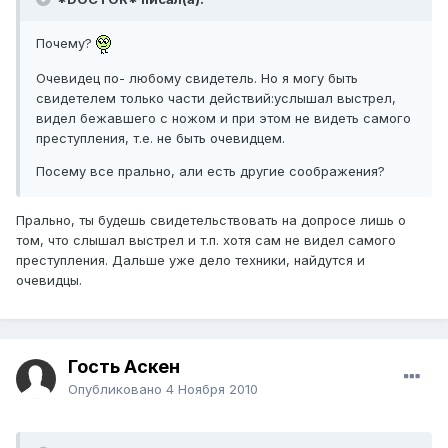
Почему?
Очевидец по- любому свидетель. Но я могу быть
свидетелем только части действий:услышал выстрел,
видел бежавшего с ножом и при этом не видеть самого
преступления, т.е. не быть очевидцем.
Посему все прально, али есть другие соображения?
Прально, ты будешь свидетельствовать на допросе лишь о
том, что слышал выстрел и т.п. хотя сам не видел самого
преступления. Дальше уже дело техники, найдутся и
очевидцы.
Гость Аскен
Опубликовано
4 Ноября 2010