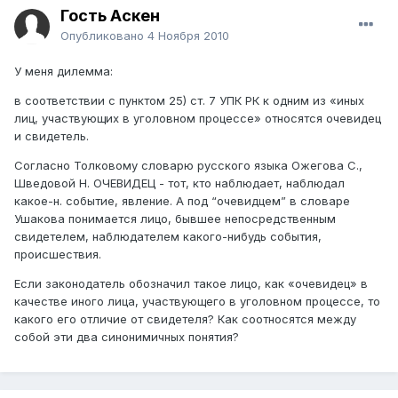
Гость Аскен
Опубликовано
4 Ноября 2010
У меня дилемма:
в соответствии с пунктом 25) ст. 7 УПК РК к одним из «иных
лиц, участвующих в уголовном процессе» относятся очевидец
и свидетель.
Согласно Толковому словарю русского языка Ожегова С.,
Шведовой Н. ОЧЕВИДЕЦ - тот, кто наблюдает, наблюдал
какое-н. событие, явление. А под “очевидцем” в словаре
Ушакова понимается лицо, бывшее непосредственным
свидетелем, наблюдателем какого-нибудь события,
происшествия.
Если законодатель обозначил такое лицо, как «очевидец» в
качестве иного лица, участвующего в уголовном процессе, то
какого его отличие от свидетеля? Как соотносятся между
собой эти два синонимичных понятия?