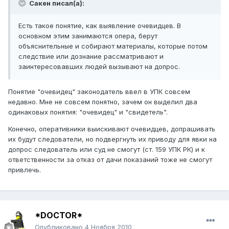
Сакен писал(а):
Есть такое понятие, как выявление очевидцев. В
основном этим занимаются опера, берут
объяснительные и собирают материалы, которые потом
следствие или дознание рассматривают и
заинтересовавших людей вызывают на допрос.
Понятие "очевидец" законодатель ввел в УПК совсем
недавно. Мне не совсем понятно, зачем он выделил два
одинаковых понятия: "очевидец" и "свидетель".
Конечно, оперативники выискивают очевидцев, допрашивать
их будут следователи, но подвергнуть их приводу для явки на
допрос следователь или суд не смогут (ст. 159 УПК РК) и к
ответственности за отказ от дачи показаний тоже не смогут
привлечь.
*DOCTOR*
Опубликовано
4 Ноября 2010