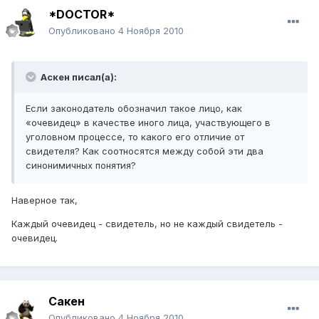
*DOCTOR*
Опубликовано
4 Ноября 2010
Аскен писал(а):
Если законодатель обозначил такое лицо, как
«очевидец» в качестве иного лица, участвующего в
уголовном процессе, то какого его отличие от
свидетеля? Как соотносятся между собой эти два
синонимичных понятия?
Наверное так,
Каждый очевидец - свидетель, но не каждый свидетель -
очевидец.
Сакен
Опубликовано
4 Ноября 2010