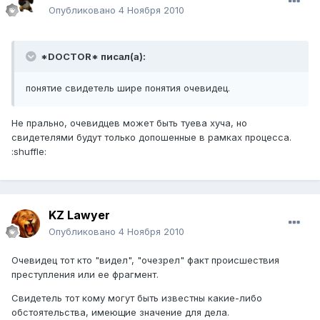
Опубликовано
4 Ноября 2010
*DOCTOR* писал(а):
понятие свидетель шире понятия очевидец.
Не прально, очевидцев может быть туева хуча, но
свидетелями будут только допошенные в рамках процесса.
:shuffle:
KZ Lawyer
Опубликовано
4 Ноября 2010
Очевидец тот кто "видел", "очезрел" факт происшествия
преступления или ее фрагмент.
Свидетель тот кому могут быть известны какие-либо
обстоятельства, имеющие значение для дела.