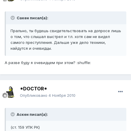
Сакен писал(а):
Прально, ты будешь свидетельствовать на допросе лишь
о том, что слышал выстрел и т.п. хотя сам не видел
самого преступления. Дальше уже дело техники,
найдутся и очевидцы.
А разве буду я очевидцем при этом? :shuffle:
*DOCTOR*
Опубликовано
4 Ноября 2010
Аскен писал(а):
(ст. 159 УПК РК)