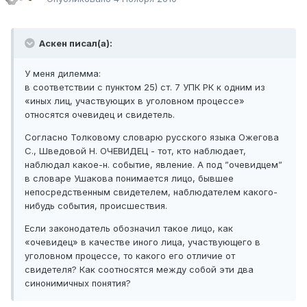
Аскен писал(а):
У меня дилемма:
в соответствии с пунктом 25) ст. 7 УПК РК к одним из
«иных лиц, участвующих в уголовном процессе»
относятся очевидец и свидетель.
Согласно Толковому словарю русского языка Ожегова
С., Шведовой Н. ОЧЕВИДЕЦ - тот, кто наблюдает,
наблюдал какое-н. событие, явление. А под ”очевидцем”
в словаре Ушакова понимается лицо, бывшее
непосредственным свидетелем, наблюдателем какого-
нибудь события, происшествия.
Если законодатель обозначил такое лицо, как
«очевидец» в качестве иного лица, участвующего в
уголовном процессе, то какого его отличие от
свидетеля? Как соотносятся между собой эти два
синонимичных понятия?