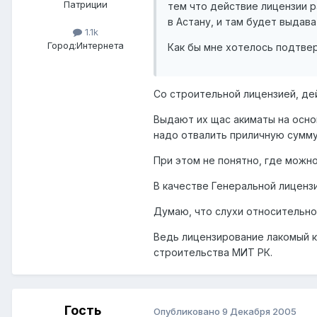
Патриции
тем что действие лицензии р
в Астану, и там будет выдав
1.1k
Город:
Интернета
Как бы мне хотелось подтве
Со строительной лицензией, де
Выдают их щас акиматы на осно
надо отвалить приличную сумму
При этом не понятно, где можн
В качестве Генеральной лицензи
Думаю, что слухи относительно
Ведь лицензирование лакомый к
строительства МИТ РК.
Гость
Опубликовано
9 Декабря 2005