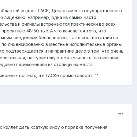
и областей выдаёт ГАСК, Департамент государственного
о лицензию, например, одна из самых часто
ьства и филиалы встречаются практически во всех
 проектные 48-50 тыс. А что качсается того, что
о моим сведениям беспочвенны, так в соответствии со
й по лицензированию в местные исполнительные органы
о подтверждается и на практике дело в том, что очень
роительная, на туристскую деятельность, на оказание
недавно перекочевали из столицы на места.
онных органах, а в ГАСКе прямо говорят: ""
 коллег дать краткую инфу о порядке получения