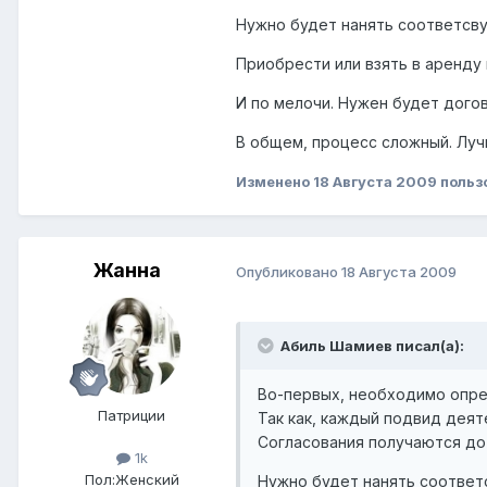
Нужно будет нанять соответсву
Приобрести или взять в аренду
И по мелочи. Нужен будет дого
В общем, процесс сложный. Луч
Изменено
18 Августа 2009
польз
Жанна
Опубликовано
18 Августа 2009
Абиль Шамиев писал(а):
Во-первых, необходимо опре
Патриции
Так как, каждый подвид деят
Согласования получаются до
1k
Пол:
Женский
Нужно будет нанять соответс