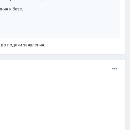
ния к базе.
 до подачи заявления.