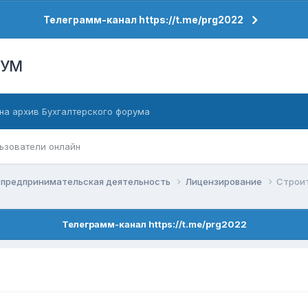
Телеграмм-канал https://t.me/prg2022
РУМ
на архив Бухгалтерского форума
ьзователи онлайн
 предпринимательская деятельность
Лицензирование
Строи
Телеграмм-канал https://t.me/prg2022