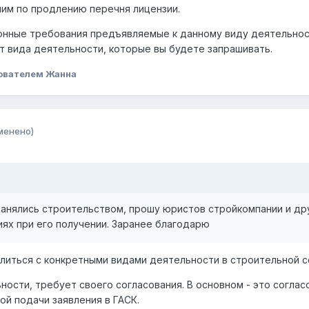
им по продлению перечня лицензии.
онные требования предъявляемые к данному виду деятельност
от вида деятельности, которые вы будете запрашивать.
ователем Жанна
менено)
анялись строительством, прошу юристов стройкомпании и дру
ях при его получении. Заранее благодарю
иться с конкретными видами деятельности в строительной с
ности, требует своего согласования. В основном - это соглас
й подачи заявления в ГАСК.