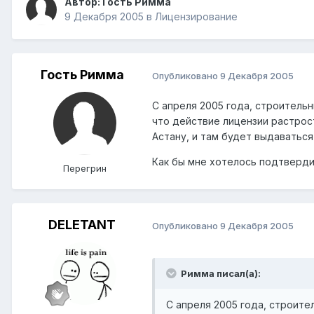
Автор: Гость Римма
9 Декабря 2005
в
Лицензирование
Гость Римма
Опубликовано
9 Декабря 2005
С апреля 2005 года, строитель
что действие лицензии растрост
Астану, и там будет выдаваться
Как бы мне хотелось подтвердить
Перегрин
DELETANT
Опубликовано
9 Декабря 2005
Римма писал(а):
С апреля 2005 года, строите