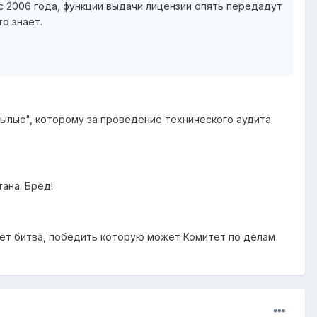
с 2006 года, функции выдачи лицензии опять передадут
о знает.
ылыс", которому за проведение технического аудита
ана. Бред!
дет битва, победить которую может Комитет по делам