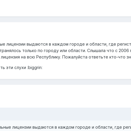
ные лицензии выдаются в каждом городе и области, где регис
ранялось только по городу или области. Слышала что с 2006 
 лицензия на всю Республику. Пожалуйста ответьте кто-что зн
 эти слухи :biggrin:
льные лицензии выдаются в каждом городе и области, где ре