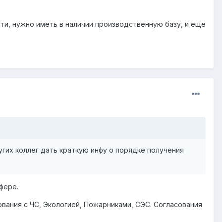
и, нужно иметь в наличии производственную базу, и еще
гих коллег дать краткую инфу о порядке получения
фере.
ования с ЧС, Экологией, Пожарниками, СЭС. Согласования