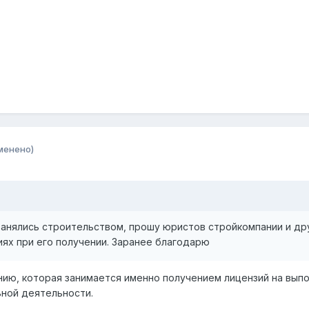
менено)
анялись строительством, прошу юристов стройкомпании и дру
ях при его получении. Заранее благодарю
нию, которая занимается именно получением лицензий на вып
ной деятельности.