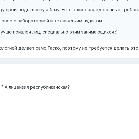
ду производственную базу. Есть также определенные требова
говор с лабораторией и техническим аудитом.
учше привлеч лиц, специально этим занимающихся :)
ологией делает само Гаско, поэтому не требуется делать это
К ? А лицензия республиканская?