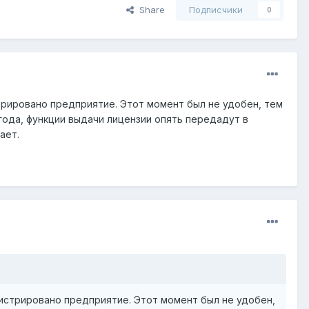
Share
Подписчики
0
трировано предприятие. Этот момент был не удобен, тем
года, функции выдачи лицензии опять передадут в
ает.
гистрировано предприятие. Этот момент был не удобен,