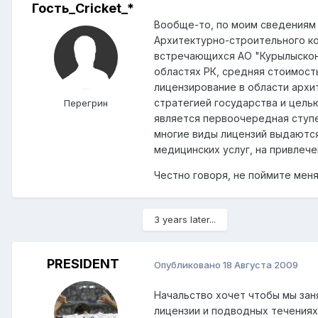
Гость_Cricket_*
Вообще-то, по моим сведениям 
Архитектурно-строительного ко
встречающихся АО "Курылыскон
областях РК, средняя стоимость
лицензирование в области архи
стратегией государства и цель
Перегрин
является первоочередная ступе
многие виды лицензий выдаются 
медицинских услуг, на привлече
Честно говоря, не поймите мен
3 years later...
PRESIDENT
Опубликовано
18 Августа 2009
Начальство хочет чтобы мы зан
лицензии и подводных течениях