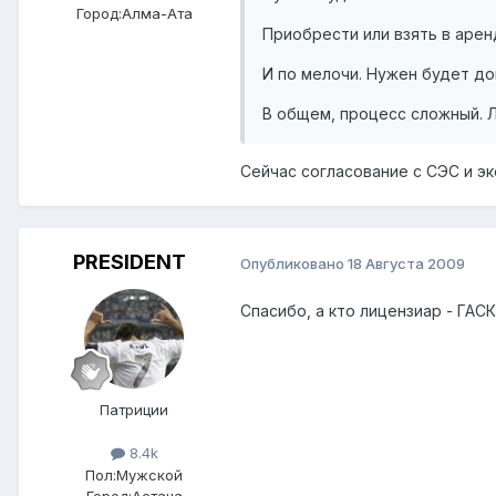
Город:
Алма-Ата
Приобрести или взять в арен
И по мелочи. Нужен будет до
В общем, процесс сложный. Л
Сейчас согласование с СЭС и эк
PRESIDENT
Опубликовано
18 Августа 2009
Спасибо, а кто лицензиар - ГАС
Патриции
8.4k
Пол:
Мужской
Город:
Астана