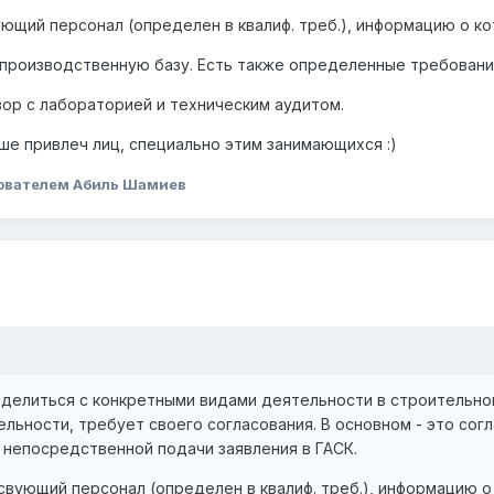
ющий персонал (определен в квалиф. треб.), информацию о ко
 производственную базу. Есть также определенные требования
вор с лабораторией и техническим аудитом.
ше привлеч лиц, специально этим занимающихся :)
ователем Абиль Шамиев
делиться с конкретными видами деятельности в строительно
ельности, требует своего согласования. В основном - это сог
 непосредственной подачи заявления в ГАСК.
вующий персонал (определен в квалиф. треб.), информацию о