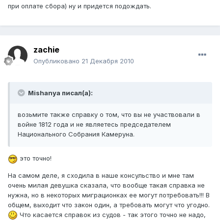
при оплате сбора) ну и придется подождать.
zachie
Опубликовано
21 Декабря 2010
Mishanya писал(а):
возьмите также справку о том, что вы не участвовали в
войне 1812 года и не являетесь председателем
Национального Собрания Камеруна.
это точно!
На самом деле, я сходила в наше консульство и мне там
очень милая девушка сказала, что вообще такая справка не
нужна, но в некоторых миграционках ее могут потребовать!!! В
общем, выходит что закон один, а требовать могут что угодно.
Что касается справок из судов - так этого точно не надо,