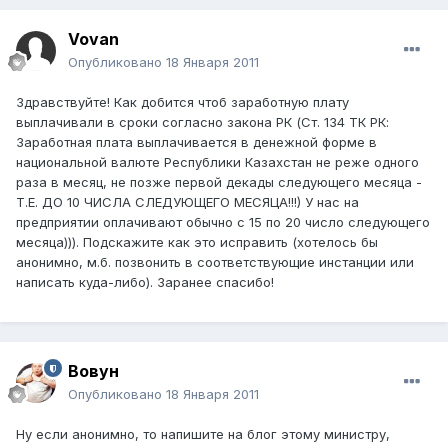
Vovan
Опубликовано
18 Января 2011
Здравствуйте! Как добится чтоб заработную плату
выплачивали в сроки согласно закона РК (Ст. 134 ТК РК:
Заработная плата выплачивается в денежной форме в
национальной валюте Республики Казахстан не реже одного
раза в месяц, не позже первой декады следующего месяца -
Т.Е. ДО 10 ЧИСЛА СЛЕДУЮЩЕГО МЕСЯЦА!!!) У нас на
предприятии оплачивают обычно с 15 по 20 число следующего
месяца))). Подскажите как это исправить (хотелось бы
анонимно, м.б. позвонить в соответствующие инстанции или
написать куда-либо). Заранее спасибо!
Вовун
Опубликовано
18 Января 2011
Ну если анонимно, то напишите на блог этому министру,