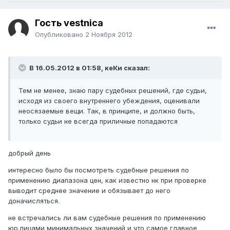
Гость vestnica
Опубликовано
2 Ноября 2012
В 16.05.2012 в 01:58, кеКи сказал:
Тем не менее, знаю пару судебных решений, где судьи,
исходя из своего внутреннего убеждения, оценивали
неосязаемые вещи. Так, в принципе, и должно быть,
только судьи не всегда приличные попадаются
добрый день
интересно было бы посмотреть судебные решения по
применению диапазона цен, как известно нк при проверке
выводит среднее значение и обязывает до него
доначисляться.
не встречались ли вам судебные решения по применению
юр.лицами минимальных значений и что самое главное