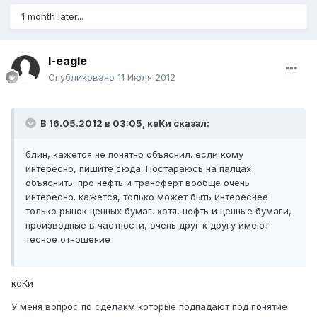
1 month later...
l-eagle
Опубликовано
11 Июля 2012
В 16.05.2012 в 03:05, кеКи сказал:
блин, кажется не понятно объяснил. если кому
интересно, пишите сюда. Постараюсь на палцах
объяснить. про нефть и трансферт вообще очень
интересно. кажется, только может быть интереснее
только рынок ценных бумаг. хотя, нефть и ценные бумаги,
производные в частности, очень друг к другу имеют
тесное отношение
кеКи
У меня вопрос по сделакм которые подпадают под понятие