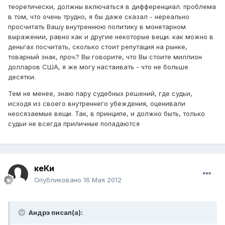
теоретически, должны включаться в дифференциал. проблема
в том, что очень трудно, я бы даже сказал - нереально
просчитать Вашу внутреннюю политику в монетарном
выражении, равно как и другие некоторые вещи. как можно в
деньгах посчитать, сколько стоит репутация на рынке,
товарный знак, проч.? Вы говорите, что Вы стоите миллион
долларов США, я же могу настаивать - что не больше
десятки.
Тем не менее, знаю пару судебных решений, где судьи,
исходя из своего внутреннего убеждения, оценивали
неосязаемые вещи. Так, в принципе, и должно быть, только
судьи не всегда приличные попадаются
кеКи
Опубликовано
16 Мая 2012
Андрэ писал(а):