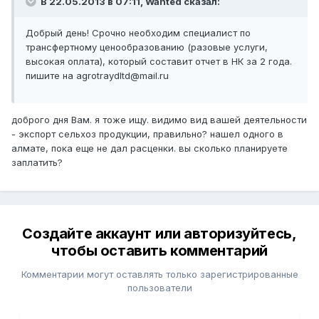
В 22.05.2013 в 07:11, Wanted сказал:
Добрый день! Срочно необходим специалист по
трансфертному ценообразованию (разовые услуги,
высокая оплата), который составит отчет в НК за 2 года.
пишите на agrotraydltd@mail.ru
доброго дня Вам. я тоже ищу. видимо вид вашей деятельности
- экспорт сельхоз продукции, правильно? нашел одного в
алмате, пока еще не дал расценки. вы сколько планируете
заплатить?
Создайте аккаунт или авторизуйтесь,
чтобы оставить комментарий
Комментарии могут оставлять только зарегистрированные
пользователи