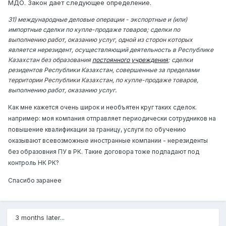
МДО. Закон дает следующее определение.
31) международные деловые операции - экспортные и (или)
импортные сделки по купле-продаже товаров; сделки по
выполнению работ, оказанию услуг, одной из сторон которых
является нерезидент, осуществляющий деятельность в Республике
Казахстан без образования
постоянного учреждения
; сделки
резидентов Республики Казахстан, совершенные за пределами
территории Республики Казахстан, по купле-продаже товаров,
выполнению работ, оказанию услуг.
Как мне кажется очень широк и необъятен круг таких сделок.
например: моя компания отправляет периодически сотрудников на
повышение квалификации за границу, услуги по обучению
оказывают всевозможные иностранные компании - нерезиденты
без образовния ПУ в РК. Такие договора тоже подпадают под
контроль НК РК?
Спасибо заранее
3 months later...