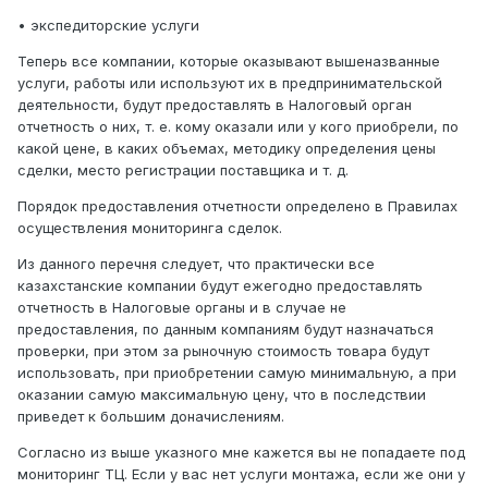
• экспедиторские услуги
Теперь все компании, которые оказывают вышеназванные
услуги, работы или используют их в предпринимательской
деятельности, будут предоставлять в Налоговый орган
отчетность о них, т. е. кому оказали или у кого приобрели, по
какой цене, в каких объемах, методику определения цены
сделки, место регистрации поставщика и т. д.
Порядок предоставления отчетности определено в Правилах
осуществления мониторинга сделок.
Из данного перечня следует, что практически все
казахстанские компании будут ежегодно предоставлять
отчетность в Налоговые органы и в случае не
предоставления, по данным компаниям будут назначаться
проверки, при этом за рыночную стоимость товара будут
использовать, при приобретении самую минимальную, а при
оказании самую максимальную цену, что в последствии
приведет к большим доначислениям.
Согласно из выше указного мне кажется вы не попадаете под
мониторинг ТЦ. Если у вас нет услуги монтажа, если же они у