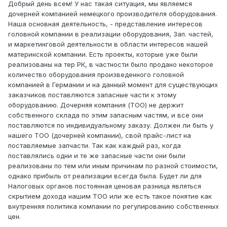
Добрый день всем! У нас такая ситуация, мы являемся
дочерней компанией немецкого производителя оборудования.
Наша основная деятельность, - представление интересов
головной компании в реализации оборудования, Зап. частей,
и маркетинговой деятельности в области интересов нашей
материнской компании. Есть проекты, которые уже были
реализованы на тер РК, в частности было продано некоторое
количество оборудования произведенного головной
компанией в Германии и на данный момент для существующих
заказчиков поставляются запасные части к этому
оборудованию. Дочерняя компания (ТОО) не держит
собственного склада по этим запасным частям, и все они
поставляются по индивидуальному заказу. Должен ли быть у
нашего ТОО (дочерней компании), свой прайс-лист на
поставляемые запчасти. Так как каждый раз, когда
поставлялись одни и те же запасные части они были
реализованы по тем или иным причинам по разной стоимости,
однако прибыль от реализации всегда была. Будет ли для
Налоговых органов постоянная ценовая разница являться
скрытием дохода нашим ТОО или же есть такое понятие как
внутренняя политика компании по регулированию собственных
цен.