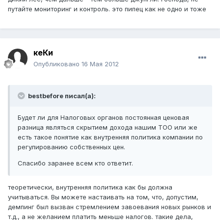
путайте мониторинг и контроль. это пипец как не одно и тоже
кеКи
Опубликовано
16 Мая 2012
bestbefore писал(а):
Будет ли для Налоговых органов постоянная ценовая
разница являться скрытием дохода нашим ТОО или же
есть такое понятие как внутренняя политика компании по
регулированию собственных цен.
Спасибо заранее всем кто ответит.
теоретически, внутренняя политика как бы должна
учитываться. Вы можете настаивать на том, что, допустим,
демпинг был вызван стремлением завоевания новых рынков и
т.д., а не желанием платить меньше налогов. такие дела,