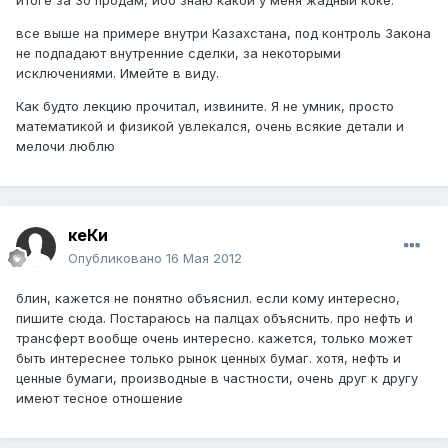
итоге за 30 продам, ибо знаю какой у меня жадный коке.
все выше на примере внутри Казахстана, под контроль Закона
не подпадают внутренние сделки, за некоторыми
исключениями. Имейте в виду.
Как будто лекцию прочитал, извините. Я не умник, просто
математикой и физикой увлекался, очень всякие детали и
мелочи люблю
кеКи
Опубликовано
16 Мая 2012
блин, кажется не понятно объяснил. если кому интересно,
пишите сюда. Постараюсь на палцах объяснить. про нефть и
трансферт вообще очень интересно. кажется, только может
быть интереснее только рынок ценных бумаг. хотя, нефть и
ценные бумаги, производные в частности, очень друг к другу
имеют тесное отношение