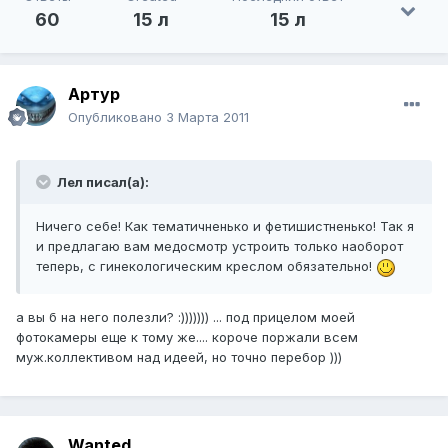
60
15 л
15 л
Артур
Опубликовано
3 Марта 2011
Лел писал(а):
Ничего себе! Как тематичненько и фетишистненько! Так я
и предлагаю вам медосмотр устроить только наоборот
теперь, с гинекологическим креслом обязательно!
а вы б на него полезли? :))))))) ... под прицелом моей
фотокамеры еще к тому же.... короче поржали всем
муж.коллективом над идеей, но точно перебор )))
Wanted