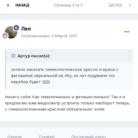
НАЗАД
Страница 3 из 3
ДАЛЕЕ
Лел
Опубликовано
3 Марта 2011
Артур писал(а):
хотели заказать гинекологическое кресло и врача с
фиговиной зеркальной на лбу, но чет подумали что
перебор будет :))))))
Ничего себе! Как тематичненько и фетишистненько! Так я и
предлагаю вам медосмотр устроить только наоборот теперь,
с гинекологическим креслом обязательно! :smile:
Ответы
Created
Последний ответ