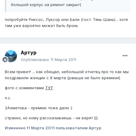
большой корпус на ремонт закрыт(
попробуйте Риксос, Луксор или Бали (гост. Тянь-Шань)... хотя
там уже вероятно может быть бронь
Артур
Опубликовано
11 Марта 2011
Всем привет! ... как обещал, небольшой отчетец про то как мы
поздравили женщин с 8 марта (раньше не было времени)
фото с комментами
ТУТ
п.с.
2Ахметова - премию тоже дали :)
странно, но кому рассказываешь - не верят )))
Изменено
11 Марта 2011
пользователем Артур