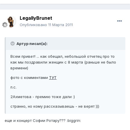
LegallyBrunet
Опубликовано
11 Марта 2011
Артур писал(а):
Всем привет! ... как обещал, небольшой отчетец про то
как мы поздравили женщин с 8 марта (раньше не было
времени)
фото с комментами
ТУТ
п.с.
2Ахметова - премию тоже дали :)
странно, но кому рассказываешь - не верят )))
еще и концерт Софии Ротару??? :biggrin: