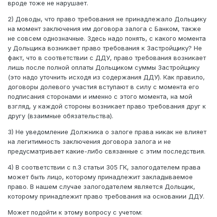
вроде тоже не нарушает.
2) Доводы, что право требования не принадлежало Дольщику
на момент заключения им договора залога с Банком, также
не совсем однозначные. Здесь надо понять, с какого момента
у Дольщика возникает право требования к Застройщику? Не
факт, что в соответствии с ДДУ, право требования возникает
лишь после полной оплаты Дольщиком суммы Застройщику
(это надо уточнить исходя из содержания ДДУ). Как правило,
договоры долевого участия вступают в силу с момента его
подписания сторонами и именно с этого момента, на мой
взгляд, у каждой стороны возникает право требования друг к
другу (взаимные обязательства).
3) Не уведомление Должника о залоге права никак не влияет
на легитимность заключения договора залога и не
предусматривает какие-либо связанные с этим последствия.
4) В соответствии с п.3 статьи 305 ГК, залогодателем права
может быть лицо, которому принадлежит закладываемое
право. В нашем случае залогодателем является Дольщик,
которому принадлежит право требования на основании ДДУ.
Может подойти к этому вопросу с учетом: