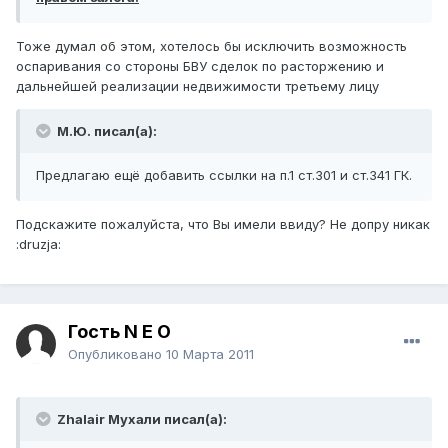
Тоже думал об этом, хотелось бы исключить возможность
оспаривания со стороны БВУ сделок по расторжению и
дальнейшей реализации недвижимости третьему лицу
М.Ю. писал(а):
Предлагаю ещё добавить ссылки на п.1 ст.301 и ст.341 ГК.
Подскажите пожалуйста, что Вы имели ввиду? Не допру никак
:druzja:
Гость N E O
Опубликовано
10 Марта 2011
Zhalair Мухали писал(а):