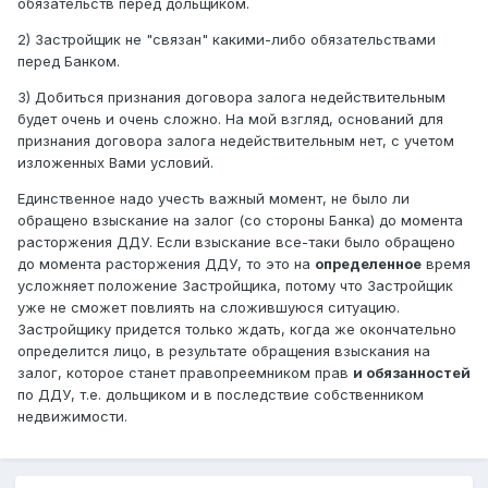
обязательств перед дольщиком.
2) Застройщик не "связан" какими-либо обязательствами
перед Банком.
3) Добиться признания договора залога недействительным
будет очень и очень сложно. На мой взгляд, оснований для
признания договора залога недействительным нет, с учетом
изложенных Вами условий.
Единственное надо учесть важный момент, не было ли
обращено взыскание на залог (со стороны Банка) до момента
расторжения ДДУ. Если взыскание все-таки было обращено
до момента расторжения ДДУ, то это на
определенное
время
усложняет положение Застройщика, потому что Застройщик
уже не сможет повлиять на сложившуюся ситуацию.
Застройщику придется только ждать, когда же окончательно
определится лицо, в результате обращения взыскания на
залог, которое станет правопреемником прав
и обязанностей
по ДДУ, т.е. дольщиком и в последствие собственником
недвижимости.