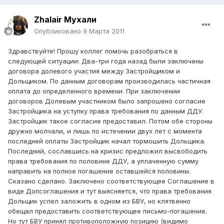
Zhalair Мухали
Опубликовано
9 Марта 2011
Здравствуйте! Прошу коллег помочь разобраться в
следующей ситуации: Два-три года назад были заключены
договора долевого участия между Застройщиком и
Дольщиком. По данным договорам производилась частичная
оплата до определенного времени. При заключении
договоров Долевым участником было запрошено согласие
Застройщика на уступку права требования по данным ДДУ.
Застройщик такое согласие предоставил. Потом обе стороны
дружно молчали, и лишь по истечении двух лет с момента
последней оплаты Застройщик начал тормошить Дольщика.
Последний, сославшись на кризис предложил высвободить
права требования по половине ДДУ, а уплаченную сумму
направить на полное погашение оставшейся половины.
Сказано сделано. Заключено соответствующее Соглашение в
виде Допсоглашения и тут выясняется, что права требования
Дольщик успел заложить в одном из БВУ, но клятвенно
обещал предоставить соответствующее письмо-погашение.
Но тут БВУ принял противоположную позицию (видимо