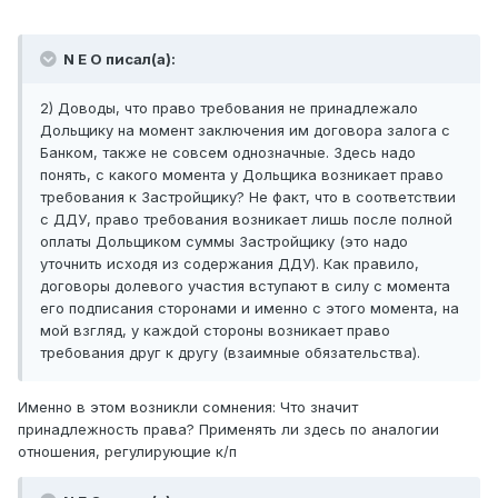
N E O писал(а):
2) Доводы, что право требования не принадлежало
Дольщику на момент заключения им договора залога с
Банком, также не совсем однозначные. Здесь надо
понять, с какого момента у Дольщика возникает право
требования к Застройщику? Не факт, что в соответствии
с ДДУ, право требования возникает лишь после полной
оплаты Дольщиком суммы Застройщику (это надо
уточнить исходя из содержания ДДУ). Как правило,
договоры долевого участия вступают в силу с момента
его подписания сторонами и именно с этого момента, на
мой взгляд, у каждой стороны возникает право
требования друг к другу (взаимные обязательства).
Именно в этом возникли сомнения: Что значит
принадлежность права? Применять ли здесь по аналогии
отношения, регулирующие к/п