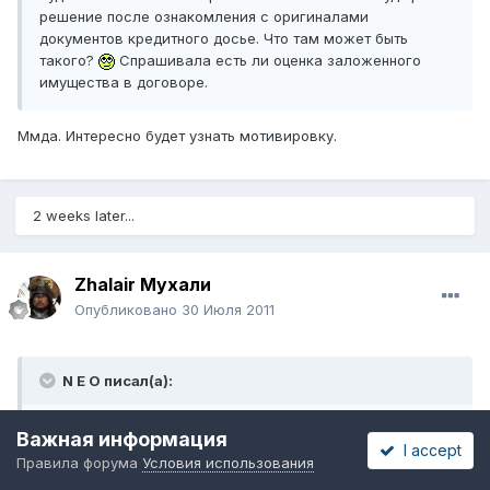
решение после ознакомления с оригиналами
документов кредитного досье. Что там может быть
такого?
Спрашивала есть ли оценка заложенного
имущества в договоре.
Ммда. Интересно будет узнать мотивировку.
2 weeks later...
Zhalair Мухали
Опубликовано
30 Июля 2011
N E O писал(а):
Ммда. Интересно будет узнать мотивировку.
Важная информация
I accept
Правила форума
Условия использования
Вот мотивировка