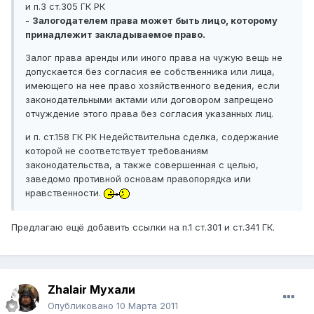
и п.3 ст.305 ГК РК
-
Залогодателем права может быть лицо, которому
принадлежит закладываемое право.
Залог права аренды или иного права на чужую вещь не
допускается без согласия ее собственника или лица,
имеющего на нее право хозяйственного ведения, если
законодательными актами или договором запрещено
отчуждение этого права без согласия указанных лиц.
и п. ст.158 ГК РК Недействительна сделка, содержание
которой не соответствует требованиям
законодательства, а также совершенная с целью,
заведомо противной основам правопорядка или
нравственности.
Предлагаю ещё добавить ссылки на п.1 ст.301 и ст.341 ГК.
Zhalair Мухали
Опубликовано
10 Марта 2011