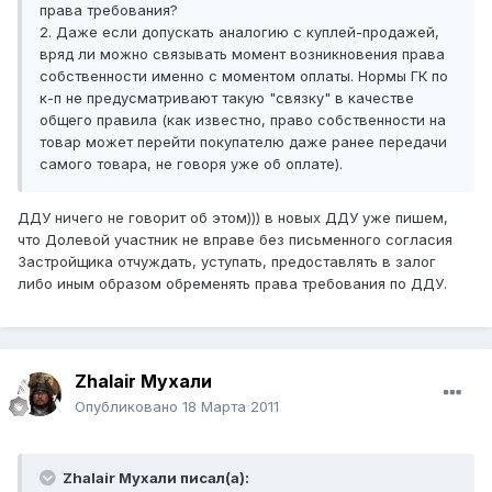
права требования?
2. Даже если допускать аналогию с куплей-продажей,
вряд ли можно связывать момент возникновения права
собственности именно с моментом оплаты. Нормы ГК по
к-п не предусматривают такую "связку" в качестве
общего правила (как известно, право собственности на
товар может перейти покупателю даже ранее передачи
самого товара, не говоря уже об оплате).
ДДУ ничего не говорит об этом))) в новых ДДУ уже пишем,
что Долевой участник не вправе без письменного согласия
Застройщика отчуждать, уступать, предоставлять в залог
либо иным образом обременять права требования по ДДУ.
Zhalair Мухали
Опубликовано
18 Марта 2011
Zhalair Мухали писал(а):