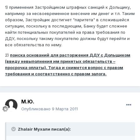
1) применения Застройщиком штрафных санкций к Дольщику,
например за несвоевременное внесение им денег и т.п. Таким
образом, Застройщик достигнет "паритета" в сложившейся
ситуации, поскольку в последующем, Банку будет сложнее
найти потенциальных покупателей на права требования по
ДДУ, поскольку такому покупателю должны будут перейти и
все обязательства по нему.
2)
поиска оснований для расторжения ДДУ с Дольщиком
(ввиду невыполнения им принятых обязательств –
просрочка оплаты). Тогда и снимется вопрос с правом
требования и соответственно с правом залога.
М.Ю.
Опубликовано
9 Марта 2011
Zhalair Мухали писал(а):