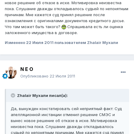
новое решение об отказе в иске. Мотивировка неизвестна
пока. Слушание дважды откладывалось судьей по непонятным
причинам. Мне кажется суд принял решение после
ознакомления с оригиналами документов кредитного досье.
Что там может быть такого?
Спрашивала есть ли оценка
заложенного имущества в договоре.
Изменено
22 Июля 2011
пользователем Zhalair Мухали
N E O
Опубликовано
22 Июля 2011
Zhalair Мухали писал(а):
Да, вынужден констатировать сей неприятный факт: Суд
апелляционной инстанции отменил решение СМЭС и
вынес новое решение об отказе в иске. Мотивировка
неизвестна пока. Слушание дважды откладывалось
судьей по непонятным причинам. Мне кажется суд принял