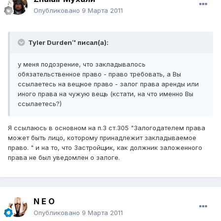
Опубликовано
9 Марта 2011
Tyler Durden™ писал(а):
у меня подозрение, что закладывалось
обязательственное право - право требовать, а Вы
ссылаетесь на вещное право - залог права аренды или
иного права на чужую вещь (кстати, на что именно Вы
ссылаетесь?)
Я ссылаюсь в основном на п.3 ст.305 "Залогодателем права
может быть лицо, которому принадлежит закладываемое
право. " и на то, что Застройщик, как должник заложенного
права не был уведомлен о залоге.
N E O
Опубликовано
9 Марта 2011