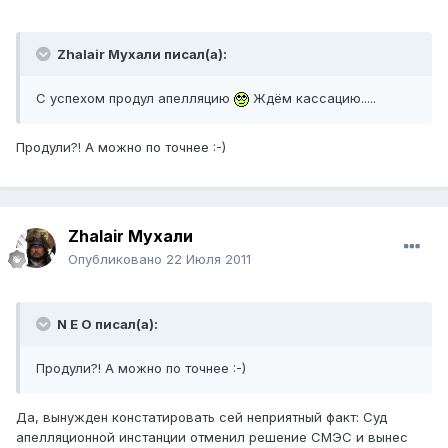
Zhalair Мухали писал(а):
С успехом продул апелляцию
Ждём кассацию.....
Продули?! А можно по точнее :-)
Zhalair Мухали
Опубликовано
22 Июля 2011
N E O писал(а):
Продули?! А можно по точнее :-)
Да, вынужден констатировать сей неприятный факт: Суд
апелляционной инстанции отменил решение СМЭС и вынес