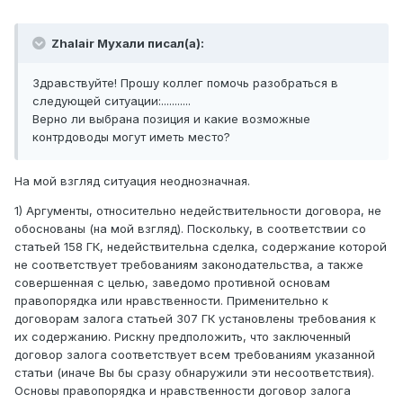
Zhalair Мухали писал(а):
Здравствуйте! Прошу коллег помочь разобраться в
следующей ситуации:...........
Верно ли выбрана позиция и какие возможные
контрдоводы могут иметь место?
На мой взгляд ситуация неоднозначная.
1) Аргументы, относительно недействительности договора, не
обоснованы (на мой взгляд). Поскольку, в соответствии со
статьей 158 ГК, недействительна сделка, содержание которой
не соответствует требованиям законодательства, а также
совершенная с целью, заведомо противной основам
правопорядка или нравственности. Применительно к
договорам залога статьей 307 ГК установлены требования к
их содержанию. Рискну предположить, что заключенный
договор залога соответствует всем требованиям указанной
статьи (иначе Вы бы сразу обнаружили эти несоответствия).
Основы правопорядка и нравственности договор залога