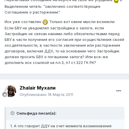
Выделенном читать: "заключено соответствующее
Соглашение о расторжении".
Иск уже составлен
Только вот какие мысли возникли:
Если БВУ не уведомлял застройщика о залоге, если
Застройщик не связан какими-либо обязательствами перед
БВУ в части получения его согласия при осуществления своей
хоз.деятельности, в частности заключения или расторжения
договоров, включая ДДУ, то на основании чего Застройщик
должен просить БВУ о погашении залога? Или все-же
дополнить иск ссылкой на п.п.3, п.1 ст.322 ГК РК?
Zhalair Мухали
Опубликовано
18 Марта 2011
Сильфида писал(а):
1. А что говорит ДДУ на счет момента возникновения