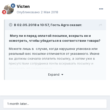
Victen
Опубликовано
2 Мая 2018
В 02.05.2018 в 10:57, Гость Agro сказал:
Могу ли я перед оплатой посылки, вскрыть ее и
осмотреть, чтобы убедиться в соответствии товара?
Можете лишь в случае, когда нарушена упаковка или
реальный вес посылки отличается от указанного. Иначе
вы должны сначала оплатить посылку, а затем уже в
присутствии сотрудника почты вскрывать посылку и
проверять её содержимое.
Expand
Могу ли я отказаться от оплаты посылки и не
получать ее?
Всё зависит от конкретной ситуации. Один из случаев
выше рассмотрел Burubek.
1 month later...