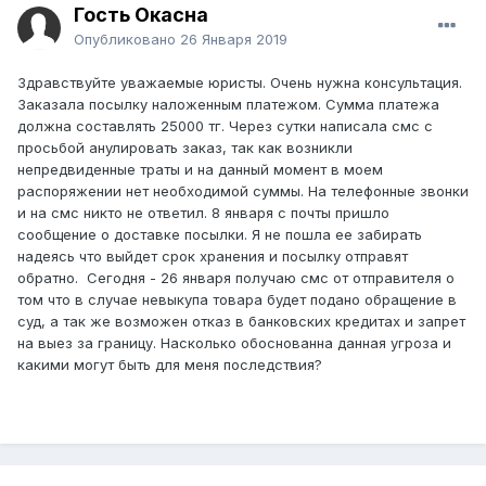
Гость Окасна
Опубликовано
26 Января 2019
Здравствуйте уважаемые юристы. Очень нужна консультация.
Заказала посылку наложенным платежом. Сумма платежа
должна составлять 25000 тг. Через сутки написала смс с
просьбой анулировать заказ, так как возникли
непредвиденные траты и на данный момент в моем
распоряжении нет необходимой суммы. На телефонные звонки
и на смс никто не ответил. 8 января с почты пришло
сообщение о доставке посылки. Я не пошла ее забирать
надеясь что выйдет срок хранения и посылку отправят
обратно. Сегодня - 26 января получаю смс от отправителя о
том что в случае невыкупа товара будет подано обращение в
суд, а так же возможен отказ в банковских кредитах и запрет
на выез за границу. Насколько обоснованна данная угроза и
какими могут быть для меня последствия?