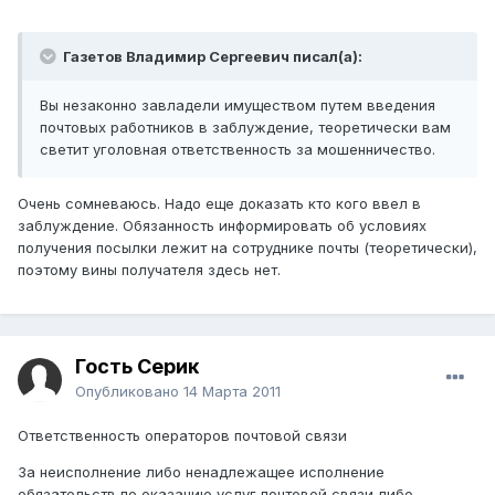
Газетов Владимир Сергеевич писал(а):
Вы незаконно завладели имуществом путем введения
почтовых работников в заблуждение, теоретически вам
светит уголовная ответственность за мошенничество.
Очень сомневаюсь. Надо еще доказать кто кого ввел в
заблуждение. Обязанность информировать об условиях
получения посылки лежит на сотруднике почты (теоретически),
поэтому вины получателя здесь нет.
Гость Серик
Опубликовано
14 Марта 2011
Ответственность операторов почтовой связи
За неисполнение либо ненадлежащее исполнение
обязательств по оказанию услуг почтовой связи либо