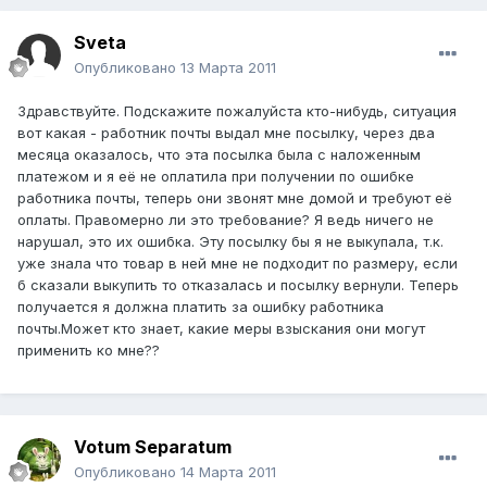
Sveta
Опубликовано
13 Марта 2011
Здравствуйте. Подскажите пожалуйста кто-нибудь, ситуация
вот какая - работник почты выдал мне посылку, через два
месяца оказалось, что эта посылка была с наложенным
платежом и я её не оплатила при получении по ошибке
работника почты, теперь они звонят мне домой и требуют её
оплаты. Правомерно ли это требование? Я ведь ничего не
нарушал, это их ошибка. Эту посылку бы я не выкупала, т.к.
уже знала что товар в ней мне не подходит по размеру, если
б сказали выкупить то отказалась и посылку вернули. Теперь
получается я должна платить за ошибку работника
почты.Может кто знает, какие меры взыскания они могут
применить ко мне??
Votum Separatum
Опубликовано
14 Марта 2011