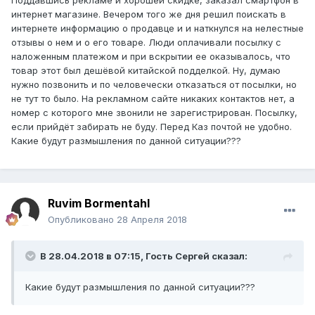
Поддавшись рекламе и хорошей скидке, заказал смартфон в
интернет магазине. Вечером того же дня решил поискать в
интернете информацию о продавце и и наткнулся на нелестные
отзывы о нем и о его товаре. Люди оплачивали посылку с
наложенным платежом и при вскрытии ее оказывалось, что
товар этот был дешёвой китайской подделкой. Ну, думаю
нужно позвонить и по человечески отказаться от посылки, но
не тут то было. На рекламном сайте никаких контактов нет, а
номер с которого мне звонили не зарегистрирован. Посылку,
если прийдёт забирать не буду. Перед Каз почтой не удобно.
Какие будут размышления по данной ситуации???
Ruvim Bormentahl
Опубликовано
28 Апреля 2018
В 28.04.2018 в 07:15, Гость Сергей сказал:
Какие будут размышления по данной ситуации???