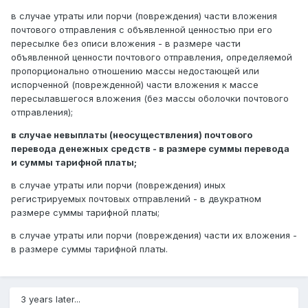
в случае утраты или порчи (повреждения) части вложения
почтового отправления с объявленной ценностью при его
пересылке без описи вложения - в размере части
объявленной ценности почтового отправления, определяемой
пропорционально отношению массы недостающей или
испорченной (поврежденной) части вложения к массе
пересылавшегося вложения (без массы оболочки почтового
отправления);
в случае невыплаты (неосуществления) почтового
перевода денежных средств - в размере суммы перевода
и суммы тарифной платы;
в случае утраты или порчи (повреждения) иных
регистрируемых почтовых отправлений - в двукратном
размере суммы тарифной платы;
в случае утраты или порчи (повреждения) части их вложения -
в размере суммы тарифной платы.
3 years later...