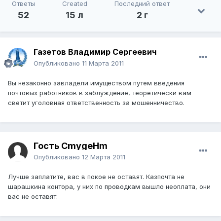
Ответы
Created
Последний ответ
52
15 л
2 г
Газетов Владимир Сергеевич
Опубликовано
11 Марта 2011
Вы незаконно завладели имуществом путем введения
почтовых работников в заблуждение, теоретически вам
светит уголовная ответственность за мошенничество.
Гость CmygeHm
Опубликовано
12 Марта 2011
Лучше заплатите, вас в покое не оставят. Казпочта не
шарашкина контора, у них по проводкам вышло неоплата, они
вас не оставят.