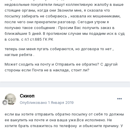
недовольные покупатели пишут коллективную жалобу в выше
стоящие органы, когда они Звонили мне, я сказала что
посылку забирать не собираюсь , назвала их мошенниками,
после чего они прекратили разговор. Сегодня утром я
получаю такое сообщение
:
Просим Вас получить заказ в
ближайшие 5 дней. В противном случае мы подадим иск в суд
в соотв. с п.1 ст.685 ГК РК
теперь они меня пугать собираются, но договора то нет ,
наглые ребята .
Может сходить на почту и Отправить ее обратно? С другой
стороны если Почта не в накладе, стоит ли?
Скиоп
Опубликовано
1 Января 2019
если вы хотите отправить обратно посылку от себя то должны
ее выкупить на почте и она ваша уже.Все исполнено. Не
хотите брать откажитесь по телефону и обьясните причину. У