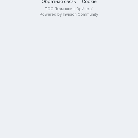
Обратная связь
Cookie
ТОО "Компания ЮрИнфо"
Powered by Invision Community