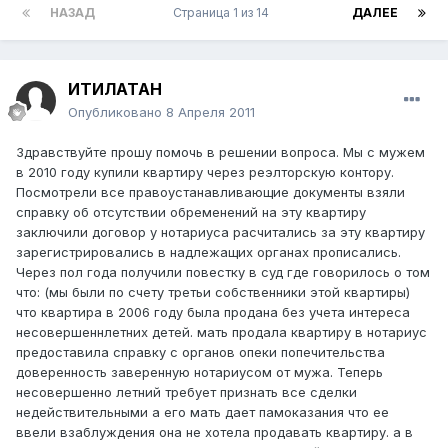
НАЗАД
Страница 1 из 14
ДАЛЕЕ
ИТИЛАТАН
Опубликовано
8 Апреля 2011
Здравствуйте прошу помочь в решении вопроса. Мы с мужем
в 2010 году купили квартиру через реэлторскую контору.
Посмотрели все правоустанавливающие документы взяли
справку об отсутствии обременений на эту квартиру
заключили договор у нотариуса расчитались за эту квартиру
зарегистрировались в надлежащих органах прописались.
Через пол года получили повестку в суд где говорилось о том
что: (мы были по счету третьи собственники этой квартиры)
что квартира в 2006 году была продана без учета интереса
несовершеннлетних детей. мать продала квартиру в нотариус
предоставила справку с органов опеки попечительства
доверенность заверенную нотариусом от мужа. Теперь
несовершенно летний требует признать все сделки
недействительными а его мать дает памоказания что ее
ввели взаблуждения она не хотела продавать квартиру. а в