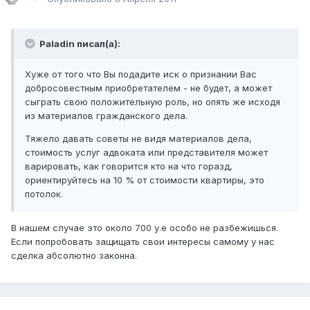
Paladin писал(а):
Хуже от того что Вы подадите иск о признании Вас
добросовестным приобретателем - не будет, а может
сыграть свою положительную роль, но опять же исходя
из материалов гражданского дела.
Тяжело давать советы не видя материалов дела,
стоимость услуг адвоката или представителя может
варировать, как говорится кто на что горазд,
ориентируйтесь на 10 % от стоимости квартиры, это
потолок.
В нашем случае это около 700 у.е особо не разбежишься.
Если попробовать защищать свои интересы самому у нас
сделка абсолютно законна.