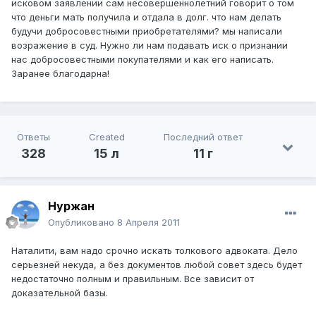
исковом заявлении сам несовершеннолетний говорит о том
что деньги мать получила и отдала в долг. что нам делать
будучи добросовестными приобретателями? мы написали
возражение в суд. Нужно ли нам подавать иск о признании
нас добросовестными покупателями и как его написать.
Заранее благодарна!
Ответы
Created
Последний ответ
328
15 л
11 г
Нуржан
Опубликовано
8 Апреля 2011
Наталити, вам надо срочно искать толкового адвоката. Дело
серьезней некуда, а без документов любой совет здесь будет
недостаточно полным и правильным. Все зависит от
доказательной базы.