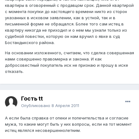
квартиры в оговоренный с продавцом срок. Данной квартирой
с момента покупки до настоящего времени никто из сторон
указанных в исковом заявлении, как в устной, так и в
письменной форме не обращался. Более того сам истец в
квартиру никогда не приходил и о нем мы узнали только из
судебной повестки, которую он нам вручил о явке в суд
Бостандыкского района.
На основании изложенного, считаем, что сделка совершенная
нами совершенно правомерна и законна. И как
добросовестный покупатель иск не признаю и прошу в иске
отказать.
Гость tt
Опубликовано
8 Апреля 2011
А если была справка от опеки и попечительства и согласие
мужа, то какие могут быть у них вопросы, если на тот момент
истец являлся несовершеннолетним.