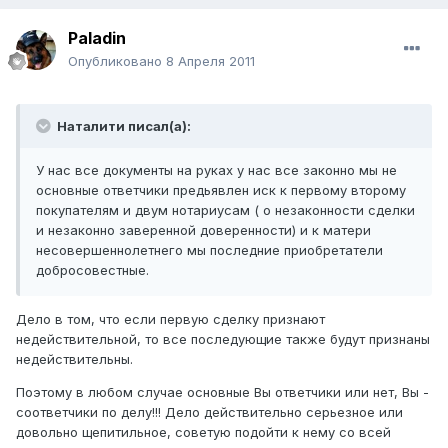
Paladin
Опубликовано
8 Апреля 2011
Наталити писал(а):
У нас все документы на руках у нас все законно мы не
основные ответчики предьявлен иск к первому второму
покупателям и двум нотариусам ( о незаконности сделки
и незаконно заверенной доверенности) и к матери
несовершеннолетнего мы последние приобретатели
добросовестные.
Дело в том, что если первую сделку признают
недействительной, то все последующие также будут признаны
недействительны.
Поэтому в любом случае основные Вы ответчики или нет, Вы -
соответчики по делу!!! Дело действительно серьезное или
довольно щепитильное, советую подойти к нему со всей