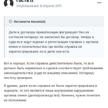
Гость tt
Опубликовано
8 Апреля 2011
Наталити писал(а):
Дети в договоре приватизации фигурируют без их
согласия нотариус не заключил бы договор. теперь в
суде все ждут журнал о регистрации справки с органов
опеки и попечительства где якобы справка не
зарегистрирована. но в деле она есть
Вот и хорошо. Если справка действительно была, то все
должно быть нормально и сделка соответствует требованиям
законодательства (судя по вашему описанию). Нотариус
чистоту проверил.
Я думаю, даже если справка не была зарегистрирована в
журнале, то это является лишь внутренним нарушением
органов опеки (делопроизводство). Конечно, нужно почитать
их положение.