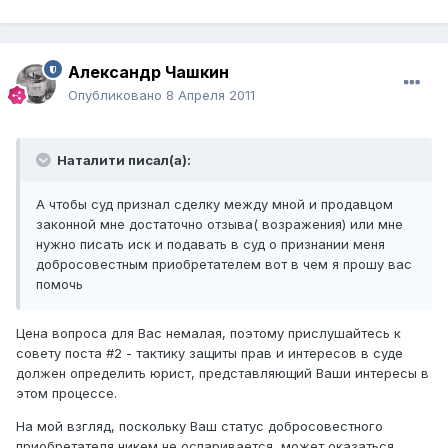
Александр Чашкин
Опубликовано
8 Апреля 2011
Наталити писал(а):
А чтобы суд признал сделку между мной и продавцом
законной мне достаточно отзыва( возражения) или мне
нужно писать иск и подавать в суд о признании меня
добросовестным приобретателем вот в чем я прошу вас
помочь
Цена вопроса для Вас немалая, поэтому прислушайтесь к
совету поста #2 - тактику защиты прав и интересов в суде
должен определить юрист, представляющий Ваши интересы в
этом процессе.
На мой взгляд, поскольку Ваш статус добросовестного
приобретателя никем не оспаривается, может оказаться