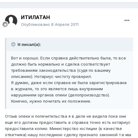
ИТИЛАТАН
Опубликовано
8 Апреля 2011
tt писал(а):
Вот и хорошо. Если справка действительно была, то все
должно быть нормально и сделка соответствует
требованиям законодательства (судя по вашему
описанию). Нотариус чистоту проверил.
Я думаю, даже если справка не была зарегистрирована
в журнале, то это является лишь внутренним
нарушением органов опеки (делопроизводство).
Конечно, нужно почитать их положение.
Отзыв опеки и попечительства я в деле не видела пока они
еще его должны предоставить а справка точно есть нотариус
предоставила копию. Министерство юстиции (в качестве
ответчика) нашу последнюю сделку признало законной т.е мы