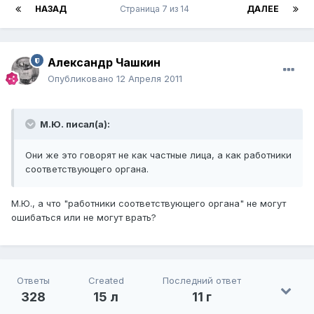
НАЗАД
Страница 7 из 14
ДАЛЕЕ
Александр Чашкин
Опубликовано
12 Апреля 2011
М.Ю. писал(а):
Они же это говорят не как частные лица, а как работники
соответствующего органа.
М.Ю., а что "работники соответствующего органа" не могут
ошибаться или не могут врать?
Ответы
Created
Последний ответ
328
15 л
11 г