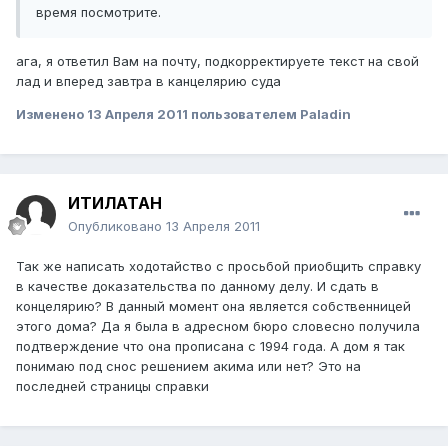
время посмотрите.
ага, я ответил Вам на почту, подкорректируете текст на свой
лад и вперед завтра в канцелярию суда
Изменено
13 Апреля 2011
пользователем Paladin
ИТИЛАТАН
Опубликовано
13 Апреля 2011
Так же написать ходотайство с просьбой приобщить справку
в качестве доказательства по данному делу. И сдать в
концелярию? В данный момент она является собственницей
этого дома? Да я была в адресном бюро словесно получила
подтверждение что она прописана с 1994 года. А дом я так
понимаю под снос решением акима или нет? Это на
последней страницы справки