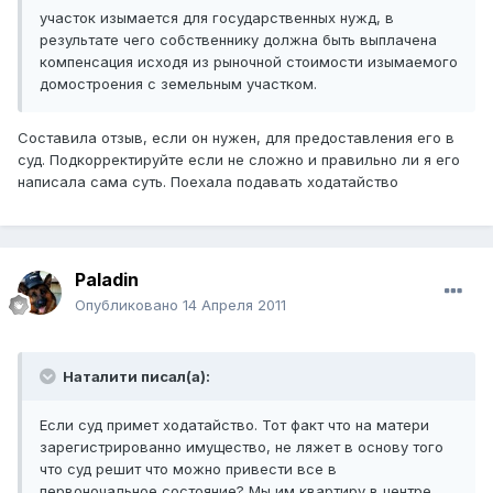
участок изымается для государственных нужд, в
результате чего собственнику должна быть выплачена
компенсация исходя из рыночной стоимости изымаемого
домостроения с земельным участком.
Составила отзыв, если он нужен, для предоставления его в
суд. Подкорректируйте если не сложно и правильно ли я его
написала сама суть. Поехала подавать ходатайство
Paladin
Опубликовано
14 Апреля 2011
Наталити писал(а):
Если суд примет ходатайство. Тот факт что на матери
зарегистрированно имущество, не ляжет в основу того
что суд решит что можно привести все в
первоночальное состояние? Мы им квартиру в центре