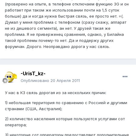
(проверено на опыте, в телефоне отключаем функцию 3G и он
работает при таком же использовании почти на 1,5 суток
больше) да и когда нужна быстрая связь, ее просто нет. =(.
Думал у меня проблема с телефоном (сразу скажу, аппарат
не из дешевого сегмента), ан нет. У друзей такая же
проблема. Я не приверженец сравнения, однако, у Билайна
такой проблемы почему-то нет. Да и поддержу других
форумчан. Дорого. Неоправдано дорога у нас связь.
-UrisT_kz-
Опубликовано
20 Апреля 2011
У нас в КЗ связь дорогая из за нескольких причин:
1) небольшая территория по сравнению с Россией и другими
странами (США, Австралия);
2) количество населения которые пользуются услугами сот
оператора;
3) некоторые сот опрераторы предоставляют дополнительные