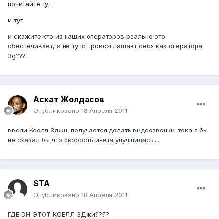
почитайте тут
и тут
и скажите кто из наших операторов реально это
обеспечивает, а не тупо провозглашает себя как оператора
3g???
Асхат Жолдасов
Опубликовано
18 Апреля 2011
ввели Кселл 3джи. получается делать видеозвонки. тока я бы
не сказал бы что скорость инета улучшилась....
STA
Опубликовано
18 Апреля 2011
ГДЕ ОН ЭТОТ КСЕЛЛ 3Джи????