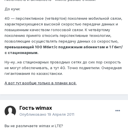
До кучи:
4G — перспективное (четвёртое) поколение мобильной связи,
характеризующееся высокой скоростью передачи данных и
повышенным качеством голосовой связи. К четвёртому
поколению принято относить перспективные технологии,
позволяющие осуществлять передачу данных со скоростью,
превышающей 100 Мбит/с подвижным абонентам и 1 Гбит/
с стационарным.
Ну-ну...на стационарных проводных сетях до сих пор скорость
не могут обеспечивать, а тут 4G. Точно подметили. Очередная
гигантомания по казахстански.
А вот тут вообще только в планах всё.
Гость wimax
Опубликовано
19 Апреля 2011
Вы не различаете wimax и LTE?