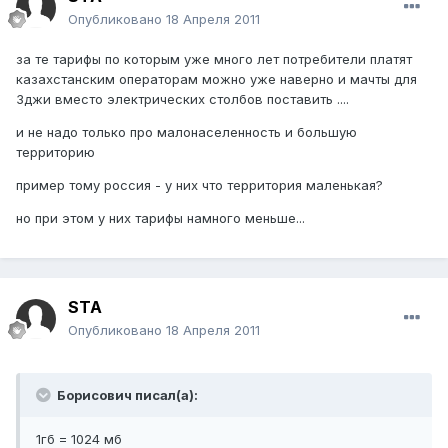
Опубликовано
18 Апреля 2011
за те тарифы по которым уже много лет потребители платят
казахстанским операторам можно уже наверно и мачты для
3джи вместо электрических столбов поставить ....
и не надо только про малонаселенность и большую
территорию
пример тому россия - у них что территория маленькая?
но при этом у них тарифы намного меньше...
STA
Опубликовано
18 Апреля 2011
Борисович писал(а):
1гб = 1024 мб