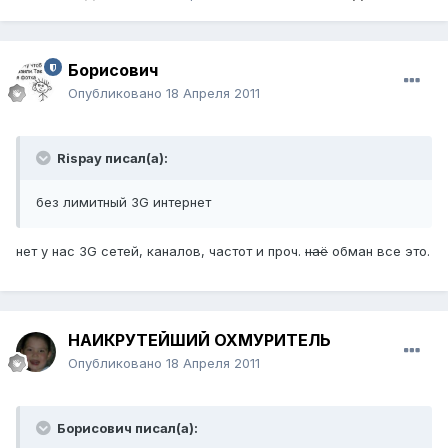
Борисович
Опубликовано
18 Апреля 2011
Rispay писал(а):
без лимитный 3G интернет
нет у нас 3G сетей, каналов, частот и проч.
наё
обман все это.
НАИКРУТЕЙШИЙ ОХМУРИТЕЛЬ
Опубликовано
18 Апреля 2011
Борисович писал(а):