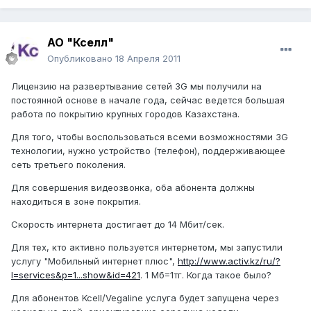
АО "Кселл"
Опубликовано
18 Апреля 2011
Лицензию на развертывание сетей 3G мы получили на
постоянной основе в начале года, сейчас ведется большая
работа по покрытию крупных городов Казахстана.
Для того, чтобы воспользоваться всеми возможностями 3G
технологии, нужно устройство (телефон), поддерживающее
сеть третьего поколения.
Для совершения видеозвонка, оба абонента должны
находиться в зоне покрытия.
Скорость интернета достигает до 14 Мбит/сек.
Для тех, кто активно пользуется интернетом, мы запустили
услугу "Мобильный интернет плюс",
http://www.activ.kz/ru/?
l=services&p=1...show&id=421
. 1 Мб=1тг. Когда такое было?
Для абонентов Kcell/Vegaline услуга будет запущена через