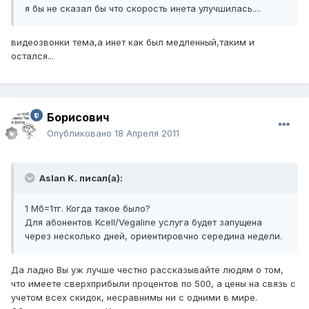
я бы не сказал бы что скорость инета улучшилась....
видеозвонки тема,а инет как был медленный,таким и
остался...
Борисович
Опубликовано
18 Апреля 2011
Aslan K. писал(а):
1 Мб=1тг. Когда такое было?
Для абонентов Kcell/Vegaline услуга будет запущена
через несколько дней, ориентировчно середина недели.
Да ладно Вы уж лучше честно рассказывайте людям о том,
что имеете сверхприбыли процентов по 500, а цены на связь с
учетом всех скидок, несравнимы ни с одними в мире.