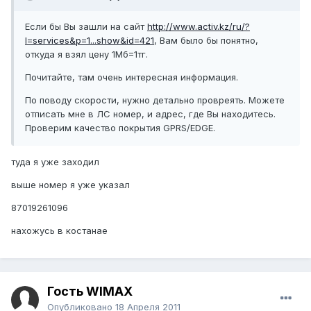
Если бы Вы зашли на сайт
http://www.activ.kz/ru/?
l=services&p=1...show&id=421
, Вам было бы понятно,
откуда я взял цену 1Мб=1тг.
Почитайте, там очень интересная информация.
По поводу скорости, нужно детально провреять. Можете
отписать мне в ЛС номер, и адрес, где Вы находитесь.
Проверим качество покрытия GPRS/EDGE.
туда я уже заходил
выше номер я уже указал
87019261096
нахожусь в костанае
Гость WIMAX
Опубликовано
18 Апреля 2011