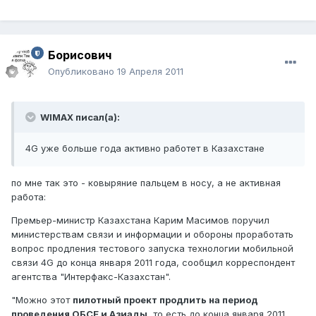
Борисович
Опубликовано
19 Апреля 2011
WIMAX писал(а):
4G уже больше года активно работет в Казахстане
по мне так это - ковыряние пальцем в носу, а не активная
работа:
Премьер-министр Казахстана Карим Масимов поручил
министерствам связи и информации и обороны проработать
вопрос продления тестового запуска технологии мобильной
связи 4G до конца января 2011 года, сообщил корреспондент
агентства "Интерфакс-Казахстан".
"Можно этот
пилотный проект продлить на период
проведения ОБСЕ и Азиады
, то есть до конца января 2011