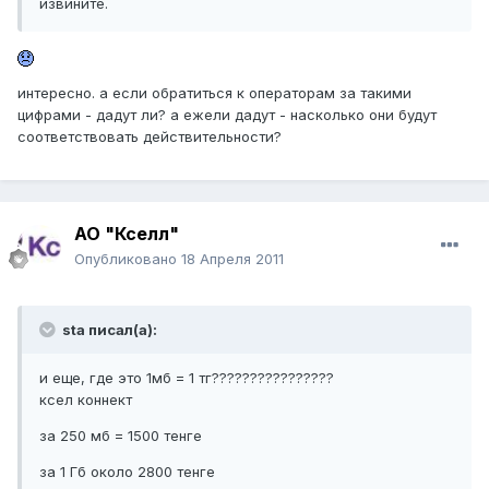
извините.
интересно. а если обратиться к операторам за такими
цифрами - дадут ли? а ежели дадут - насколько они будут
соответствовать действительности?
АО "Кселл"
Опубликовано
18 Апреля 2011
sta писал(а):
и еще, где это 1мб = 1 тг????????????????
ксел коннект
за 250 мб = 1500 тенге
за 1 Гб около 2800 тенге