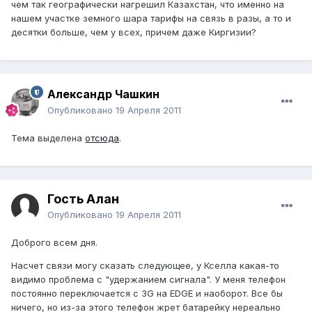
чем так географически нагрешил Казахстан, что именно на
нашем участке земного шара тарифы на связь в разы, а то и
десятки больше, чем у всех, причем даже Киргизии?
Александр Чашкин
Опубликовано
19 Апреля 2011
Тема выделена
отсюда
.
Гость Алан
Опубликовано
19 Апреля 2011
Доброго всем дня.
Насчет связи могу сказать следующее, у Кселла какая-то
видимо проблема с "удержанием сигнала". У меня телефон
постоянно переключается с 3G на EDGE и наоборот. Все бы
ничего, но из-за этого телефон жрет батарейку нереально