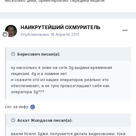
несколько дней, ориентировчно середина недели.
НАИКРУТЕЙШИЙ ОХМУРИТЕЛЬ
Опубликовано
18 Апреля 2011
Борисович писал(а):
ну насколько я знаю на сеть 3g выдана временная
лицензия. 4g и в помине нет
и скажите кто из наших операторов реально это
обеспечивает, а не тупо провозглашает себя как
оператора 3g???
спс за инфу.
Асхат Жолдасов писал(а):
ввели Кселл 3джи. получается делать видеозвонки. тока