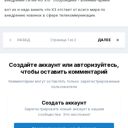
внедрении сетей 4G это "Оборонщики - военные-армия"
вот их и надо винить что КЗ отстает от всего мира по
внедрению новинок в сфере телекоммуникации.
НАЗАД
Страница 1 из 2
ДАЛЕЕ
Создайте аккаунт или авторизуйтесь,
чтобы оставить комментарий
Комментарии могут оставлять только зарегистрированные
пользователи
Создать аккаунт
Зарегистрировать новый аккаунт в нашем
сообществе. Это несложно!