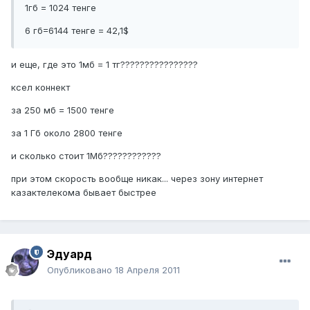
1гб = 1024 тенге
6 гб=6144 тенге = 42,1$
и еще, где это 1мб = 1 тг????????????????
ксел коннект
за 250 мб = 1500 тенге
за 1 Гб около 2800 тенге
и сколько стоит 1Мб????????????
при этом скорость вообще никак... через зону интернет
казактелекома бывает быстрее
Эдуард
Опубликовано
18 Апреля 2011