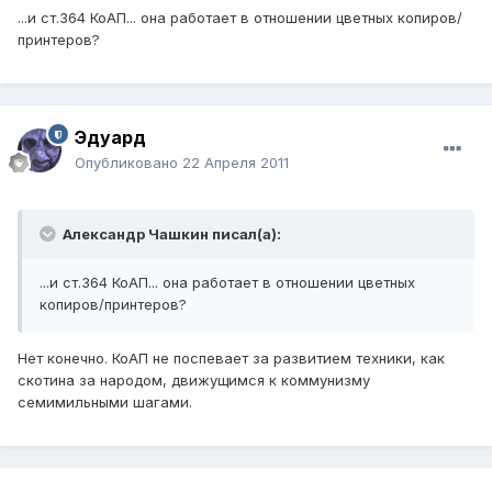
...и ст.364 КоАП... она работает в отношении цветных копиров/
принтеров?
Эдуард
Опубликовано
22 Апреля 2011
Александр Чашкин писал(а):
...и ст.364 КоАП... она работает в отношении цветных
копиров/принтеров?
Нет конечно. КоАП не поспевает за развитием техники, как
скотина за народом, движущимся к коммунизму
семимильными шагами.