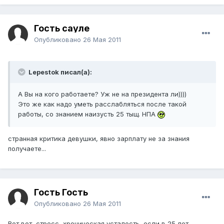
Гость сауле
Опубликовано
26 Мая 2011
Lepestok писал(а):
А Вы на кого работаете? Уж не на президента ли))))
Это же как надо уметь расслабляться после такой
работы, со знанием наизусть 25 тыщ. НПА
странная критика девушки, явно зарплату не за знания
получаете...
Гость Гость
Опубликовано
26 Мая 2011
Вот вот, стресс, хроническая усталость, если в 25 лет