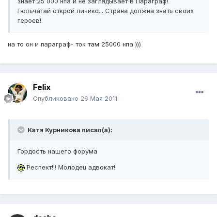
знает 25 000 нпа и не заглядывает в Параграф!
Гюльчатай открой личико... Страна должна знать своих
героев!
на то он и параграф- ток там 25000 нпа )))
Felix
Опубликовано
26 Мая 2011
Катя Курникова писал(а):
Гордость нашего форума
Респект!!! Молодец адвокат!