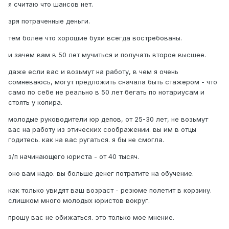
я считаю что шансов нет.
зря потраченные деньги.
тем более что хорошие бухи всегда востребованы.
и зачем вам в 50 лет мучиться и получать второе высшее.
даже если вас и возьмут на работу, в чем я очень
сомневаюсь, могут предложить сначала быть стажером - что
само по себе не реально в 50 лет бегать по нотариусам и
стоять у копира.
молодые руководители юр депов, от 25-30 лет, не возьмут
вас на работу из этических соображении. вы им в отцы
годитесь. как на вас ругаться. я бы не смогла.
з/п начинающего юриста - от 40 тысяч.
оно вам надо. вы больше денег потратите на обучение.
как только увидят ваш возраст - резюме полетит в корзину.
слишком много молодых юристов вокруг.
прошу вас не обижаться. это только мое мнение.