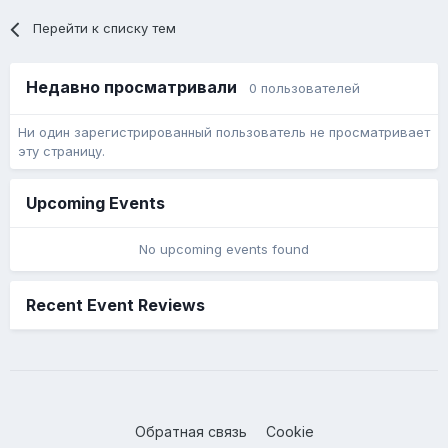
Перейти к списку тем
Недавно просматривали
0 пользователей
Ни один зарегистрированный пользователь не просматривает
эту страницу.
Upcoming Events
No upcoming events found
Recent Event Reviews
Обратная связь
Cookie