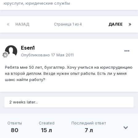
юруслуги, юридические службы
НАЗАД
Страница 1 из 4
ДАЛЕЕ
Esen1
Опубликовано
17 Мая 2011
Ребята мне 50 лет, бухгалтер. Хочу учиться на юриспруденцию
на второй диплом. Везде нужен опыт работы. Есть ли у меня
шанс найти работу?
2 weeks later...
Ответы
Created
Последний ответ
80
15 л
7 л