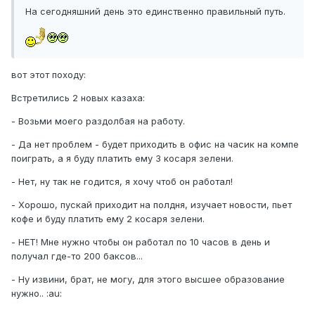
На сегодняшний день это единственно правильный путь.
вот этот походу:
Встретились 2 новых казаха:
- Возьми моего раздолбая на работу.
- Да нет проблем - будет приходить в офис на часик на компе
поиграть, а я буду платить ему 3 косаря зелени.
- Нет, ну так не годится, я хочу чтоб он работал!
- Хорошо, пускай приходит на полдня, изучает новости, пьет
кофе и буду платить ему 2 косаря зелени.
- НЕТ! Мне нужно чтобы он работал по 10 часов в день и
получал где-то 200 баксов...
- Ну извини, брат, не могу, для этого высшее образование
нужно.. :au: