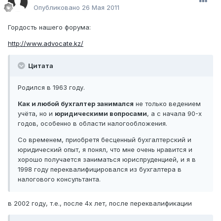
Опубликовано
26 Мая 2011
Гордость нашего форума:
http://www.advocate.kz/
Цитата
Родился в 1963 году.
Как и любой бухгалтер занимался
не только ведением
учёта, но и
юридическими вопросами
, а с начала 90-х
годов, особенно в области налогообложения.
Со временем, приобретя бесценный бухгалтерский и
юридический опыт, я понял, что мне очень нравится и
хорошо получается заниматься юриспруденцией, и я в
1998 году переквалифицировался из бухгалтера в
налогового консультанта.
в 2002 году, т.е., после 4х лет, после переквалификации