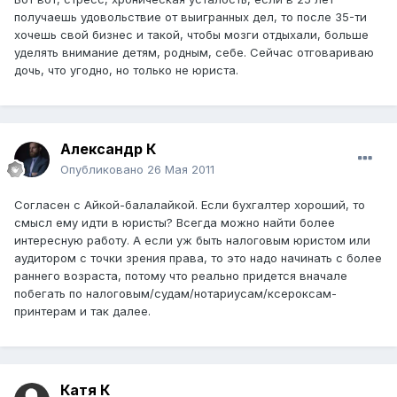
получаешь удовольствие от выигранных дел, то после 35-ти
хочешь свой бизнес и такой, чтобы мозги отдыхали, больше
уделять внимание детям, родным, себе. Сейчас отговариваю
дочь, что угодно, но только не юриста.
Александр К
Опубликовано
26 Мая 2011
Согласен с Айкой-балалайкой. Если бухгалтер хороший, то
смысл ему идти в юристы? Всегда можно найти более
интересную работу. А если уж быть налоговым юристом или
аудитором с точки зрения права, то это надо начинать с более
раннего возраста, потому что реально придется вначале
побегать по налоговым/судам/нотариусам/ксероксам-
принтерам и так далее.
Катя К