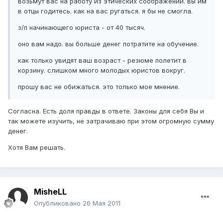
возьмут вас на работу из этических соображении. вы им
в отцы годитесь. как на вас ругаться. я бы не смогла.
з/п начинающего юриста - от 40 тысяч.
оно вам надо. вы больше денег потратите на обучение.
как только увидят ваш возраст - резюме полетит в
корзину. слишком много молодых юристов вокруг.
прошу вас не обижаться. это только мое мнение.
Согласна. Есть доля правды в ответе. Законы для себя Вы и
так можете изучить, не затрачиваю при этом огромную сумму
денег.
Хотя Вам решать.
MisheLL
Опубликовано
26 Мая 2011