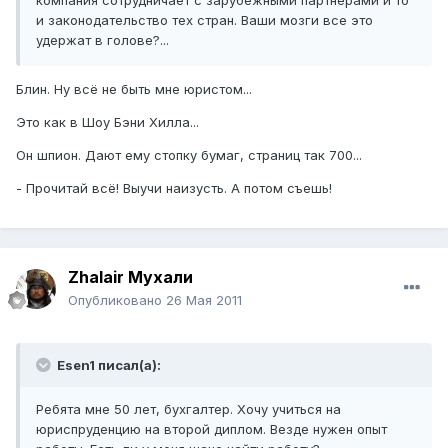
компания сотрудничает с зарубежными партнерами и то
и законодательство тех стран. Ваши мозги все это
удержат в голове?...
Блин. Ну всё не быть мне юристом...
Это как в Шоу Бэни Хилла...
Он шпион. Дают ему стопку бумаг, страниц так 700...
- Прочитай всё! Выучи наизусть. А потом съешь!
Zhalair Мухали
Опубликовано
26 Мая 2011
Esen1 писал(а):
Ребята мне 50 лет, бухгалтер. Хочу учиться на
юриспруденцию на второй диплом. Везде нужен опыт