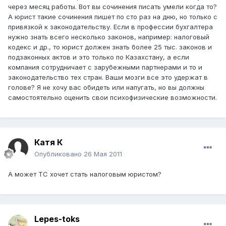
через месяц работы. Вот вы сочинения писать умели когда то?
А юрист такие сочинения пишет по сто раз на дню, но только с
привязкой к законодательству. Если в профессии бухгалтера
нужно знать всего несколько законов, например: налоговый
кодекс и др., то юрист должен знать более 25 тыс. законов и
подзаконных актов и это только по Казахстану, а если
компания сотрудничает с зарубежными партнерами и то и
законодательство тех стран. Ваши мозги все это удержат в
голове? Я не хочу вас обидеть или напугать, но вы должны
самостоятельно оценить свои психофизические возможности.
Катя К
Опубликовано
26 Мая 2011
А может ТС хочет стать налоговым юристом?
Lepes-toks