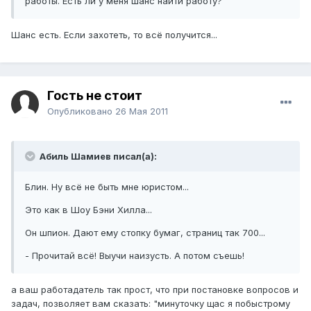
работы. Есть ли у меня шанс найти работу?
Шанс есть. Если захотеть, то всё получится...
Гость не стоит
Опубликовано
26 Мая 2011
Абиль Шамиев писал(а):
Блин. Ну всё не быть мне юристом...
Это как в Шоу Бэни Хилла...
Он шпион. Дают ему стопку бумаг, страниц так 700...
- Прочитай всё! Выучи наизусть. А потом съешь!
а ваш работадатель так прост, что при постановке вопросов и
задач, позволяет вам сказать: "минуточку щас я побыстрому