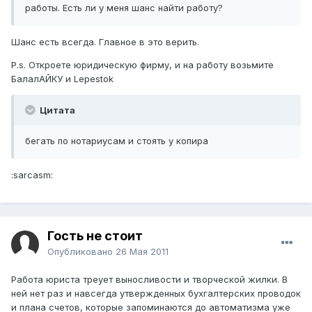
работы. Есть ли у меня шанс найти работу?
Шанс есть всегда. Главное в это верить.
P.s. Откроете юридическую фирму, и на работу возьмите
БалалАЙКУ и Lepestok
Цитата
бегать по нотариусам и стоять у копира
:sarcasm:
Гость не стоит
Опубликовано
26 Мая 2011
Работа юриста треует выносливости и творческой жилки. В
ней нет раз и навсегда утвержденных бухгалтерских проводок
и плана счетов, которые запоминаются до автоматизма уже