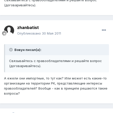
Связывайтесь с правообладателями и решайте вопрос
(договаривайтесь).
zhanbatist
Опубликовано
30 Мая 2011
Вовун писал(а):
Связывайтесь с правообладателями и решайте вопрос
(договаривайтесь).
А ежели они импортные, то тут как? Или может есть какие-то
организации на территории РК, представляющие интересы
правообладателей? Вообще - как в принципе решаются такие
вопросы?