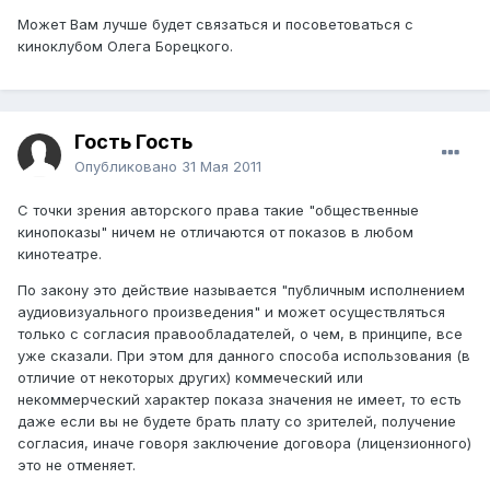
Может Вам лучше будет связаться и посоветоваться с
киноклубом Олега Борецкого.
Гость Гость
Опубликовано
31 Мая 2011
С точки зрения авторского права такие "общественные
кинопоказы" ничем не отличаются от показов в любом
кинотеатре.
По закону это действие называется "публичным исполнением
аудиовизуального произведения" и может осуществляться
только с согласия правообладателей, о чем, в принципе, все
уже сказали. При этом для данного способа использования (в
отличие от некоторых других) коммеческий или
некоммерческий характер показа значения не имеет, то есть
даже если вы не будете брать плату со зрителей, получение
согласия, иначе говоря заключение договора (лицензионного)
это не отменяет.