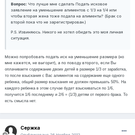
Вопрос:
Что лучше мне сделать Подать исковое
заявление на уменьшение алиментов с 1/3 на 1/4 или
чтобы вторая жена тоже подала на алименты? (Брак со
второй пока что не зарегистрирован.)
Р.S. Извиняюсь. Никого не хотел обидеть это моя личная
ситуация.
Можно попробовать подать иск на уменьшение размера (но
мне кажется, не выгорит), а по поводу второго, е
сли Вы
оплачиваете содержание двоих детей в размере 1/3 от заработка,
то после взыскания с Вас алиментов на содержание еще одного
ребенка, общий размер взыскания не должен превышать 50%. На
каждого ребенка в этом случае будет взыскиваться по 1/6,
получится 1/6 последнему и 2/6 = (1/3) детям от первого брака. То
есть смысла нет.
Сержка
Опубликовано
26 Ноября 2012