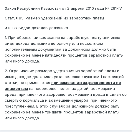
Закон Республики Казахстан от 2 апреля 2010 года № 261-IV
Статья 95. Размер удержаний из заработной платы
и иных видов доходов должника
1. При обращении взыскания на заработную плату или иные
виды дохода должника по одному или нескольким
исполнительным документам за должником должно быть
сохранено не менее пятидесяти процентов заработной платы
или иного дохода.
2. Ограничение размера удержания из заработной платы и
иных доходов должника, установленное пунктом 1 настоящей
статьи, не применяется
при взыскании задолженности по
алиментам
на несовершеннолетних детей, возмещении
вреда, причиненного здоровью, возмещении вреда в связи со
смертью кормильца и возмещении ущерба, причиненного
преступлением. В этих случаях за должником должно быть
сохранено не менее тридцати процентов заработной платы
или иного дохода.