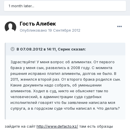
1 month later...
Гость Алибек
Опубликовано
19 Сентября 2012
В 07.08.2012 в 14:11, Серик сказал:
Здраствуйте! У меня вопрос об алиментах. От первого
брака у меня сын, развелись в 2008 году. С момента
решения исправно платил алименты, долгов не было. В
2011, женился второй раз. От второго брака родился сын.
Какие документы надо собрать, об уменьшении
алиментов. Ходил в суд, никто не обьясняет там по
человеческий, в администрации суда судебных
исполнителей говорят что бы заявление написала моя
супруга, а в гордском суде чтобы написал я. Что делать?
зайдите на сайт
http://www.defacto.kz/
там есть образцы