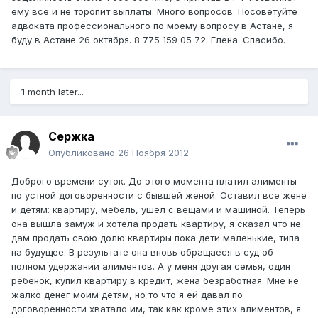
ему всё и не торопит выплаты. Много вопросов. Посоветуйте
адвоката профессионального по моему вопросу в Астане, я
буду в Астане 26 октября. 8 775 159 05 72. Елена. Спасибо.
1 month later...
Сержка
Опубликовано
26 Ноября 2012
Доброго времени суток. До этого момента платил алименты
по устной договоренности с бывшей женой. Оставил все жене
и детям: квартиру, мебель, ушел с вещами и машиной. Теперь
она вышла замуж и хотела продать квартиру, я сказал что не
дам продать свою долю квартиры пока дети маленькие, типа
на будущее. В результате она вновь обращаеся в суд об
полном удержании алиментов. А у меня другая семья, один
ребенок, купил квартиру в кредит, жена безработная. Мне не
жалко денег моим детям, но то что я ей давал по
договоренности хватало им, так как кроме этих алиментов, я