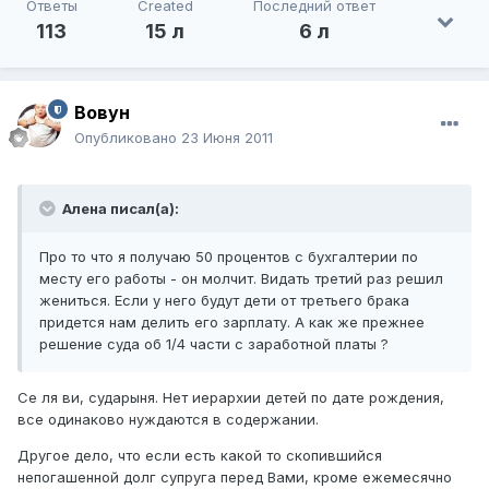
Ответы
Created
Последний ответ
113
15 л
6 л
Вовун
Опубликовано
23 Июня 2011
Алена писал(а):
Про то что я получаю 50 процентов с бухгалтерии по
месту его работы - он молчит. Видать третий раз решил
жениться. Если у него будут дети от третьего брака
придется нам делить его зарплату. А как же прежнее
решение суда об 1/4 части с заработной платы ?
Се ля ви, сударыня. Нет иерархии детей по дате рождения,
все одинаково нуждаются в содержании.
Другое дело, что если есть какой то скопившийся
непогашенной долг супруга перед Вами, кроме ежемесячно