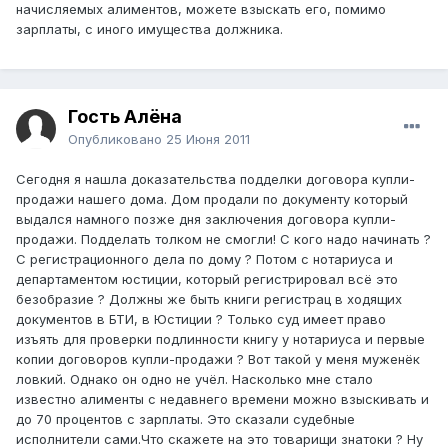
начисляемых алиментов, можете взыскать его, помимо
зарплаты, с иного имущества должника.
Гость Алёна
Опубликовано
25 Июня 2011
Сегодня я нашла доказательства подделки договора купли-
продажи нашего дома. Дом продали по документу который
выдался намного позже дня заключения договора купли-
продажи. Подделать толком не смогли! С кого надо начинать ?
С регистрационного дела по дому ? Потом с нотариуса и
департаментом юстиции, который регистрировал всё это
безобразие ? Должны же быть книги регистрац в ходящих
документов в БТИ, в Юстиции ? Только суд имеет право
изъять для проверки подлинности книгу у нотариуса и первые
копии договоров купли-продажи ? Вот такой у меня муженёк
ловкий. Однако он одно не учёл. Насколько мне стало
известно алименты с недавнего времени можно взыскивать и
до 70 процентов с зарплаты. Это сказали судебные
исполнители сами.Что скажете на это товарищи знатоки ? Ну