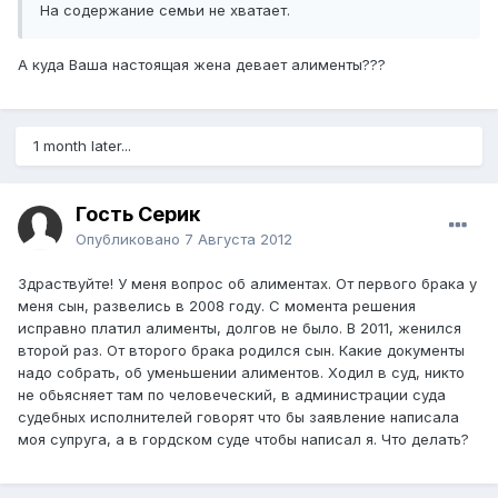
На содержание семьи не хватает.
А куда Ваша настоящая жена девает алименты???
1 month later...
Гость Серик
Опубликовано
7 Августа 2012
Здраствуйте! У меня вопрос об алиментах. От первого брака у
меня сын, развелись в 2008 году. С момента решения
исправно платил алименты, долгов не было. В 2011, женился
второй раз. От второго брака родился сын. Какие документы
надо собрать, об уменьшении алиментов. Ходил в суд, никто
не обьясняет там по человеческий, в администрации суда
судебных исполнителей говорят что бы заявление написала
моя супруга, а в гордском суде чтобы написал я. Что делать?