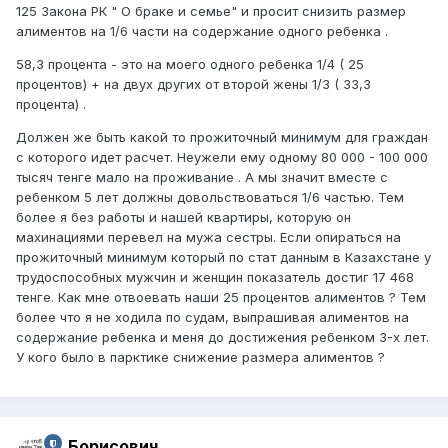
125 Закона РК " О браке и семье" и просит снизить размер
алиментов на 1/6 части на содержание одного ребенка .
58,3 процента - это на моего одного ребенка 1/4 ( 25
процентов) + на двух других от второй жены 1/3 ( 33,3
процента) .
Должен же быть какой то прожиточный минимум для граждан
с которого идет расчет. Неужели ему одному 80 000 - 100 000
тысяч тенге мало на проживание . А мы значит вместе с
ребенком 5 лет должны довольствоваться 1/6 частью. Тем
более я без работы и нашей квартиры, которую он
махинациями перевел на мужа сестры. Если опираться на
прожиточный минимум который по стат данным в Казахстане у
трудоспособных мужчин и женщин показатель достиг 17 468
тенге. Как мне отвоевать наши 25 процентов алиментов ? Тем
более что я не ходила по судам, выпрашивая алиментов на
содержание ребенка и меня до достижения ребенком 3-х лет.
У кого было в парктике снижение размера алиментов ?
Борисович