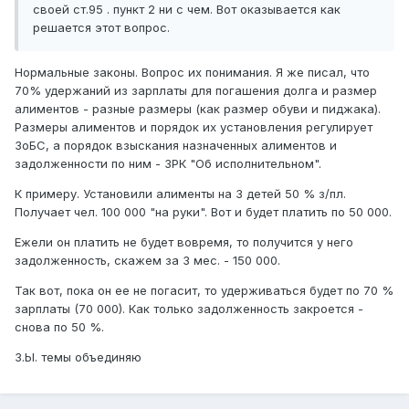
своей ст.95 . пункт 2 ни с чем. Вот оказывается как
решается этот вопрос.
Нормальные законы. Вопрос их понимания. Я же писал, что
70% удержаний из зарплаты для погашения долга и размер
алиментов - разные размеры (как размер обуви и пиджака).
Размеры алиментов и порядок их установления регулирует
ЗоБС, а порядок взыскания назначенных алиментов и
задолженности по ним - ЗРК "Об исполнительном".
К примеру. Установили алименты на 3 детей 50 % з/пл.
Получает чел. 100 000 "на руки". Вот и будет платить по 50 000.
Ежели он платить не будет вовремя, то получится у него
задолженность, скажем за 3 мес. - 150 000.
Так вот, пока он ее не погасит, то удерживаться будет по 70 %
зарплаты (70 000). Как только задолженность закроется -
снова по 50 %.
З.Ы. темы объединяю