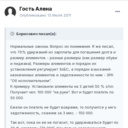
Гость Алена
Опубликовано
13 Июля 2011
Борисович писал(а):
Нормальные законы. Вопрос их понимания. Я же писал,
что 70% удержаний из зарплаты для погашения долга и
размер алиментов - разные размеры (как размер обуви
и пиджака). Размеры алиментов и порядок их
установления регулирует ЗоБС, а порядок взыскания
назначенных алиментов и задолженности по ним - ЗРК
"Об исполнительном".
К примеру. Установили алименты на 3 детей 50 % з/пл.
Получает чел. 100 000 "на руки". Вот и будет платить по
50 000.
Ежели он платить не будет вовремя, то получится у него
задолженность, скажем за 3 мес. - 150 000.
Так вот, пока он ее не погасит, то удерживаться будет по