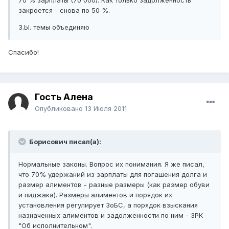
70 % зарплаты (70 000). Как только задолженность
закроется - снова по 50 %.
З.Ы. темы объединяю
Спасибо!
Гость Алена
Опубликовано
13 Июля 2011
Борисович писал(а):
Нормальные законы. Вопрос их понимания. Я же писал,
что 70% удержаний из зарплаты для погашения долга и
размер алиментов - разные размеры (как размер обуви
и пиджака). Размеры алиментов и порядок их
установления регулирует ЗоБС, а порядок взыскания
назначенных алиментов и задолженности по ним - ЗРК
"Об исполнительном".