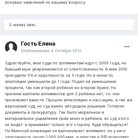
исковых заявлений по вашему вопросу
2 weeks later...
Гость Елена
Опубликовано
4 Октября 2012
Здраствуйте, мои суды по аллиментам идут с 2005 года, но
бывший муж уварачивается от ответственности. В мае 2010
присудили 1/4 и задолжность за 3 года. Но в июне по
апилляции уменьшили до 1 года. Подал на уменьшение
процента, так как второй ребёнок во втором браке. Но
причины выплаты аллиментов для 2 ребёнка нет, т.к. они
проживают вместе. Прошли аппелляцию и кассацию, а так же
верховный суд, но суд вынес абсурдное решение. Готовлю
документы в прокуратуру. Так было моральное и
материальное ущемление прав моих и ребёнка, но суд этого
не видет. а принимает только его сторону. Куда обращаться?
По Минской конвенции он выплачивает аллимент, но у него
задолжность около 1 000 000 мне, а пристав в РФ позволяет