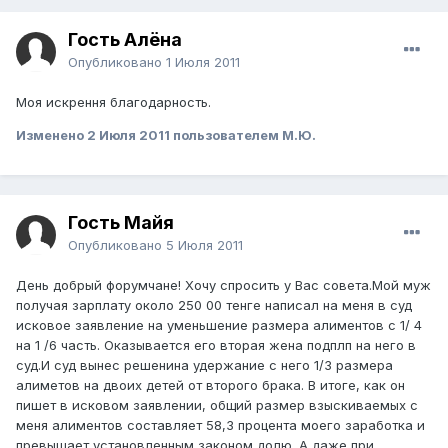
Гость Алёна
Опубликовано
1 Июля 2011
Моя искрення благодарность.
Изменено
2 Июля 2011
пользователем М.Ю.
Гость Майя
Опубликовано
5 Июля 2011
День добрый форумчане! Хочу спросить у Вас совета.Мой муж
получая зарплату около 250 00 тенге написал на меня в суд
исковое заявление на уменьшение размера алиментов с 1/ 4
на 1 /6 часть. Оказывается его вторая жена подплп на него в
суд.И суд вынес решенина удержание с него 1/3 размера
алиметов на двоих детей от второго брака. В итоге, как он
пишет в исковом заявлении, общий размер взыскиваемых с
меня алиментов составляет 58,3 процента моего заработка и
превышает установленным законом долю. А даже при