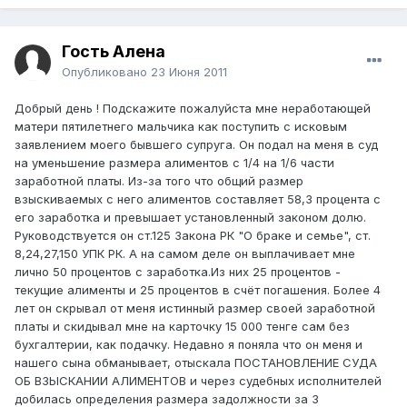
Гость Алена
Опубликовано
23 Июня 2011
Добрый день ! Подскажите пожалуйста мне неработающей
матери пятилетнего мальчика как поступить с исковым
заявлением моего бывшего супруга. Он подал на меня в суд
на уменьшение размера алиментов с 1/4 на 1/6 части
заработной платы. Из-за того что общий размер
взыскиваемых с него алиментов составляет 58,3 процента с
его заработка и превышает установленный законом долю.
Руководствуется он ст.125 Закона РК "О браке и семье", ст.
8,24,27,150 УПК РК. А на самом деле он выплачивает мне
лично 50 процентов с заработка.Из них 25 процентов -
текущие алименты и 25 процентов в счёт погашения. Более 4
лет он скрывал от меня истинный размер своей заработной
платы и скидывал мне на карточку 15 000 тенге сам без
бухгалтерии, как подачку. Недавно я поняла что он меня и
нашего сына обманывает, отыскала ПОСТАНОВЛЕНИЕ СУДА
ОБ ВЗЫСКАНИИ АЛИМЕНТОВ и через судебных исполнителей
добилась определения размера задолжности за 3