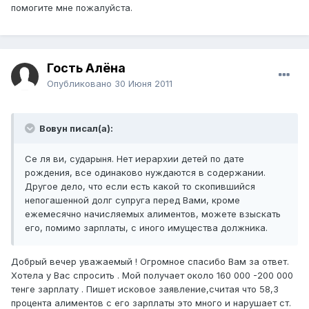
помогите мне пожалуйста.
Гость Алёна
Опубликовано
30 Июня 2011
Вовун писал(а):
Се ля ви, сударыня. Нет иерархии детей по дате
рождения, все одинаково нуждаются в содержании.
Другое дело, что если есть какой то скопившийся
непогашенной долг супруга перед Вами, кроме
ежемесячно начисляемых алиментов, можете взыскать
его, помимо зарплаты, с иного имущества должника.
Добрый вечер уважаемый ! Огромное спасибо Вам за ответ.
Хотела у Вас спросить . Мой получает около 160 000 -200 000
тенге зарплату . Пишет исковое заявление,считая что 58,3
процента алиментов с его зарплаты это много и нарушает ст.