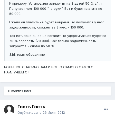
К примеру. Установили алименты на 3 детей 50 % з/пл.
Получает чел. 100 000 "на руки". Вот и будет платить по
50 000.
Ежели он платить не будет вовремя, то получится у него
задолженность, скажем за 3 мес. - 150 000.
Так вот, пока он ее не погасит, то удерживаться будет по
70 % зарплаты (70 000). Как только задолженность
закроется - снова по 50 %.
З.Ы. темы объединяю
БОЛЬШОЕ СПАСИБО ВАМ И ВСЕГО САМОГО САМОГО
НАИЛУЧШЕГО !
11 months later...
Гость Гость
Опубликовано
26 Июня 2012