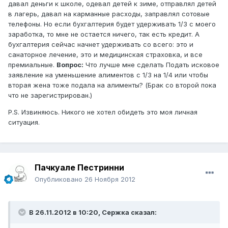
давал деньги к школе, одевал детей к зиме, отправлял детей
в лагерь, давал на карманные расходы, заправлял сотовые
телефоны. Но если бухгалтерия будет удерживать 1/3 с моего
заработка, то мне не остается ничего, так есть кредит. А
бухгалтерия сейчас начнет удерживать со всего: это и
санаторное лечение, это и медицинская страховка, и все
премиальные.
Вопрос:
Что лучше мне сделать Подать исковое
заявление на уменьшение алиментов с 1/3 на 1/4 или чтобы
вторая жена тоже подала на алименты? (Брак со второй пока
что не зарегистрирован.)
Р.S. Извиняюсь. Никого не хотел обидеть это моя личная
ситуация.
Пачкуале Пестринни
Опубликовано
26 Ноября 2012
В 26.11.2012 в 10:20, Сержка сказал: