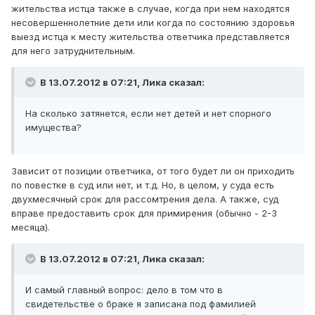
жительства истца также в случае, когда при нем находятся
несовершеннолетние дети или когда по состоянию здоровья
выезд истца к месту жительства ответчика представляется
для него затруднительным.
В 13.07.2012 в 07:21, Лика сказал:
На сколько затянется, если нет детей и нет спорного
имущества?
Зависит от позиции ответчика, от того будет ли он приходить
по повестке в суд или нет, и т.д. Но, в целом, у суда есть
двухмесячный срок для рассомтрения дела. А также, суд
вправе предоставить срок для примирения (обычно - 2-3
месяца).
В 13.07.2012 в 07:21, Лика сказал:
И самый главный вопрос: дело в том что в
свидетельстве о браке я записана под фамилией