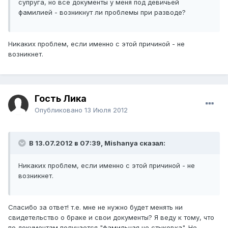
супруга, но все документы у меня под девичьей
фамилией - возникнут ли проблемы при разводе?
Никаких проблем, если именно с этой причиной - не
возникнет.
Гость Лика
Опубликовано
13 Июля 2012
В 13.07.2012 в 07:39, Mishanya сказал:
Никаких проблем, если именно с этой причиной - не
возникнет.
Спасибо за ответ! т.е. мне не нужно будет менять ни
свидетельство о браке и свои документы? Я веду к тому, что
по документам получается "фамильная не стыковка". Не