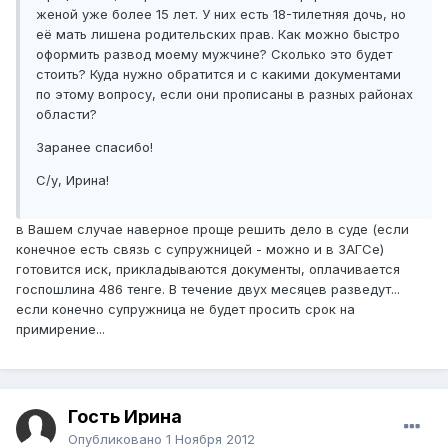
женой уже более 15 лет. У них есть 18-тилетняя дочь, но
её мать лишена родительских прав. Как можно быстро
оформить развод моему мужчине? Сколько это будет
стоить? Куда нужно обратится и с какими документами
по этому вопросу, если они прописаны в разных районах
области?
Заранее спасибо!
С/у, Ирина!
в Вашем случае наверное проще решить дело в суде (если
конечное есть связь с супружницей - можно и в ЗАГСе)
готовится иск, прикладываются документы, оплачивается
госпошлина 486 тенге. В течение двух месяцев разведут...
если конечно супружница не будет просить срок на
примирение...
Гость Ирина
Опубликовано
1 Ноября 2012