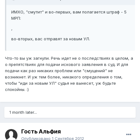
ИМХО, "смутит" и во-первых, вам полагается штраф - 5
МРП:
,
во-вторых, вас отправят за новым УЛ.
Что-то вы уж загнули. Речь идет не о последствиях в целом, а
о препятствиях для подачи искового заявления в суд. И для
подачи как раз никаких проблем или "смущений" не
возникнет. И уж тем более, никакого определения о том,
чтобы "иди за новым УЛ" судья не вынесет, уж будьте
спокойны. :)
1 month later...
Гость Альфия
Опубликовано
1 Сентября 2012