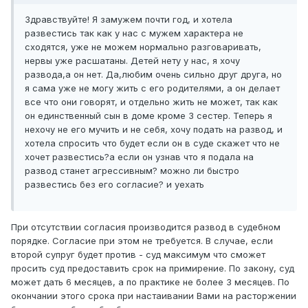
Здравствуйте! Я замужем почти год, и хотела
развестись так как у нас с мужем характера не
сходятся, уже не можем нормально разговаривать,
нервы уже расшатаны. Детей нету у нас, я хочу
развода,а он нет. Да,любим очень сильно друг друга, но
я сама уже не могу жить с его родителями, а он делает
все что они говорят, и отдельно жить не может, так как
он единственный сын в доме кроме 3 сестер. Теперь я
нехочу не его мучить и не себя, хочу подать на развод, и
хотела спросить что будет если он в суде скажет что не
хочет развестись?а если он узнав что я подала на
развод станет агрессивным? можно ли быстро
развестись без его согласие? и уехать
При отсутствии согласия производится развод в судебном
порядке. Согласие при этом не требуется. В случае, если
второй супруг будет против - суд максимум что сможет
просить суд предоставить срок на примирение. По закону, суд
может дать 6 месяцев, а по практике не более 3 месяцев. По
окончании этого срока при настаивании Вами на расторжении