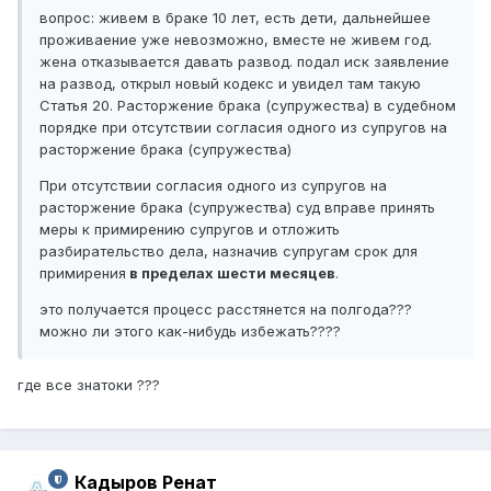
вопрос: живем в браке 10 лет, есть дети, дальнейшее
проживаение уже невозможно, вместе не живем год.
жена отказывается давать развод. подал иск заявление
на развод, открыл новый кодекс и увидел там такую
Статья 20. Расторжение брака (супружества) в судебном
порядке при отсутствии согласия одного из супругов на
расторжение брака (супружества)
При отсутствии согласия одного из супругов на
расторжение брака (супружества) суд вправе принять
меры к примирению супругов и отложить
разбирательство дела, назначив супругам срок для
примирения
в пределах шести месяцев
.
это получается процесс расстянется на полгода???
можно ли этого как-нибудь избежать????
где все знатоки ???
Кадыров Ренат