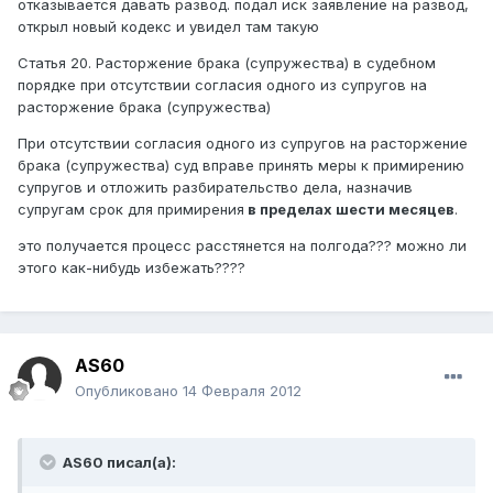
отказывается давать развод. подал иск заявление на развод,
открыл новый кодекс и увидел там такую
Статья 20. Расторжение брака (супружества) в судебном
порядке при отсутствии согласия одного из супругов на
расторжение брака (супружества)
При отсутствии согласия одного из супругов на расторжение
брака (супружества) суд вправе принять меры к примирению
супругов и отложить разбирательство дела, назначив
супругам срок для примирения
в пределах шести месяцев
.
это получается процесс расстянется на полгода??? можно ли
этого как-нибудь избежать????
AS60
Опубликовано
14 Февраля 2012
AS60 писал(а):