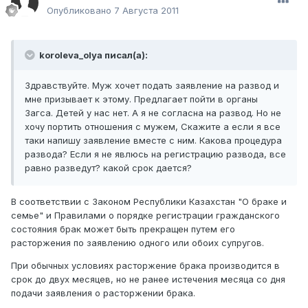
Опубликовано
7 Августа 2011
koroleva_olya писал(а):
Здравствуйте. Муж хочет подать заявление на развод и
мне призывает к этому. Предлагает пойти в органы
Загса. Детей у нас нет. А я не согласна на развод. Но не
хочу портить отношения с мужем, Скажите а если я все
таки напишу заявление вместе с ним. Какова процедура
развода? Если я не явлюсь на регистрацию развода, все
равно разведут? какой срок дается?
В соответствии с Законом Республики Казахстан "О браке и
семье" и Правилами о порядке регистрации гражданского
состояния брак может быть прекращен путем его
расторжения по заявлению одного или обоих супругов.
При обычных условиях расторжение брака производится в
срок до двух месяцев, но не ранее истечения месяца со дня
подачи заявления о расторжении брака.