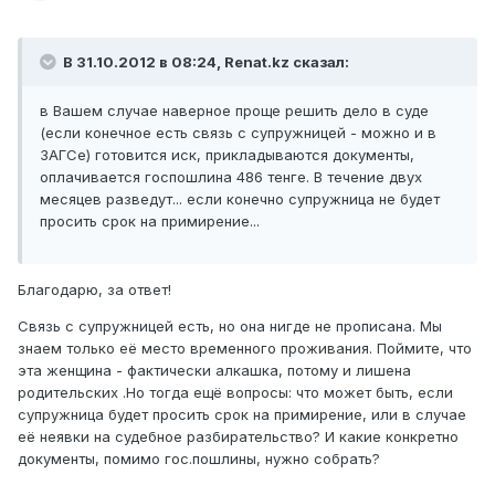
В 31.10.2012 в 08:24, Renat.kz сказал:
в Вашем случае наверное проще решить дело в суде
(если конечное есть связь с супружницей - можно и в
ЗАГСе) готовится иск, прикладываются документы,
оплачивается госпошлина 486 тенге. В течение двух
месяцев разведут... если конечно супружница не будет
просить срок на примирение...
Благодарю, за ответ!
Связь с супружницей есть, но она нигде не прописана. Мы
знаем только её место временного проживания. Поймите, что
эта женщина - фактически алкашка, потому и лишена
родительских .Но тогда ещё вопросы: что может быть, если
супружница будет просить срок на примирение, или в случае
её неявки на судебное разбирательство? И какие конкретно
документы, помимо гос.пошлины, нужно собрать?