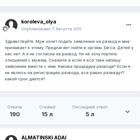
koroleva_olya
Опубликовано
7 Августа 2011
Здравствуйте. Муж хочет подать заявление на развод и мне
призывает к этому. Предлагает пойти в органы Загса. Детей у
нас нет. А я не согласна на развод. Но не хочу портить
отношения с мужем, Скажите а если я все таки напишу
заявление вместе с ним. Какова процедура развода? Если я
не явлюсь на регистрацию развода, все равно разведут?
какой срок дается?
Ответы
Created
Последний ответ
190
15 л
5 л
ALMATINSKI ADAI