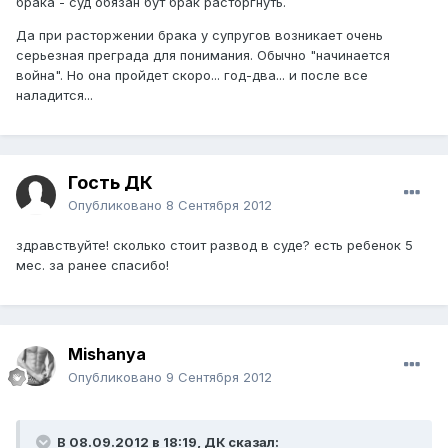
брака - суд обязан бут брак расторгнуть.
Да при расторжении брака у супругов возникает очень
серьезная преграда для понимания. Обычно "начинается
война". Но она пройдет скоро... год-два... и после все
наладится...
Гость ДК
Опубликовано
8 Сентября 2012
здравствуйте! сколько стоит развод в суде? есть ребенок 5
мес. за ранее спасибо!
Mishanya
Опубликовано
9 Сентября 2012
В 08.09.2012 в 18:19, ДК сказал: