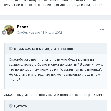
смутит ли это тех, кто примет заявление и суд в том числе?
Brant
Опубликовано
13 Июля 2012
В 13.07.2012 в 08:05, Лика сказал:
Спасибо за ответ! т.е. мне не нужно будет менять ни
свидетельство о браке и свои документы? Я веду к тому,
что по документам получается "фамильная не стыковка".
Не смутит ли это тех, кто примет заявление и суд в том
числе?
ИМХО, "смутит" и во-первых, вам полагается штраф - 5 МРП:
Цитата