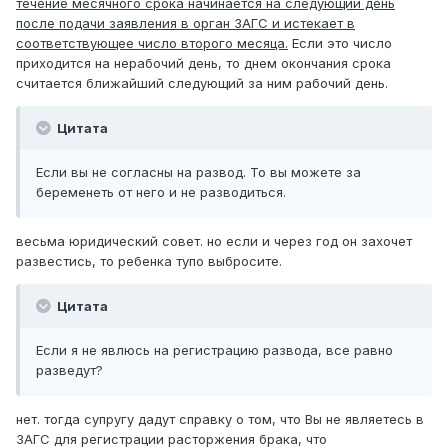
течение месячного срока начинается на следующий день
после подачи заявления в орган ЗАГС и истекает в
соответствующее число второго месяца.
Если это число
приходится на нерабочий день, то днем окончания срока
считается ближайший следующий за ним рабочий день.
Цитата
Если вы не согласны на развод. То вы можете за
беременеть от него и не разводиться.
весьма юридический совет. но если и через год он захочет
развестись, то ребенка тупо выбросите.
Цитата
Если я не явлюсь на регистрацию развода, все равно
разведут?
нет. тогда супругу дадут справку о том, что Вы не являетесь в
ЗАГС для регистрации расторжения брака, что