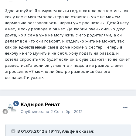
Здравствуйте! Я замужем почти год, и хотела развестись так
как у нас с мужем характера не сходятся, уже не можем
нормально разговаривать, нервы уже расшатаны. Детей нету
у нас, я хочу развода,а он нет. Да,любим очень сильно друг
друга, но я сама уже не могу жить с его родителями, а он
делает все что они говорят, и отдельно жить не может, так
как он единственный сын в доме кроме 3 сестер. Теперь я
нехочу не его мучить и не себя, хочу подать на развод, и
хотела спросить что будет если он в суде скажет что не хочет
развестись?а если он узнав что я подала на развод станет
агрессивным? можно ли быстро развестись без его
согласие? и уехать
Кадыров Ренат
Опубликовано
2 Сентября 2012
В 01.09.2012 в 19:43, Альфия сказал: