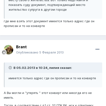
месту своего жительства. Вот только надо найти и
показать суду документ, подтверждающий место
жительство супруга в другом городе
где мне взять этот документ имеется только адрес где он
прописан и то на конверте
Brant
Опубликовано
5 Февраля 2013
В 05.02.2013 в 10:24, лилия сказал:
имеется только адрес где он прописан и то на конверте
А Вы могли и "утерять " этот конверт или никогда его не
иметь.
Тогда, в соответствии с п.1 ст. 32 ГПК РК, иск к ответчику,