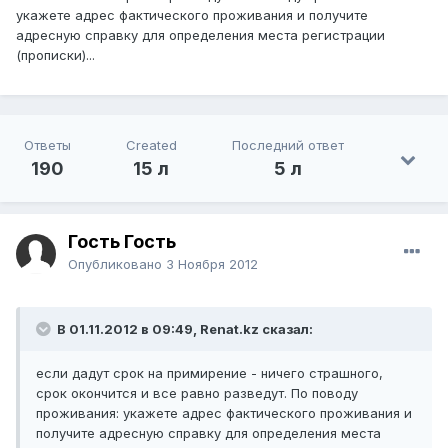
укажете адрес фактического проживания и получите
адресную справку для определения места регистрации
(прописки)...
Ответы
Created
Последний ответ
190
15 л
5 л
Гость Гость
Опубликовано
3 Ноября 2012
В 01.11.2012 в 09:49, Renat.kz сказал:
если дадут срок на примирение - ничего страшного,
срок окончится и все равно разведут. По поводу
проживания: укажете адрес фактического проживания и
получите адресную справку для определения места