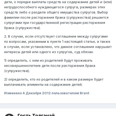
дети, о порядке выплаты средств на содержание детей и (или)
нетрудоспособного нуждающегося супруга, размерах этих
средств либо о разделе общего имущества супругов. Выбор
фамилии после расторжения брака (супружества) решается
супругами при государственной регистрации расторжения
брака (супружества).
2. В случае, если отсутствует соглашение между супругами
по вопросам, указанным в пункте 1 настоящей статьи, а также
в случае, если установлено, что данное соглашение нарушает
интересы детей или одного из супругов, суд обязан:
1) определить, с кем из родителей будут проживать
несовершеннолетние дети после расторжения брака
(супружества);
2) определить, кто из родителей и в каком размере будет
выплачивать алименты на содержание детей;
Изменено
4 Декабря 2012
пользователем Brant
Гость Толганай