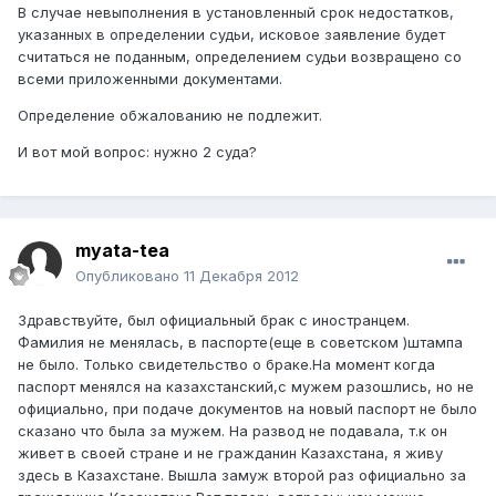
В случае невыполнения в установленный срок недостатков,
указанных в определении судьи, исковое заявление будет
считаться не поданным, определением судьи возвращено со
всеми приложенными документами.
Определение обжалованию не подлежит.
И вот мой вопрос: нужно 2 суда?
myata-tea
Опубликовано
11 Декабря 2012
Здравствуйте, был официальный брак с иностранцем.
Фамилия не менялась, в паспорте(еще в советском )штампа
не было. Только свидетельство о браке.На момент когда
паспорт менялся на казахстанский,с мужем разошлись, но не
официально, при подаче документов на новый паспорт не было
сказано что была за мужем. На развод не подавала, т.к он
живет в своей стране и не гражданин Казахстана, я живу
здесь в Казахстане. Вышла замуж второй раз официально за