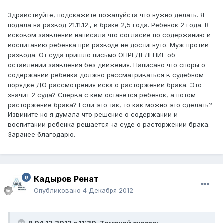
Здравствуйте, подскажите пожалуйста что нужно делать. Я
подала на развод 21.11.12., в браке 2,5 года. Ребенок 2 года. В
исковом заявлении написала что согласие по содержанию и
воспитанию ребенка при разводе не достигнуто. Муж против
развода. От суда пришло письмо ОПРЕДЕЛЕНИЕ об
оставлении заявления без движения. Написано что споры о
содержании ребенка должно рассматриваться в судебном
порядке ДО рассмотрения иска о расторжении брака. Это
значит 2 суда? Сперва с кем останется ребенок, а потом
расторжение брака? Если это так, то как можно это сделать?
Извините но я думала что решение о содержании и
воспитании ребенка решается на суде о расторжении брака.
Заранее благодарю.
Кадыров Ренат
Опубликовано
4 Декабря 2012
В 04.12.2012 в 11:30, Толганай сказал: