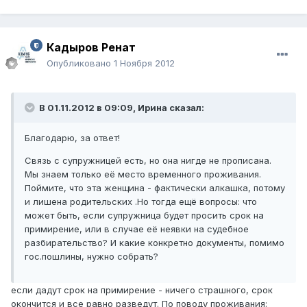
Кадыров Ренат
Опубликовано
1 Ноября 2012
В 01.11.2012 в 09:09, Ирина сказал:
Благодарю, за ответ!
Связь с супружницей есть, но она нигде не прописана.
Мы знаем только её место временного проживания.
Поймите, что эта женщина - фактически алкашка, потому
и лишена родительских .Но тогда ещё вопросы: что
может быть, если супружница будет просить срок на
примирение, или в случае её неявки на судебное
разбирательство? И какие конкретно документы, помимо
гос.пошлины, нужно собрать?
если дадут срок на примирение - ничего страшного, срок
окончится и все равно разведут. По поводу проживания: