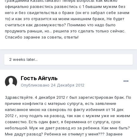
гражданина Казахстана.Вот теперь вопросы: как можно
официально развестись развестись с 1 бывшим мужем без
него и без свидетельства о браке (он его забрал себе зачем
то) и как это отразится на моем нынешнем браке, Не будет
считаться как двоемужество? Понимаю что надо было
продумать раньше, но... решила это сделать только сейчас.
Спасибо заранее за советы, ответы!
2 weeks later...
Гость Айгуль
Опубликовано
24 Декабря 2012
Здравствуйте. 4 декабря 2012 г был зарегистрирован брак. По
причине конфликта с матерью супруга, есть заявление
написанное мною на свекровь по факту избиения от 14 дек
2012 г, хочу подать на развод, так как с мужем уже не живем
совместно. Есть один факт, я беременна от супруга, срок
небольшой. Муж не дает развод из за ребенка. Как мне быть?
Мне дадут развод? Ребенка не отнимут у меня??? Заранее