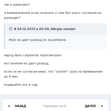
так и написано?
а внимательней если почитать о том без чьего согласия не
разводят?
В 24.12.2012 в 20:49, Айгуль сказал:
Муж не дает развод из за ребенка.
народ явно сериалов пересмотрел.
нет понятия не дает развод.
если он не согласен макс. что "светит" срок на примирение
до 6 мес.
подавайте иск в суд.
НАЗАД
Страница 2 из 8
ДАЛЕЕ