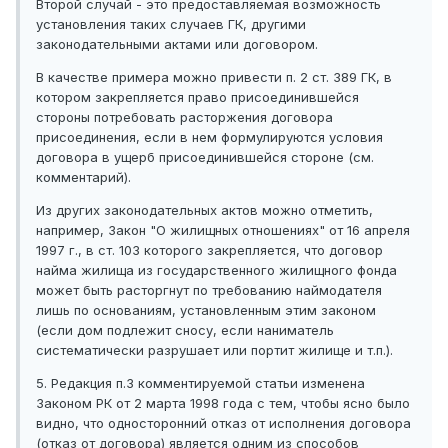
Второй случай - это предоставляемая возможность
установления таких случаев ГК, другими
законодательными актами или договором.
В качестве примера можно привести п. 2 ст. 389 ГК, в
котором закрепляется право присоединившейся
стороны потребовать расторжения договора
присоединения, если в нем формулируются условия
договора в ущерб присоединившейся стороне (см.
комментарий).
Из других законодательных актов можно отметить,
например, Закон "О жилищных отношениях" от 16 апреля
1997 г., в ст. 103 которого закрепляется, что договор
найма жилища из государственного жилищного фонда
может быть расторгнут по требованию наймодателя
лишь по основаниям, установленным этим законом
(если дом подлежит сносу, если наниматель
систематически разрушает или портит жилище и т.п.).
5. Редакция п.3 комментируемой статьи изменена
Законом РК от 2 марта 1998 года с тем, чтобы ясно было
видно, что односторонний отказ от исполнения договора
(отказ от договора) является одним из способов