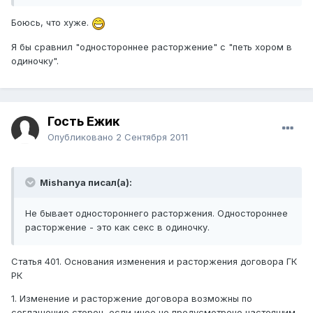
Боюсь, что хуже.
Я бы сравнил "одностороннее расторжение" с "петь хором в
одиночку".
Гость Ежик
Опубликовано
2 Сентября 2011
Mishanya писал(а):
Не бывает одностороннего расторжения. Одностороннее
расторжение - это как секс в одиночку.
Статья 401. Основания изменения и расторжения договора ГК
РК
1. Изменение и расторжение договора возможны по
соглашению сторон, если иное не предусмотрено настоящим