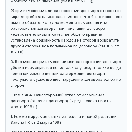
момента его заключения (см.п.8 ст.157 ГК);
2) при изменении или расторжении договора стороны не
вправе требовать возвращения того, что было исполнено
ими по обязательству до момента изменения или
расторжения договора; при признании договора
недействительным в качестве общего правила
установлена обязанность каждой из сторон возвратить
другой стороне все полученное по договору (см. п. 3 ст.
157 ГК).
3. Возникшие при изменении или расторжении договора
убытки возмещаются не во всех случаях, а только когда
причиной изменения или расторжения договора
послужило существенное нарушение договора одной из
сторон.
Статья 404. Односторонний отказ от исполнения
договора (отказ от договора) (в ред. Закона РК от 2
марта 1998 г.)
1. Комментируемая статья изложена в новой редакции
Закона РК от 2 марта 1998 г.
Ранее статья называлась "Случаи изменения и