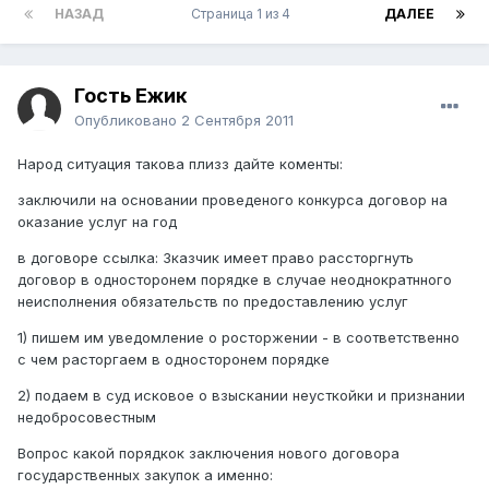
НАЗАД
Страница 1 из 4
ДАЛЕЕ
Гость Ежик
Опубликовано
2 Сентября 2011
Народ ситуация такова плизз дайте коменты:
заключили на основании проведеного конкурса договор на
оказание услуг на год
в договоре ссылка: Зказчик имеет право рассторгнуть
договор в односторонем порядке в случае неоднократнного
неисполнения обязательств по предоставлению услуг
1) пишем им уведомление о росторжении - в соответственно
с чем расторгаем в односторонем порядке
2) подаем в суд исковое о взыскании неусткойки и признании
недобросовестным
Вопрос какой порядкок заключения нового договора
государственных закупок а именно: