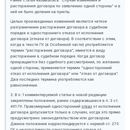
расторжения договора по заявлению одной стороны" и в
ней не было деления на пункты.
Целью произведенных изменений является четкое
разграничение расторжения договора в судебном
порядке и одностороннего отказа от исполнения
договора (отказа от договора). В соответствии с этим,
когда в тексте ГК (в Особенной части) употребляется
термин "расторжение договора", имеется в виду
расторжение в судебном порядке. Когда договор
прекращается без судебного рассмотрения, по желанию
одной стороны, применяется термин "односторонний
отказ от исполнения договора" или "отказ от договора".
Два последних термина употребляются как
равнозначные.
2. В п. 1 комментируемой статьи в новой редакции
закреплены положения, ранее содержавшиеся в п. 3 ст.
401 ГК. Правомерный односторонний
отказ
от исполнения
договора допускается только в случаях, когда это прямо
предусмотрено законодательством или договором.
Данное положение корреспондируется с нормой ст. 273
ГК
о недопустимости одностороннего отказа от