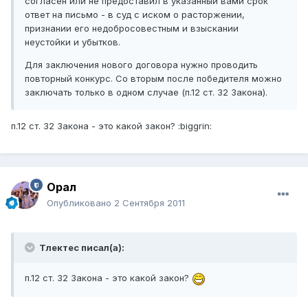
согласен или не предоставил в указанный вами срок
ответ на письмо - в суд с иском о расторжении,
признании его недобросовестным и взыскании
неустойки и убытков.
Для заключения нового договора нужно проводить
повторный конкурс. Со вторым после победителя можно
заключать только в одном случае (п.12 ст. 32 Закона).
п.12 ст. 32 Закона - это какой закон? :biggrin:
Орал
Опубликовано
2 Сентября 2011
Тлектес писал(а):
п.12 ст. 32 Закона - это какой закон?