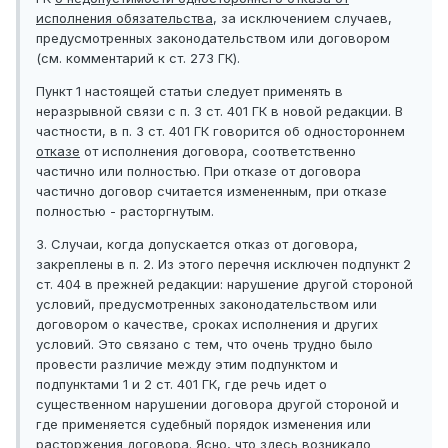
исполнения обязательства
, за исключением случаев,
предусмотренных законодательством или договором
(см. комментарий к ст. 273 ГК).
Пункт 1 настоящей статьи следует применять в
неразрывной связи с п. 3 ст. 401 ГК в новой редакции. В
частности, в п. 3 ст. 401 ГК говорится об одностороннем
отказе
от исполнения договора, соответственно
частично или полностью. При отказе от договора
частично договор считается измененным, при отказе
полностью - расторгнутым.
3. Случаи, когда допускается отказ от договора,
закреплены в п. 2. Из этого перечня исключен подпункт 2
ст. 404 в прежней редакции: нарушение другой стороной
условий, предусмотренных законодательством или
договором о качестве, сроках исполнения и других
условий. Это связано с тем, что очень трудно было
провести различие между этим подпунктом и
подпунктами 1 и 2 ст. 401 ГК, где речь идет о
существенном нарушении договора другой стороной и
где применяется судебный порядок изменения или
расторжения договора. Ясно, что здесь возникало