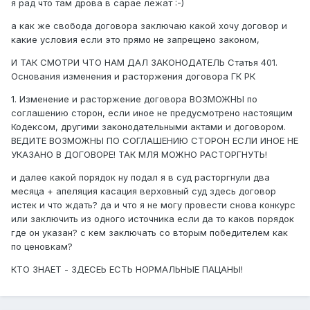
я рад что там дрова в сарае лежат :-)
а как же свобода договора заключаю какой хочу договор и
какие условия если это прямо не запрещено законом,
И ТАК СМОТРИ ЧТО НАМ ДАЛ ЗАКОНОДАТЕЛЬ Статья 401.
Основания изменения и расторжения договора ГК РК
1. Изменение и расторжение договора ВОЗМОЖНЫ по
соглашению сторон, если иное не предусмотрено настоящим
Кодексом, другими законодательными актами и договором.
ВЕДИТЕ ВОЗМОЖНЫ ПО СОГЛАШЕНИЮ СТОРОН ЕСЛИ ИНОЕ НЕ
УКАЗАНО В ДОГОВОРЕ! ТАК МЛЯ МОЖНО РАСТОРГНУТЬ!
и далее какой порядок ну подал я в суд расторгнули два
месяца + апеляция касация верховный суд здесь договор
истек и что ждать? да и что я не могу провести снова конкурс
или заключить из одного источника если да то каков порядок
где он указан? с кем заключать со вторым победителем как
по ценовкам?
КТО ЗНАЕТ - ЗДЕСЕЬ ЕСТЬ НОРМАЛЬНЫЕ ПАЦАНЫ!