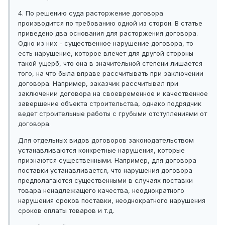
4. По решению суда расторжение договора
производится по требованию одной из сторон. В статье
приведено два основания для расторжения договора.
Одно из них - существенное нарушение договора, то
есть нарушение, которое влечет для другой стороны
такой ущерб, что она в значительной степени лишается
того, на что была вправе рассчитывать при заключении
договора. Например, заказчик рассчитывал при
заключении договора на своевременное и качественное
завершение объекта строительства, однако подрядчик
ведет строительные работы с грубыми отступлениями от
договора.
Для отдельных видов договоров законодательством
устанавливаются конкретные нарушения, которые
признаются существенными. Например, для договора
поставки устанавливается, что нарушения договора
предполагаются существенными в случаях поставки
товара ненадлежащего качества, неоднократного
нарушения сроков поставки, неоднократного нарушения
сроков оплаты товаров и т.д.