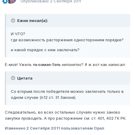
Опубликовано
2 Сентября 2011
Ежик писал(а):
И ЧТО?
где возможность расторжения одностороннем порядке?
и какой порядок с кем заключать?
Ё-моё! Ужель
та самая Тать
непонятно? Я ж вот как написал:
Цитата
Со вторым после победителя можно заключать только в
одном случае (п.12 ст. 31 Закона).
Следовательно, во всех остальных случаях нужно заново
закупки проводить. А про расторжение см. ст. 401, 402 ГК РК.
Изменено
2 Сентября 2011
пользователем Орал