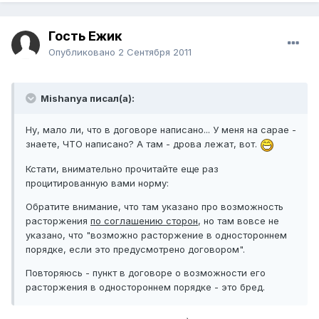
Гость Ежик
Опубликовано
2 Сентября 2011
Mishanya писал(а):
Ну, мало ли, что в договоре написано... У меня на сарае -
знаете, ЧТО написано? А там - дрова лежат, вот.
Кстати, внимательно прочитайте еще раз
процитированную вами норму:
Обратите внимание, что там указано про возможность
расторжения
по соглашению сторон
, но там вовсе не
указано, что "возможно расторжение в одностороннем
порядке, если это предусмотрено договором".
Повторяюсь - пункт в договоре о возможности его
расторжения в одностороннем порядке - это бред.