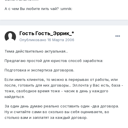
А с чем Вы любите пить чай? :umnik:
Гость Гость_Эррик_*
Опубликовано
16 Марта 2006
Тема действительно актуальная...
Предлагаю простой для юристов способ заработка:
Подготовка и экспертиза договоров.
Если иметь клиентов, то можно в перерывах от работы, или
после, готовить для них договоры... Эл.почта у Вас есть, база -
тоже, свободное время тоже - часик в день у каждого
найдеться.
За один день думаю реально составить один -два договора.
Ну и считайте сами во сколько вы себя оцениваете, во
столько вам и заплатят за каждый договор.