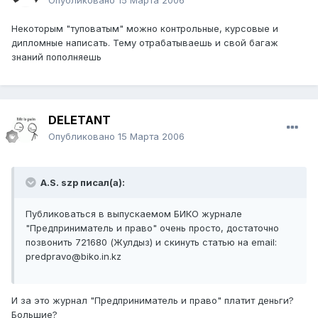
Опубликовано
15 Марта 2006
Некоторым "туповатым" можно контрольные, курсовые и
дипломные написать. Тему отрабатываешь и свой багаж
знаний пополняешь
DELETANT
Опубликовано
15 Марта 2006
A.S. szp писал(а):
Публиковаться в выпускаемом БИКО журнале
"Предприниматель и право" очень просто, достаточно
позвонить 721680 (Жулдыз) и скинуть статью на email:
predpravo@biko.in.kz
И за это журнал "Предприниматель и право" платит деньги?
Большие?