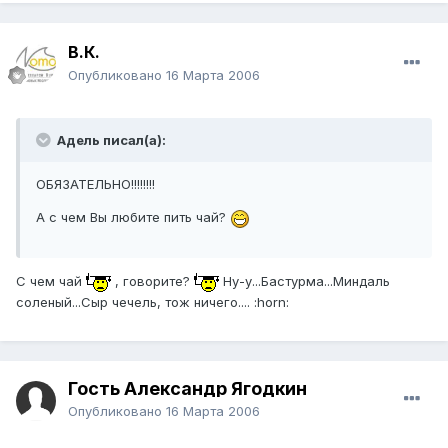
В.К.
Опубликовано
16 Марта 2006
Адель писал(а):
ОБЯЗАТЕЛЬНО!!!!!!!!
А с чем Вы любите пить чай?
С чем чай
, говорите?
Ну-у...Бастурма...Миндаль
соленый...Сыр чечель, тож ничего.... :horn:
Гость Александр Ягодкин
Опубликовано
16 Марта 2006