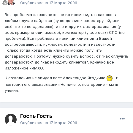
Опубликовано
17 Марта 2006
Вся проблема заключается не во времени, так как оно в
любом случае найдется (ну не доспишь часок-другой, или
ещё что-то не сделаешь), и не в других факторах: знания (у
всех примерно одинаковые), компьютер (у все есть) СПС (не
проблема). Вся проблема в наличии клиентов и Вашей
востребованности, нужности, полезности и известности.
Только тогда когда есть клиенты можно получить
допзаработок. Поэтому, нужно сузить вопрос, от "как оплучить
допзаработок" до "как находить клиентов". Конечно все
изложенное -ИМХО.
К сожалению не увидел пост Александра Ягодкина
, и
повторил его высказывания.Но ничего, повторение - мать
учения.
Гость Гость
Опубликовано
17 Марта 2006