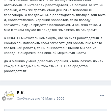
автомобиль в интересах работодателя, не получая за это ни
копейки, а так же тратить свои деньги на телефонные
переговоры. а предложи мне работодатель плотную занятость
и, соответственно, хороший заработок, то по поводу
запчастей ему не придется волноваться, и бензина тоже. и
мне в таком случае не придется "выезжать по вечерам"!
а если Вы мнехотели намекнуть, что за счет работодателя я
собираюсь поправить свой "агрегат" для работы вне места
постоянной работы, то Вы ошибаетесь! вышли мы все из
народа, Жанарочка! без лишней меркантильности!
да и машина у меня довольно хорошая, чтобы лежать по ней
каждые выходные или торчать на СТО за средства
работодателя!
В.К.
Опубликовано
16 Марта 2006