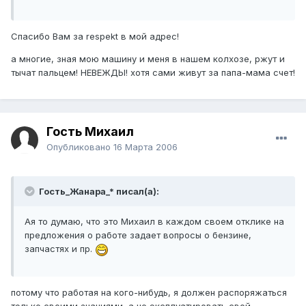
Спасибо Вам за respekt в мой адрес!
а многие, зная мою машину и меня в нашем колхозе, ржут и
тычат пальцем! НЕВЕЖДЫ! хотя сами живут за папа-мама счет!
Гость Михаил
Опубликовано
16 Марта 2006
Гость_Жанара_* писал(а):
Ая то думаю, что это Михаил в каждом своем отклике на
предложения о работе задает вопросы о бензине,
запчастях и пр.
потому что работая на кого-нибудь, я должен распоряжаться
только своими знаниями, а не эксплуатировать свой