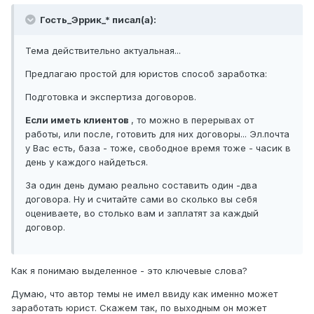
Гость_Эррик_* писал(а):
Тема действительно актуальная...
Предлагаю простой для юристов способ заработка:
Подготовка и экспертиза договоров.
Если иметь клиентов
, то можно в перерывах от
работы, или после, готовить для них договоры... Эл.почта
у Вас есть, база - тоже, свободное время тоже - часик в
день у каждого найдеться.
За один день думаю реально составить один -два
договора. Ну и считайте сами во сколько вы себя
оцениваете, во столько вам и заплатят за каждый
договор.
Как я понимаю выделенное - это ключевые слова?
Думаю, что автор темы не имел ввиду как именно может
заработать юрист. Скажем так, по выходным он может