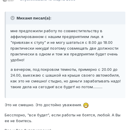
Михаил писал(а):
мне предложили работу по совместительству в
аффилированном с нашим предприятием лице. я
"привязан к стулу" и не могу шататься с 8.00 до 18.00
практически никуда! поэтому совмещать две должности
практически в одном и том же предприятии будет очень
удобно!
а вечером, под покровом темноты, примерно с 20.00 до
24.00, выезжаю с шашкой на крыше своего автомобиля,
как это не смешно! стыдно, но деньги зарабатывать надо!
такие дела на сегодня! все будет! но потом...........
Это не смешно. Это достойно уважения.
Бесспорно, "все будет", если работы не боятся, любой. А Вы
ее не боитесь.