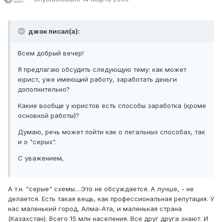
джон писал(а):
Всем добрый вечер!
Я предлагаю обсудить следующую тему: как может
юрист, уже имеющий работу, заработать деньги
дополнительно?
Какие вообще у юристов есть способы заработка (кроме
основной работы)?
Думаю, речь может пойти как о легальных способах, так
и о "серых".
С уважением,
А т.н. "серые" схемы....Это не обсуждается. А лучше, - не
делается. Есть такая вещь, как профессиональная репутация. У
нас маленький город, Алма-Ата, и маленькая страна
(Казахстан). Всего 15 млн населения. Все друг друга знают. И