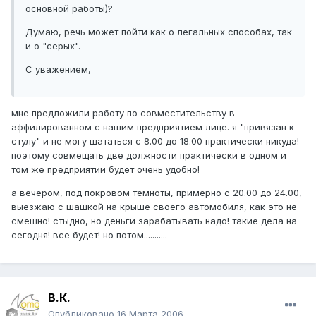
основной работы)?
Думаю, речь может пойти как о легальных способах, так
и о "серых".
С уважением,
мне предложили работу по совместительству в
аффилированном с нашим предприятием лице. я "привязан к
стулу" и не могу шататься с 8.00 до 18.00 практически никуда!
поэтому совмещать две должности практически в одном и
том же предприятии будет очень удобно!
а вечером, под покровом темноты, примерно с 20.00 до 24.00,
выезжаю с шашкой на крыше своего автомобиля, как это не
смешно! стыдно, но деньги зарабатывать надо! такие дела на
сегодня! все будет! но потом...........
В.К.
Опубликовано
16 Марта 2006