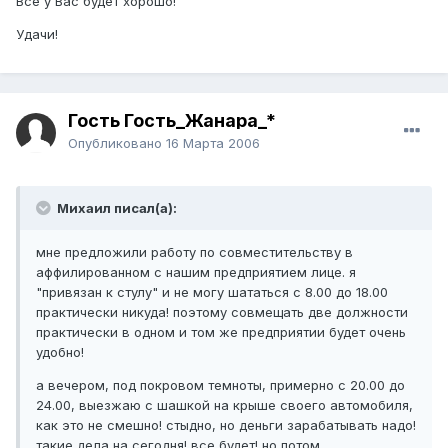
Все у Вас будет хорошо!
Удачи!
Гость Гость_Жанара_*
Опубликовано
16 Марта 2006
Михаил писал(а):
мне предложили работу по совместительству в
аффилированном с нашим предприятием лице. я
"привязан к стулу" и не могу шататься с 8.00 до 18.00
практически никуда! поэтому совмещать две должности
практически в одном и том же предприятии будет очень
удобно!
а вечером, под покровом темноты, примерно с 20.00 до
24.00, выезжаю с шашкой на крыше своего автомобиля,
как это не смешно! стыдно, но деньги зарабатывать надо!
такие дела на сегодня! все будет! но потом...........