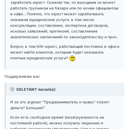
заработать юрист. Скажем так, по выходным он может
работать грузчиком на базаре или по ночам официантом
в кафе... Понятно, что юрист может зарабатывать
оказывая юридические услуги, в том числе:
консультации, составление, экспертиза договоров,
исковых заявлений, претензий, составляение
аналитических заключений по законодательству и проч.
Вопрос в том КАК юрист, работающий постоянно в офисе
может найти клиентов, которым будет оказывать
платные юридические услуги?
Поддерживаю вас
DELETANT писал(а):
И за это журнал "Предприниматель и право" платит
деньги? Большие?
Если есть свободное время (незагруженность на
постоянной работе), можно получить лицензию и
работать конкурсным управляющим. Чем я и думаю