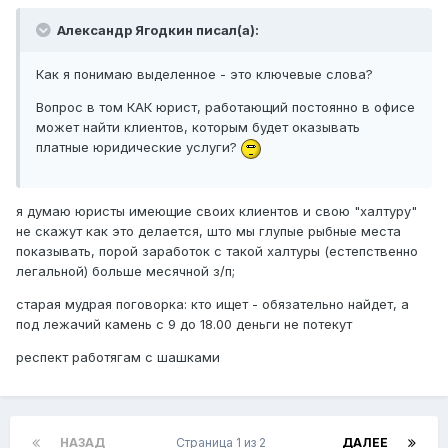
Александр Ягодкин писал(а):
Как я понимаю выделенное - это ключевые слова?
Вопрос в том КАК юрист, работающий постоянно в офисе
может найти клиентов, которым будет оказывать
платные юридические услуги?
я думаю юристы имеющие своих клиентов и свою "халтуру"
не скажут как это делается, што мы глупые рыбные места
показывать, порой заработок с такой халтуры (естепственно
легальной) больше месячной з/п;
старая мудрая поговорка: кто ищет - обязательно найдет, а
под лежачий камень с 9 до 18.00 деньги не потекут
респект работягам с шашками
НАЗАД
Страница 1 из 2
ДАЛЕЕ