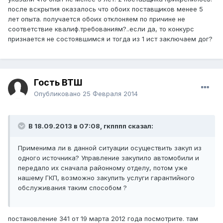
после вскрытия оказалось что обоих поставщиков менее 5
лет опыта. получается обоих отклоняем по причине не
соответствие квалиф.требованиям?..если да, то конкурс
признается не состоявшимся и тогда из 1 ист заключаем дог?
Гость ВТШ
Опубликовано
25 Февраля 2014
В 18.09.2013 в 07:08, гкпппп сказал:
Применима ли в данной ситуации осуществить закуп из
одного источника? Управление закупило автомобили и
передало их сначала районному отделу, потом уже
нашему ГКП, возможно закупить услуги гарантийного
обслуживания таким способом ?
постановление 341 от 19 марта 2012 года посмотрите. там