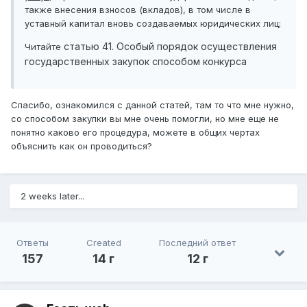
также внесения взносов (вкладов), в том числе в
уставный капитал вновь создаваемых юридических лиц;
статью 41. Особый порядок осуществления
Читайте
государственных закупок способом конкурса
Спасибо, ознакомился с данной статей, там то что мне нужно,
со способом закупки вы мне очень помогли, но мне еще не
понятно каково его процедура, можете в общих чертах
объяснить как он проводиться?
2 weeks later...
Ответы
Created
Последний ответ
157
14 г
12 г