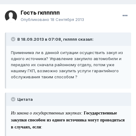
Гость гкппппп
Опубликовано
18 Сентября 2013
В 18.09.2013 в 07:08, гкпппп сказал:
Применима ли в данной ситуации осуществить закуп из
одного источника? Управление закупило автомобили и
передало их сначала районному отделу, потом уже
нашему ГКП, возможно закупить услуги гарантийного
обслуживания таким способом ?
Цитата
Из закона о государственных закупках:
Государственные
закупки способом из одного источника могут проводиться
в случаях, если
: