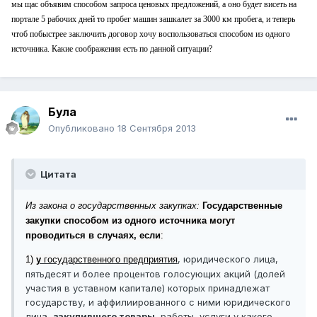
мы щас объявим способом запроса ценовых предложений, а оно будет висеть на
портале 5 рабочих дней то пробег машин зашкалет за 3000 км пробега, и теперь
чтоб побыстрее заключить договор хочу воспользоваться способом из одного
источника. Какие соображения есть по данной ситуации?
Була
Опубликовано
18 Сентября 2013
Цитата
Из закона о государственных закупках:
Государственные
закупки способом из одного источника могут
проводиться в случаях, если
:
, юридического лица,
1)
у
государственного предприятия
пятьдесят и более процентов голосующих акций (долей
участия в уставном капитале) которых принадлежат
государству, и аффилиированного с ними юридического
лица,
закупившего товары
, работы, услуги у какого-