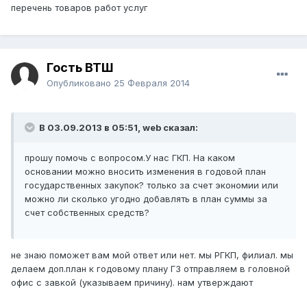
перечень товаров работ услуг
Гость ВТШ
Опубликовано
25 Февраля 2014
В 03.09.2013 в 05:51, web сказал:
прошу помочь с вопросом.У нас ГКП. На каком
основании можно вносить изменения в годовой план
государственных закупок? только за счет экономии или
можно ли сколько угодно добавлять в план суммы за
счет собственных средств?
не знаю поможет вам мой ответ или нет. мы РГКП, филиал. мы
делаем доп.план к годовому плану ГЗ отправляем в головной
офис с завкой (указываем причину). нам утверждают