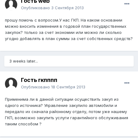
Гость web
Опубликовано
3 Сентября 2013
прошу помочь с вопросом.У нас ГКП. На каком основании
можно вносить изменения в годовой план государственных
закупок? только за счет экономии или можно ли сколько
угодно добавлять в план суммы за счет собственных средств?
3 weeks later...
Гость гкпппп
Опубликовано
18 Сентября 2013
Применима ли в данной ситуации осуществить закуп из
одного источника? Управление закупило автомобили и
передало их сначала районному отделу, потом уже нашему
ГКП, возможно закупить услуги гарантийного обслуживания
таким способом ?