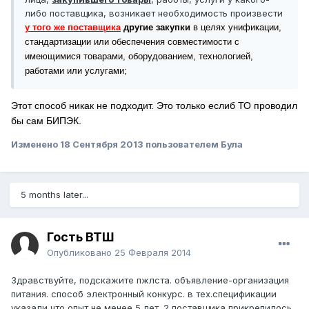
либо поставщика, возникает необходимость произвести
у того же поставщика
другие
закупки
в целях унификации,
стандартизации или обеспечения совместимости с
имеющимися товарами, оборудованием, технологией,
работами или услугами;
Этот способ никак не подходит. Это только еслиб ТО проводил
бы сам БИПЭК.
Изменено
18 Сентября 2013
пользователем Була
5 months later...
Гость ВТШ
Опубликовано
25 Февраля 2014
Здравствуйте, подскажите пжлста. объявление-организация
питания. способ электронный конкурс. в тех.спецификации
указали что опыт не менее 5 лет. 2 поставщика прикрепилось.