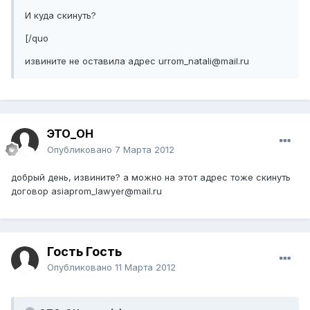
И куда скинуть?
[/quo
извините не оставила адрес urrom_natali@mail.ru
ЭТО_ОН
Опубликовано
7 Марта 2012
добрый день, извините? а можно на этот адрес тоже скинуть
договор asiaprom_lawyer@mail.ru
Гость Гость
Опубликовано
11 Марта 2012