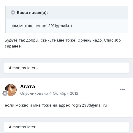
Basta писал(а):
нам можно london-2011@mail.ru
Будьте так добры, скиньте мне тоже. Оочень надо. Спасибо
заранее!
4 months later...
Агата
Опубликовано
4 Октября 2012
если можно и мне тоже на адрес rog122333@mail.ru
4 months later...