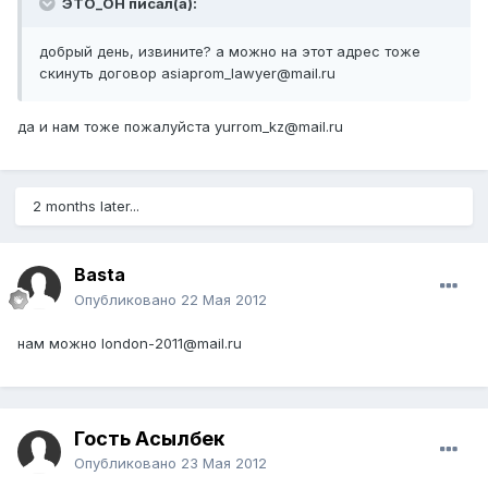
ЭТО_ОН писал(а):
добрый день, извините? а можно на этот адрес тоже
скинуть договор asiaprom_lawyer@mail.ru
да и нам тоже пожалуйста yurrom_kz@mail.ru
2 months later...
Basta
Опубликовано
22 Мая 2012
нам можно london-2011@mail.ru
Гость Асылбек
Опубликовано
23 Мая 2012