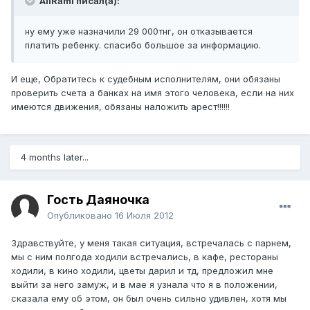
AliRami писал(а):
ну ему уже назначили 29 000тнг, он отказывается
платить ребенку. спасибо большое за информацию.
И еще, Обратитесь к судебным исполнителям, они обязаны
проверить счета а банках на имя этого человека, если на них
имеются движения, обязаны наложить арест!!!!!!
4 months later...
Гость Даяночка
Опубликовано
16 Июля 2012
Здравствуйте, у меня такая ситуация, встречалась с парнем,
мы с ним полгода ходили встречались, в кафе, рестораны
ходили, в кино ходили, цветы дарил и тд, предложил мне
выйти за него замуж, и в мае я узнала что я в положении,
сказала ему об этом, он был очень сильно удивлен, хотя мы