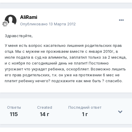
AliRami
Опубликовано
13 Марта 2012
Здравствуйте,
У меня есть вопрос касательно лишения родительских прав
отца. Мы с мужем не проживаем вместе с января 2010г, в
июле подала в суд на алименты, заплатил только за 2 месяца,
и с ноября по сегодняшний день не платит! Постоянно
угрожает что украдет ребенка, оскорбляет. Возможно лишить
его прав родительских, т.к. он уже на протяжении 6 мес не
платит ребенку нечего? подскажите как мне быть ? спасибо.
Ответы
Created
Последний ответ
115
14 г
1 г