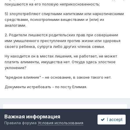
покушаются на его половую неприкосновенность;
5) злоупотребляют спиртными напитками или наркотическими
средствами, психотропными веществами и (или) их
аналогами.
2. Родители лишаются родительских прав при совершении
ими умышленного преступления против жизни или здоровья
своего ребенка, супруга либо других членов семьи.
Ну находится он в местах лишения, не работает, не может
платить алименты, имущества нет. Откуда здесь злостное
уклонение?
"вредное влияние" - не основание, в законе такого нет.
Документы истребовать - по посту Елимая.
НАЗАД
Страница 1 из 5
ДАЛЕЕ
Важная информация
I accept
Правила форума
Условия использования