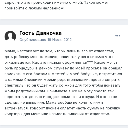
верю, что это происходит именно с мной. Такое может
произойти с любым человеком!
Гость Даяночка
Опубликовано
16 Июля 2012
Мама, настаивает на том, чтобы лишить его от отцовства,
дать ребенку мою фамилию, написать у него письмо что он
отказывается. Как это письмо оформляется??? Какие могут
быть процедуры в данном случае? по моей просьбе он обещал
приехать с его братом и с тетей к моей бабушке, встретиться
с самыми близкими моими родственниками, просто сыграть
спектакль что он будет жить со мной для того чтобы показать
моим родственникам. Понимаете я же не могу просто так
переехать отдельно и родить сама от ни откуда. И это он не
сделал, не выполнил. Мама вообще не хочет с ними
встречаться, говорит пускай оплатит часть сумму на покупку
квартиры для меня или написать лишения от отцовства.