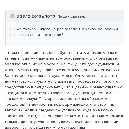
В 28.12.2013 в 10:19, Пацан сказал:
Вы же толком ничего не расказали. На каком основании
вы хотите лишить его прав?
на том основании, что, он не будет платить алименты еще в
течение года минимум, на том основании, что он оказывает
вредное влияние на моего сына, т.к. у него две судимости и
масса мелких нарушений. Я уже молчу о бытовых ситуациях.
Веским основанием для суда может быть только не уплата
алиментов, которую я могу доказать посредством того, что
предоставлю в суд документы, что в данный момент ответчик
находится в местах заключения и будет находиться там еще
год как минимум. Повторяю вопрос: каким образом мне
предоставить документы, подтверждающие, что ответчик
заключен, если в Медеуском уголовном суде мне копию
приговора не выдают, обосновывая это тем , что могут выдать
только адвокату, участвовавшему в суде или на основании
доверенности, выданной мне осужденным