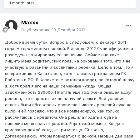
1 month later...
Maxxx
Опубликовано
10 Декабря 2012
Доброе время суток. Вопрос в следующем. с декабря 2011
года. Не проживаем с женой. В апреле 2012 были официально
разведены по мировому соглашению. Сейчас она хочет
лишить меня родительских прав, на основании того, что я не
участвую в развитии и воспитании ребенка. Дело в том, что я
не проживаю в Казахстане, хотя являюсь гражданином РК.
Работаю в РФ. В Казахстане остался кредит, за который плачу
я. Хотя брал я его на наши семейные нужды. Общая
задолженность 230000. Платить еще год. Жена бывшая вдруг
решила, что я просто так не плачу ей деньги. Все условия
оплаты были обговорены словесно Никаких решений суда не
было. Я ей поясняю, что я все компенсирую, как только
рассчитаюсь с кредитом. Она решила подать в суд на
лишения меня прав отцовства. Еще такой момент. Когда я
приезжаю домой каждые три месяца. Ей звоню,
договариваюсь, чтобы повидаться с дочкой. Первые два раза