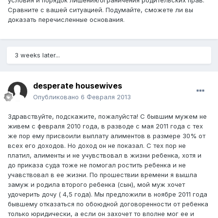
условия и порядок лишения/ограничения родительских прав.
Сравните с вашей ситуацией. Подумайте, сможете ли вы
доказать перечисленные основания.
3 weeks later...
desperate housewives
Опубликовано
6 Февраля 2013
Здравствуйте, подскажите, пожалуйста! С бывшим мужем не
живем с февраля 2010 года, в разводе с мая 2011 года с тех
же пор ему присвоили выплату алиментов в размере 30% от
всех его доходов. Но доход он не показал. С тех пор не
платил, алименты и не учувствовал в жизни ребенка, хотя и
до приказа суда тоже не помогал ростить ребенка и не
учавствовал в ее жизни. По прошествии времени я вышла
замуж и родила второго ребенка (сын), мой муж хочет
удочерить дочу ( 4,5 года). Мы предложили в ноябре 2011 года
бывшему отказаться по обоюдной договоренности от ребенка
только юридически, а если он захочет то вполне мог ее и