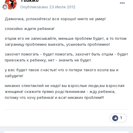
Tsukiko
Опубликовано
23 Июля 2012
Даяночка, успокойтесь! все хорошо! никто не умер!
спокойно ждите ребенка!
отцом его не записывайте, меньше проблем будет, а то потом
заграницу проблемно выехать, усыновить проблемно!
захочет помогать - будет помогать, захочет быть отцом - будет
приезжать к ребенку, нет - значить не будет.
у вас будет такое счастье! что о потери такого козла вы и
забудите!
никаких спектаклей не надо! вы взрослые люди,вы взрослая
женщина! скажите прямо родственникам - жду ребенка,
потому что хочу ребенка! и все! никаких проблем!!!
1