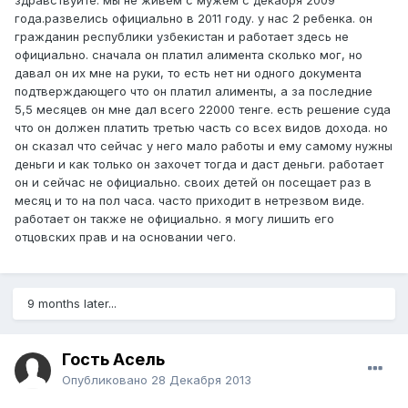
здравствуйте. мы не живем с мужем с декабря 2009
года.развелись официально в 2011 году. у нас 2 ребенка. он
гражданин республики узбекистан и работает здесь не
официально. сначала он платил алимента сколько мог, но
давал он их мне на руки, то есть нет ни одного документа
подтверждающего что он платил алименты, а за последние
5,5 месяцев он мне дал всего 22000 тенге. есть решение суда
что он должен платить третью часть со всех видов дохода. но
он сказал что сейчас у него мало работы и ему самому нужны
деньги и как только он захочет тогда и даст деньги. работает
он и сейчас не официально. своих детей он посещает раз в
месяц и то на пол часа. часто приходит в нетрезвом виде.
работает он также не официально. я могу лишить его
отцовских прав и на основании чего.
9 months later...
Гость Асель
Опубликовано
28 Декабря 2013