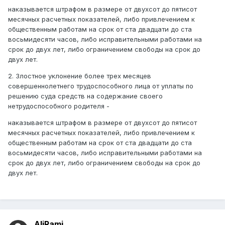
наказывается штрафом в размере от двухсот до пятисот
месячных расчетных показателей, либо привлечением к
общественным работам на срок от ста двадцати до ста
восьмидесяти часов, либо исправительными работами на
срок до двух лет, либо ограничением свободы на срок до
двух лет.
2. Злостное уклонение более трех месяцев
совершеннолетнего трудоспособного лица от уплаты по
решению суда средств на содержание своего
нетрудоспособного родителя -
наказывается штрафом в размере от двухсот до пятисот
месячных расчетных показателей, либо привлечением к
общественным работам на срок от ста двадцати до ста
восьмидесяти часов, либо исправительными работами на
срок до двух лет, либо ограничением свободы на срок до
двух лет.
AliRami