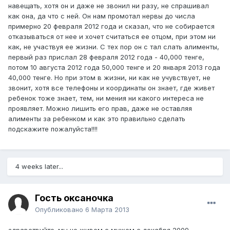
навещать, хотя он и даже не звонил ни разу, не спрашивал
как она, да что с ней. Он нам промотал нервы до числа
примерно 20 февраля 2012 года и сказал, что не собирается
отказываться от нее и хочет считаться ее отцом, при этом ни
как, не участвуя ее жизни. С тех пор он с тал слать алименты,
первый раз прислал 28 февраля 2012 года - 40,000 тенге,
потом 10 августа 2012 года 50,000 тенге и 20 января 2013 года
40,000 тенге. Но при этом в жизни, ни как не учувствует, не
звонит, хотя все телефоны и координаты он знает, где живет
ребенок тоже знает, тем, ни мения ни какого интереса не
проявляет. Можно лишить его прав, даже не оставляя
алименты за ребенком и как это правильно сделать
подскажите пожалуйста!!!!
4 weeks later...
Гость оксаночка
Опубликовано
6 Марта 2013