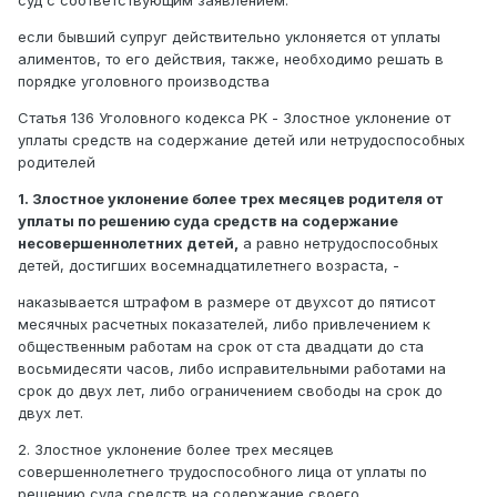
суд с соответствующим заявлением.
если бывший супруг действительно уклоняется от уплаты
алиментов, то его действия, также, необходимо решать в
порядке уголовного производства
Статья 136 Уголовного кодекса РК - Злостное уклонение от
уплаты средств на содержание детей или нетрудоспособных
родителей
1. Злостное уклонение более трех месяцев родителя от
уплаты по решению суда средств на содержание
несовершеннолетних детей,
а равно нетрудоспособных
детей, достигших восемнадцатилетнего возраста, -
наказывается штрафом в размере от двухсот до пятисот
месячных расчетных показателей, либо привлечением к
общественным работам на срок от ста двадцати до ста
восьмидесяти часов, либо исправительными работами на
срок до двух лет, либо ограничением свободы на срок до
двух лет.
2. Злостное уклонение более трех месяцев
совершеннолетнего трудоспособного лица от уплаты по
решению суда средств на содержание своего