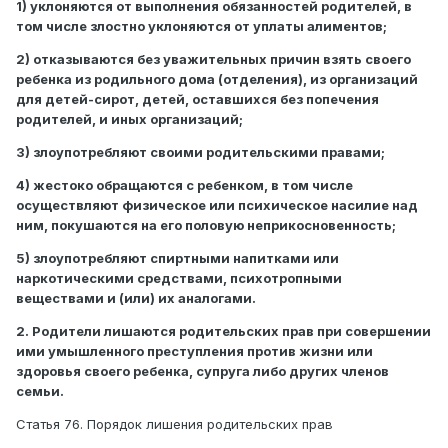
1) уклоняются от выполнения обязанностей родителей, в
том числе злостно уклоняются от уплаты алиментов;
2) отказываются без уважительных причин взять своего
ребенка из родильного дома (отделения), из организаций
для детей-сирот, детей, оставшихся без попечения
родителей, и иных организаций;
3) злоупотребляют своими родительскими правами;
4) жестоко обращаются с ребенком, в том числе
осуществляют физическое или психическое насилие над
ним, покушаются на его половую неприкосновенность;
5) злоупотребляют спиртными напитками или
наркотическими средствами, психотропными
веществами и (или) их аналогами.
2. Родители лишаются родительских прав при совершении
ими умышленного преступления против жизни или
здоровья своего ребенка, супруга либо других членов
семьи.
Статья 76. Порядок лишения родительских прав