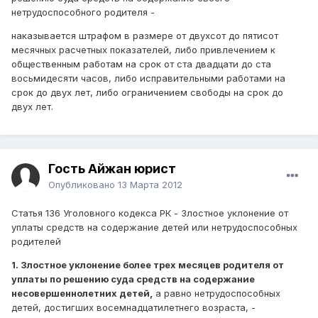
нетрудоспособного родителя -
наказывается штрафом в размере от двухсот до пятисот
месячных расчетных показателей, либо привлечением к
общественным работам на срок от ста двадцати до ста
восьмидесяти часов, либо исправительными работами на
срок до двух лет, либо ограничением свободы на срок до
двух лет.
Гость Айжан юрист
Опубликовано
13 Марта 2012
Статья 136 Уголовного кодекса РК - Злостное уклонение от
уплаты средств на содержание детей или нетрудоспособных
родителей
1. Злостное уклонение более трех месяцев родителя от
уплаты по решению суда средств на содержание
несовершеннолетних детей,
а равно нетрудоспособных
детей, достигших восемнадцатилетнего возраста, -