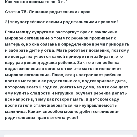
Как можно понимать пп. 3 п. 1
Статья 75. Лишение родительских прав
3) злоупотребляют своими родительскими правами?
Если между супругами расторгнут брак и заключено
мировое соглашение о том что ребенок проживает с
матерью, но она обязана в определенное время приводить
и забирать дите у отца. Мать работает посменно, поэтому
не всегда получается самой приводить и забирать, это
пару раз делал дедушка ребенка. За что отец ребенка
подал заявление в органы о том что мать не исполняет
мировое соглашение. Плюс, отец настраивает ребенка
против матери и ее родственников, подговаривает дите,
которому всего 3 годика, убегать из дома, за что обещает
ему купить сладости и игрушки, обучает ребенка делать
все напротив, тому как говорит мать. В детском саду
воспитатели стали жаловаться на неуправляемость
мальчика. Каким способом можно добиться лишения
родительских прав в этом случае?