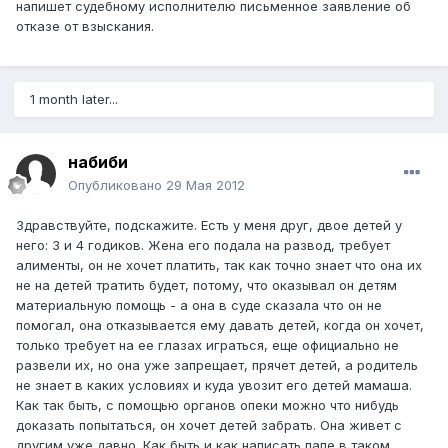
напишет судебному исполнителю письменное заявление об
отказе от взыскания.
1 month later...
набиби
Опубликовано
29 Мая 2012
Здравствуйте, подскажите. Есть у меня друг, двое детей у
него: 3 и 4 годиков. Жена его подала на развод, требует
алименты, он не хочет платить, так как точно знает что она их
не на детей тратить будет, потому, что оказывал он детям
материальную помощь - а она в суде сказала что он не
помогал, она отказывается ему давать детей, когда он хочет,
только требует на ее глазах играться, еще официально не
развели их, но она уже запрещает, прячет детей, а родитель
не знает в каких условиях и куда увозит его детей мамаша.
Как так быть, с помощью органов опеки можно что нибудь
доказать попытаться, он хочет детей забрать. Она живет с
другим уже давно. Как быть и как написать папе в таком