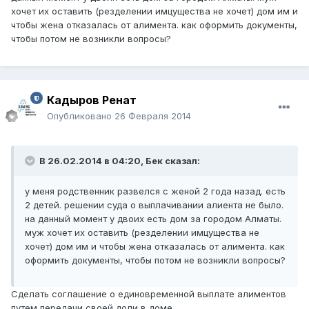
хочет их оставить (резделении имцущества не хочет) дом им и
чтобы жена отказалась от алимента. как оформить документы,
чтобы потом не возникли вопросы?
Кадыров Ренат
Опубликовано
26 Февраля 2014
В 26.02.2014 в 04:20, Бек сказал:
у меня родственник развелся с женой 2 года назад. есть
2 детей. решении суда о выплачивании алиента не было.
на данный момент у двоих есть дом за городом Алматы.
муж хочет их оставить (резделении имцущества не
хочет) дом им и чтобы жена отказалась от алимента. как
оформить документы, чтобы потом не возникли вопросы?
Сделать соглашение о единовременной выплате алиментов
путем передачи своей доли в доме.