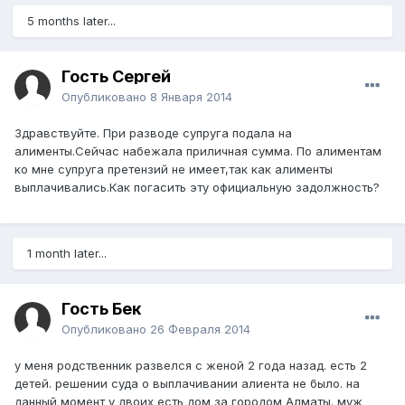
5 months later...
Гость Сергей
Опубликовано
8 Января 2014
Здравствуйте. При разводе супруга подала на
алименты.Сейчас набежала приличная сумма. По алиментам
ко мне супруга претензий не имеет,так как алименты
выплачивались.Как погасить эту официальную задолжность?
1 month later...
Гость Бек
Опубликовано
26 Февраля 2014
у меня родственник развелся с женой 2 года назад. есть 2
детей. решении суда о выплачивании алиента не было. на
данный момент у двоих есть дом за городом Алматы. муж