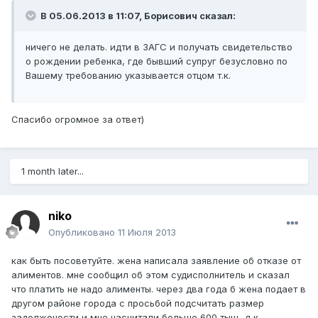
В 05.06.2013 в 11:07, Борисович сказал:
ничего не делать. идти в ЗАГС и получать свидетельство
о рождении ребенка, где бывший супруг безусловно по
Вашему требованию указывается отцом т.к.
Спасибо огромное за ответ)
1 month later...
niko
Опубликовано
11 Июля 2013
как быть посоветуйте. жена написала заявление об отказе от
алиментов. мне сообщил об этом судисполнитель и сказал
что платить не надо алименты. через два года б жена подает в
другом районе города с просьбой подсчитать размер
задолжености и мне насчитали больше 600 тыщ . я к