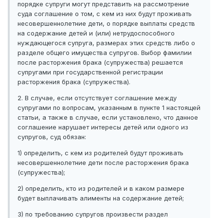
порядке супруги могут представить на рассмотрение
суда соглашение о том, с кем из них будут проживать
несовершеннолетние дети, о порядке выплаты средств
на содержание детей и (или) нетрудоспособного
нуждающегося супруга, размерах этих средств либо о
разделе общего имущества супругов. Выбор фамилии
после расторжения брака (супружества) решается
супругами при государственной регистрации
расторжения брака (супружества).
2. В случае, если отсутствует соглашение между
супругами по вопросам, указанным в пункте 1 настоящей
статьи, а также в случае, если установлено, что данное
соглашение нарушает интересы детей или одного из
супругов, суд обязан:
1) определить, с кем из родителей будут проживать
несовершеннолетние дети после расторжения брака
(супружества);
2) определить, кто из родителей и в каком размере
будет выплачивать алименты на содержание детей;
3) по требованию супругов произвести раздел