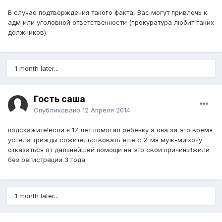
В случае подтверждения такого факта, Вас могут привлечь к
адм или уголовной ответственности (прокуратура любит таких
должников).
1 month later...
Гость саша
Опубликовано
12 Апреля 2014
подскажите!если я 17 лет помогал ребёнку а она за это время
успела трижды сожительствовать ещё с 2-мя муж-ми!хочу
отказаться от дальнейшей помощи на это свои причины!жили
без регистрации 3 года
1 month later...