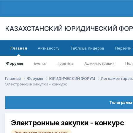
КАЗАХСТАНСКИЙ ЮРИДИЧЕСКИЙ ФО
Главная
Активность
Таблица лидеров
Перейти 
Форумы
Events
Правила
Администрация
Пол
Главная
Форумы
ЮРИДИЧЕСКИЙ ФОРУМ
Регламентиров
Электронные закупки - конкурс
Телеграмм-
Электронные закупки - конкурс
Электронные закупки - конкурс