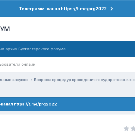
Телеграмм-канал https://t.me/prg2022
РУМ
на архив Бухгалтерского форума
ьзователи онлайн
анные закупки
Вопросы процедур проведения государственных 
канал https://t.me/prg2022