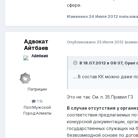
сфере.
Изменено
24 Июля 2012
пользова
Адвокат
Опубликовано
25 Июля 2012
(изме
Айтбаев
В 18.07.2012 в 08:37, Орал 
.... В состав КК можно даже 
Патриции
Это не так. См. п. 35 Правил ГЗ
1.1k
Пол:
Мужской
В случае отсутствия
у органи
Город:
Алматы
соответствия предлагаемых пот
конкурсной документации, орг
государственных служащих на бе
безвозмездной основе по догов