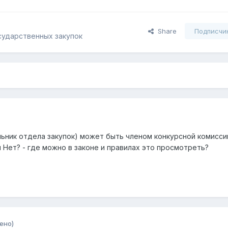
Share
Подписчи
сударственных закупок
льник отдела закупок) может быть членом конкурсной комисси
 Нет? - где можно в законе и правилах это просмотреть?
ено)