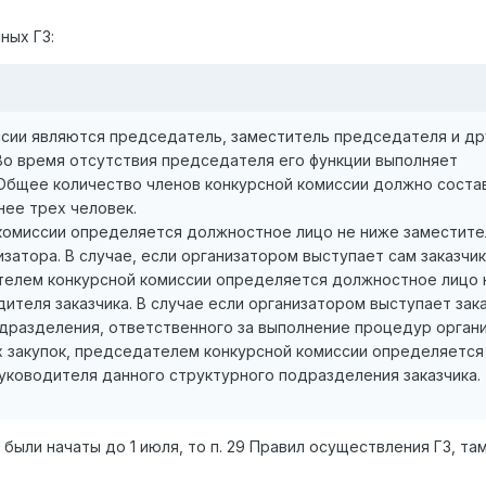
ных ГЗ:
иссии являются председатель, заместитель председателя и др
Во время отсутствия председателя его функции выполняет
Общее количество членов конкурсной комиссии должно соста
нее трех человек.
комиссии определяется должностное лицо не ниже заместите
затора. В случае, если организатором выступает сам заказчик
елем конкурсной комиссии определяется должностное лицо 
ителя заказчика. В случае если организатором выступает зака
одразделения, ответственного за выполнение процедур органи
 закупок, председателем конкурсной комиссии определяется
уководителя данного структурного подразделения заказчика.
 были начаты до 1 июля, то п. 29 Правил осуществления ГЗ, та