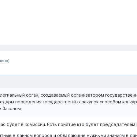
нено)
оллегиальный орган, создаваемый организатором государствен
цедуры проведения государственных закупок способом конкур
 Законом;
вас будет в комиссии. Есть понятие кто будет председателем и
ентные в данном вопросе и обладающие нужными знаниям в да