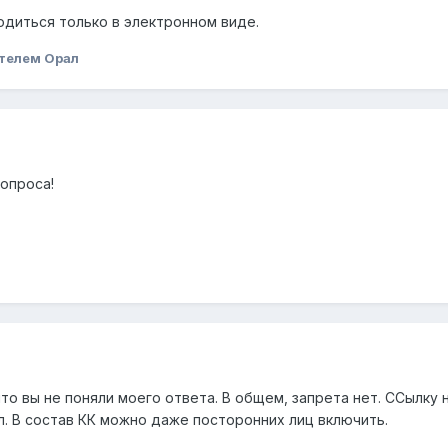
одиться только в электронном виде.
телем Орал
вопроса!
что вы не поняли моего ответа. В общем, запрета нет. ССылку 
л. В состав КК можно даже посторонних лиц включить.