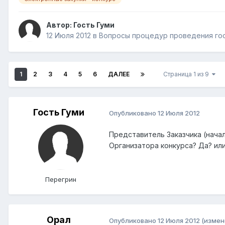
Автор: Гость Гуми
12 Июля 2012
в
Вопросы процедур проведения го
1
2
3
4
5
6
ДАЛЕЕ
Страница 1 из 9
Гость Гуми
Опубликовано
12 Июля 2012
Представитель Заказчика (нача
Организатора конкурса? Да? или
Перегрин
Орал
Опубликовано
12 Июля 2012
(измен