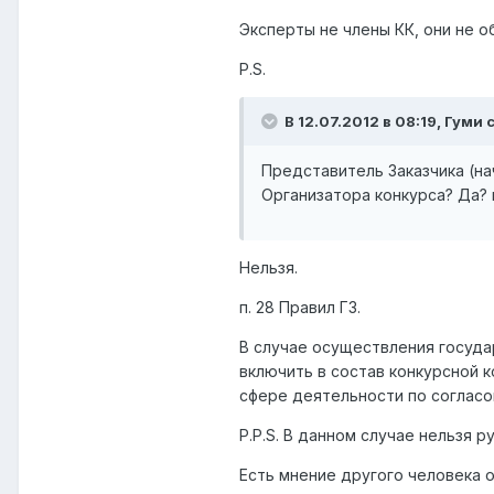
Эксперты не члены КК, они не о
P.S.
В 12.07.2012 в 08:19, Гуми 
Представитель Заказчика (на
Организатора конкурса? Да? 
Нельзя.
п. 28 Правил ГЗ.
В случае осуществления госуда
включить в состав конкурсной 
сфере деятельности по согласо
P.P.S. В данном случае нельзя 
Есть мнение другого человека о