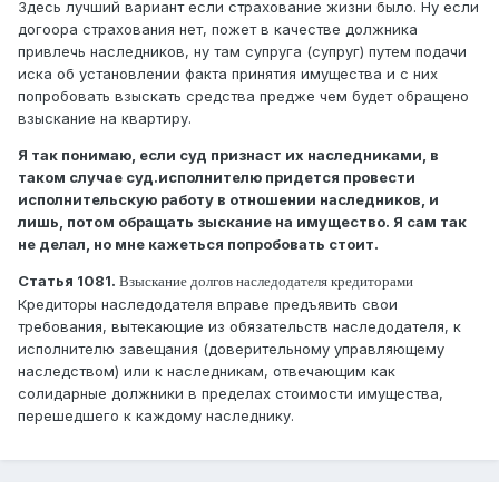
Здесь лучший вариант если страхование жизни было. Ну если
догоора страхования нет, пожет в качестве должника
привлечь наследников, ну там супруга (супруг) путем подачи
иска об установлении факта принятия имущества и с них
попробовать взыскать средства предже чем будет обращено
взыскание на квартиру.
Я так понимаю, если суд признаст их наследниками, в
таком случае суд.исполнителю придется провести
исполнительскую работу в отношении наследников, и
лишь, потом обращать зыскание на имущество. Я сам так
не делал, но мне кажеться попробовать стоит.
Статья 1081.
Взыскание долгов наследодателя кредиторами
Кредиторы наследодателя вправе предъявить свои
требования, вытекающие из обязательств наследодателя, к
исполнителю завещания (доверительному управляющему
наследством) или к наследникам, отвечающим как
солидарные должники в пределах стоимости имущества,
перешедшего к каждому наследнику.