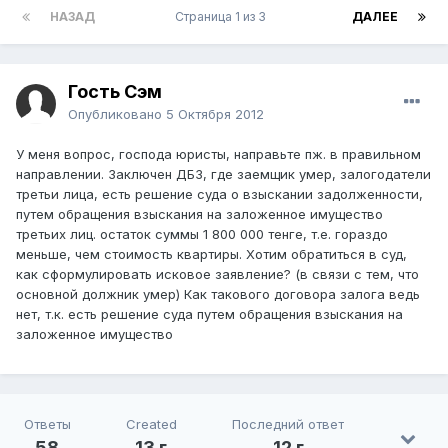
НАЗАД
Страница 1 из 3
ДАЛЕЕ
Гость Сэм
Опубликовано
5 Октября 2012
У меня вопрос, господа юристы, направьте пж. в правильном
направлении. Заключен ДБЗ, где заемщик умер, залогодатели
третьи лица, есть решение суда о взыскании задолженности,
путем обращения взыскания на заложенное имущество
третьих лиц. остаток суммы 1 800 000 тенге, т.е. гораздо
меньше, чем стоимость квартиры. Хотим обратиться в суд,
как сформулировать исковое заявление? (в связи с тем, что
основной должник умер) Как такового договора залога ведь
нет, т.к. есть решение суда путем обращения взыскания на
заложенное имущество
Ответы
Created
Последний ответ
58
13 г
12 г