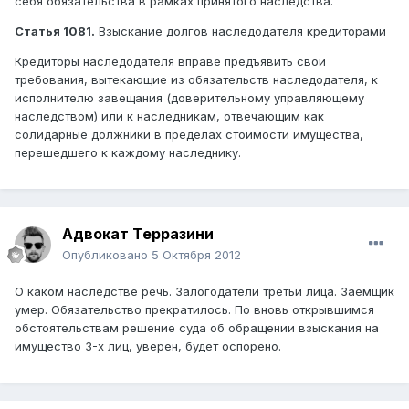
себя обязательства в рамках принятого наследства.
Статья 1081.
Взыскание долгов наследодателя кредиторами
Кредиторы наследодателя вправе предъявить свои
требования, вытекающие из обязательств наследодателя, к
исполнителю завещания (доверительному управляющему
наследством) или к наследникам, отвечающим как
солидарные должники в пределах стоимости имущества,
перешедшего к каждому наследнику.
Адвокат Терразини
Опубликовано
5 Октября 2012
О каком наследстве речь. Залогодатели третьи лица. Заемщик
умер. Обязательство прекратилось. По вновь открывшимся
обстоятельствам решение суда об обращении взыскания на
имущество 3-х лиц, уверен, будет оспорено.