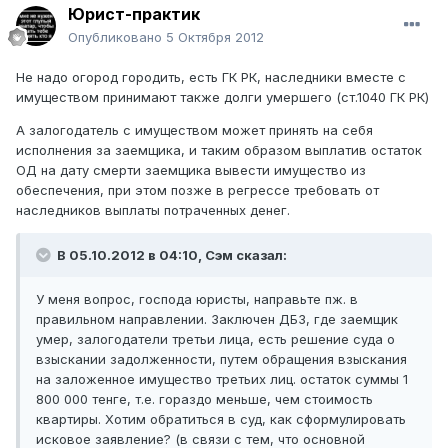
Юрист-практик
Опубликовано
5 Октября 2012
Не надо огород городить, есть ГК РК, наследники вместе с
имуществом принимают также долги умершего (ст.1040 ГК РК)
А залогодатель с имуществом может принять на себя
исполнения за заемщика, и таким образом выплатив остаток
ОД на дату смерти заемщика вывести имущество из
обеспечения, при этом позже в регрессе требовать от
наследников выплаты потраченных денег.
В 05.10.2012 в 04:10, Сэм сказал:
У меня вопрос, господа юристы, направьте пж. в
правильном направлении. Заключен ДБЗ, где заемщик
умер, залогодатели третьи лица, есть решение суда о
взыскании задолженности, путем обращения взыскания
на заложенное имущество третьих лиц. остаток суммы 1
800 000 тенге, т.е. гораздо меньше, чем стоимость
квартиры. Хотим обратиться в суд, как сформулировать
исковое заявление? (в связи с тем, что основной