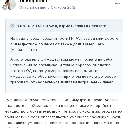
Ловец снов
Опубликовано
5 Октября 2012
В 05.10.2012 в 05:54, Юрист-практик сказал:
Не надо огород городить, есть ГК РК, наследники вместе
с имуществом принимают также долги умершего
(ст.1040 ГК РК)
А залогодатель с имуществом может принять на себя
исполнения за заемщика, и таким образом выплатив
остаток ОД на дату смерти заемщика вывести
имущество из обеспечения, при этом позже в регрессе
требовать от наследников выплаты потраченных денег.
Ну в данном случе если залоговое имущество будет частью
наследственной массы тогда к наследникам и перейдет
имущество с обязательством. Не вижу смысла залогодателю
принимать на себя обязательства умершего заемщика. Пусть
наследники умершего принимают наследство принимают на