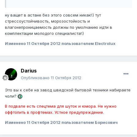
ну ващет в астане без этого совсем никак!:) тут
стрессоустойчивость, морозостойкость и
влагонепроницаемость должны по умолчанию идти в
комплектации молодого специалиста!:)
Изменено
11 Октября 2012
пользователем Electrolux
Darius
Опубликовано
11 Октября 2012
Это вы к себе на завод шведской бытовой техники набираете
чоли?
В подвале есть спецтема для шуток и юмора. Не нужно
оффтопить в профтемах. Устное предупреждение.
Изменено
11 Октября 2012
пользователем Борисович