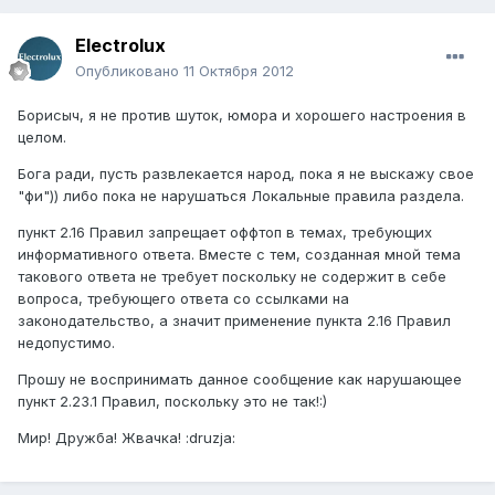
Electrolux
Опубликовано
11 Октября 2012
Борисыч, я не против шуток, юмора и хорошего настроения в
целом.
Бога ради, пусть развлекается народ, пока я не выскажу свое
"фи")) либо пока не нарушаться Локальные правила раздела.
пункт 2.16 Правил запрещает оффтоп в темах, требующих
информативного ответа. Вместе с тем, созданная мной тема
такового ответа не требует поскольку не содержит в себе
вопроса, требующего ответа со ссылками на
законодательство, а значит применение пункта 2.16 Правил
недопустимо.
Прошу не воспринимать данное сообщение как нарушающее
пункт 2.23.1 Правил, поскольку это не так!:)
Мир! Дружба! Жвачка! :druzja: