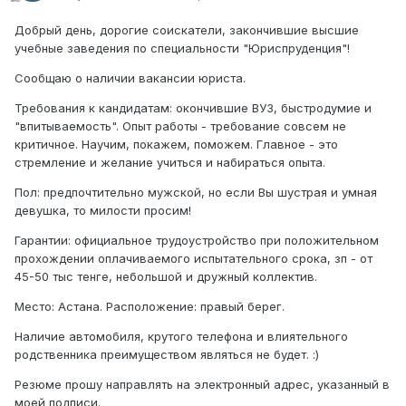
Добрый день, дорогие соискатели, закончившие высшие
учебные заведения по специальности "Юриспруденция"!
Сообщаю о наличии вакансии юриста.
Требования к кандидатам: окончившие ВУЗ, быстродумие и
"впитываемость". Опыт работы - требование совсем не
критичное. Научим, покажем, поможем. Главное - это
стремление и желание учиться и набираться опыта.
Пол: предпочтительно мужской, но если Вы шустрая и умная
девушка, то милости просим!
Гарантии: официальное трудоустройство при положительном
прохождении оплачиваемого испытательного срока, зп - от
45-50 тыс тенге, небольшой и дружный коллектив.
Место: Астана. Расположение: правый берег.
Наличие автомобиля, крутого телефона и влиятельного
родственника преимуществом являться не будет. :)
Резюме прошу направлять на электронный адрес, указанный в
моей подписи.