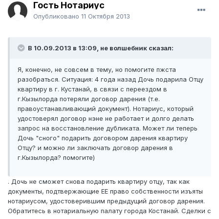
Гость Нотариус
Опубликовано
11 Октября 2013
В 10.09.2013 в 13:09, не волшебник сказал:
Я, конечно, не совсем в тему, но помогите пжста
разобраться. Ситуация: 4 года назад Дочь подарила Отцу
квартиру в г. Кустанай, в связи с переездом в
г.Кызылорда потеряли договор дарения (т.е.
правоустанавливающий документ). Нотариус, который
удостоверял договор нэне не работает и долго делать
запрос на восстановление дубликата. Может ли теперь
Дочь "сного" подарить договором дарения квартиру
Отцу? и можно ли заключать договор дарения в
г.Кызылорда? помогите)
. Дочь не сможет снова подарить квартиру отцу, так как
документы, подтвержающие ЕЕ право собственности изъяты
нотариусом, удостоверившим предыдущий договор дарения.
Обратитесь в нотариальную палату города Костанай. Сделки с