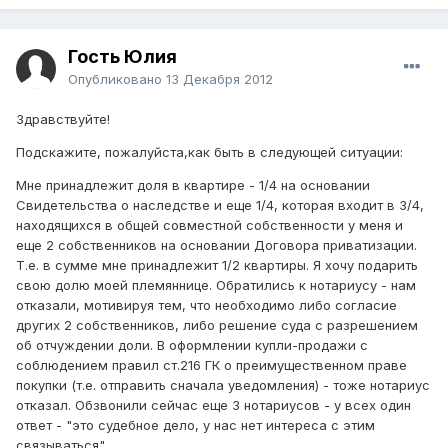
Гость Юлия
Опубликовано
13 Декабря 2012
Здравствуйте!
Подскажите, пожалуйста,как быть в следующей ситуации:
Мне принадлежит доля в квартире - 1/4 на основании
Свидетельства о наследстве и еще 1/4, которая входит в 3/4,
находящихся в общей совместной собственности у меня и
еще 2 собственников на основании Договора приватизации.
Т.е. в сумме мне принадлежит 1/2 квартиры. Я хочу подарить
свою долю моей племяннице. Обратились к нотариусу - нам
отказали, мотивируя тем, что необходимо либо согласие
других 2 собственников, либо решение суда с разрешением
об отчуждении доли. В оформлении купли-продажи с
соблюдением правил ст.216 ГК о преимущественном праве
покупки (т.е. отправить сначала уведомления) - тоже нотариус
отказал. Обзвонили сейчас еще 3 нотариусов - у всех один
ответ - "это судебное дело, у нас нет интереса с этим
связываться".