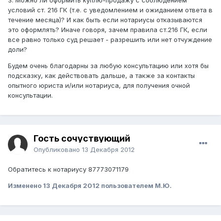
3. Можно ли оформить куплю-продажу с соблюдением
условий ст. 216 ГК (т.е. с уведомлением и ожиданием ответа в
течение месяца)? И как быть если нотариусы отказываются
это оформлять? Иначе говоря, зачем правила ст.216 ГК, если
все равно только суд решает - разрешить или нет отчуждение
доли?
Будем очень благодарны за любую консультацию или хотя бы
подсказку, как действовать дальше, а также за контакты
опытного юриста и/или нотариуса, для получения очной
консультации.
Гость сочуствующий
Опубликовано
13 Декабря 2012
Обратитесь к нотариусу 87773071179
Изменено
13 Декабря 2012
пользователем М.Ю.