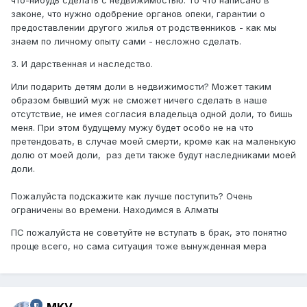
что-нибудь сделать с недвижимостью. То что написано в
законе, что нужно одобрение органов опеки, гарантии о
предоставлении другого жилья от родственников - как мы
знаем по личному опыту сами - несложно сделать.
3. И дарственная и наследство.
Или подарить детям доли в недвижимости? Может таким
образом бывший муж не сможет ничего сделать в наше
отсутствие, не имея согласия владельца одной доли, то бишь
меня. При этом будущему мужу будет особо не на что
претендовать, в случае моей смерти, кроме как на маленькую
долю от моей доли, раз дети также будут наследниками моей
доли.
Пожалуйста подскажите как лучше поступить? Очень
ограничены во времени. Находимся в Алматы
ПС пожалуйста не советуйте не вступать в брак, это понятно
проще всего, но сама ситуация тоже вынужденная мера