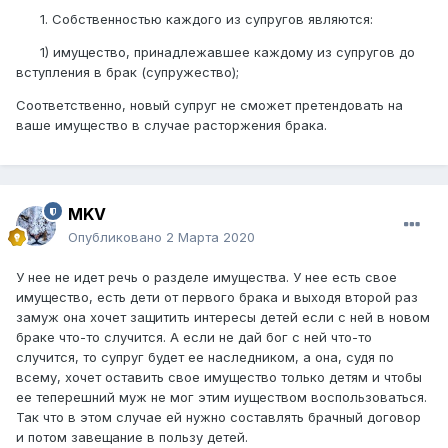
1. Собственностью каждого из супругов являются:
1) имущество, принадлежавшее каждому из супругов до
вступления в брак (супружество);
Соответственно, новый супруг не сможет претендовать на
ваше имущество в случае расторжения брака.
MKV
Опубликовано
2 Марта 2020
У нее не идет речь о разделе имущества. У нее есть свое
имущество, есть дети от первого брака и выходя второй раз
замуж она хочет защитить интересы детей если с ней в новом
браке что-то случится. А если не дай бог с ней что-то
случится, то супруг будет ее наследником, а она, судя по
всему, хочет оставить свое имущество только детям и чтобы
ее теперешний муж не мог этим иуществом воспользоваться.
Так что в этом случае ей нужно составлять брачный договор
и потом завещание в пользу детей.