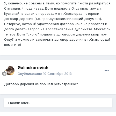
Я, конечно, не совсем в тему, но помогите пжста разобраться.
Ситуация: 4 года назад Дочь подарила Отцу квартиру в г.
Кустанай, в связи с переездом в г.Кызылорда потеряли
договор дарения (т.е. правоустанавливающий документ).
Нотариус, который удостоверял договор нэне не работает и
долго делать запрос на восстановление дубликата. Может ли
теперь Дочь "сного" подарить договором дарения квартиру
Отцу? и можно ли заключать договор дарения в г.Кызылорда?
помогите)
Galiaskarovich
Опубликовано
10 Сентября 2013
Договор дарения не прошел регистрацию?
1 month later...