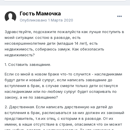
Гость Мамочка
Опубликовано
1 Марта 2020
Здравствуйте, подскажите пожалуйста как лучше поступить в
моей ситуации: состою в разводе, есть
несовершеннолетние дети (младше 14 лет), есть
недвижимость, собираюсь замуж. Как обезопасить
недвижимость?
1. Составить завещание.
Если со мной в новом браке что-то случится - наследниками
будут дети и новый супруг, если написать завещание до
вступления в брак, в случае смерти только дети останутся
наследниками или по-любому супруг будет оспаривать по
закону, а не по завещанию?
2. Дарственная. Если написать дарственную на детей до
вступления в брак, расписываться за них должен их законный
представитель, т.е.их отец, с которым я в разводе. От их
имени, в наше отсутствие в стране, опасаемся что он может