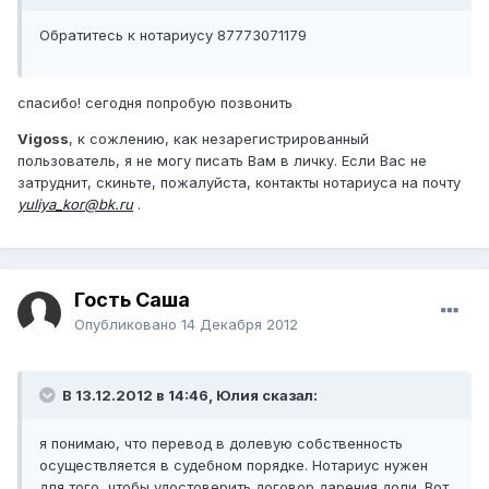
Обратитесь к нотариусу 87773071179
спасибо! сегодня попробую позвонить
Vigoss
, к сожлению, как незарегистрированный
пользователь, я не могу писать Вам в личку. Если Вас не
затруднит, скиньте, пожалуйста, контакты нотариуса на почту
yuliya_kor@bk.ru
.
Гость Саша
Опубликовано
14 Декабря 2012
В 13.12.2012 в 14:46, Юлия сказал:
я понимаю, что перевод в долевую собственность
осуществляется в судебном порядке. Нотариус нужен
для того, чтобы удостоверить договор дарения доли. Вот