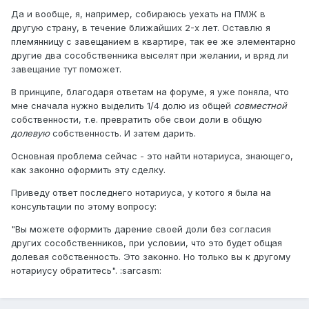
Да и вообще, я, например, собираюсь уехать на ПМЖ в
другую страну, в течение ближайших 2-х лет. Оставлю я
племянницу с завещанием в квартире, так ее же элементарно
другие два сособственника выселят при желании, и вряд ли
завещание тут поможет.
В принципе, благодаря ответам на форуме, я уже поняла, что
мне сначала нужно выделить 1/4 долю из общей
совместной
собственности, т.е. превратить обе свои доли в общую
долевую
собственность. И затем дарить.
Основная проблема сейчас - это найти нотариуса, знающего,
как законно оформить эту сделку.
Приведу ответ последнего нотариуса, у котого я была на
консультации по этому вопросу:
"Вы можете оформить дарение своей доли без согласия
других сособственников, при условии, что это будет общая
долевая собственность. Это законно. Но только вы к другому
нотариусу обратитесь". :sarcasm: