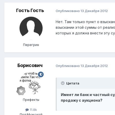
Гость Гость
Опубликовано
13 Декабря 2012
Нет. Там только пункт о взыска
взыскании этой суммы от реализ
которых я должна внести эту с
Перегрин
Борисович
Опубликовано
13 Декабря 2012
Цитата
Имеет ли банк и частный с
Префекты
продажу с аукциона?
11.8k
Пол:
Мужской