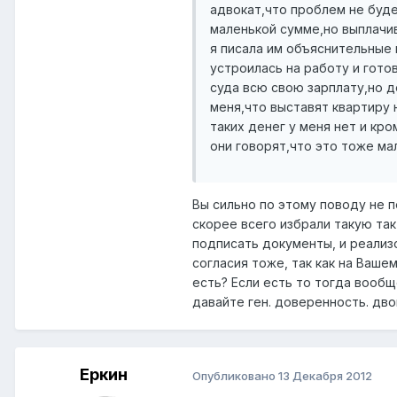
адвокат,что проблем не буде
маленькой сумме,но выплачи
я писала им объяснительные 
устроилась на работу и гот
суда всю свою зарплату,но 
меня,что выставят квартиру 
таких денег у меня нет и кр
они говорят,что это тоже мал
Вы сильно по этому поводу не п
скорее всего избрали такую та
подписать документы, и реализов
согласия тоже, так как на Ваше
есть? Если есть то тогда вообщ
давайте ген. доверенность. дво
Еркин
Опубликовано
13 Декабря 2012