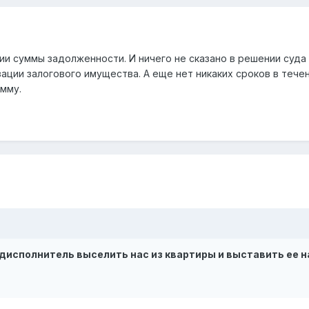
нии суммы задолженности. И ничего не сказано в решении суда
ации залогового имущества. А еще нет никаких сроков в тече
умму.
удисполнитель выселить нас из квартиры и выставить ее н