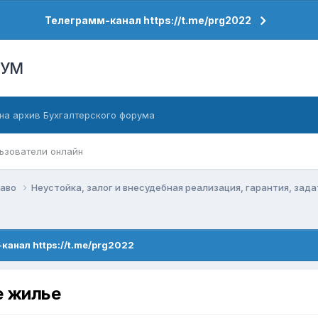
Телеграмм-канал https://t.me/prg2022
РУМ
на архив Бухгалтерского форума
ьзователи онлайн
раво
Неустойка, залог и внесудебная реализация, гарантия, зад
канал https://t.me/prg2022
е жилье