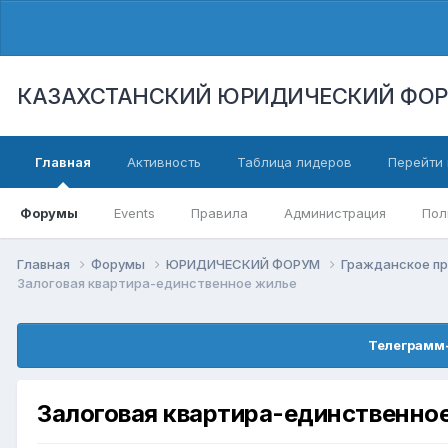
КАЗАХСТАНСКИЙ ЮРИДИЧЕСКИЙ ФО
Главная
Активность
Таблица лидеров
Перейти 
Форумы
Events
Правила
Администрация
Пол
Главная
Форумы
ЮРИДИЧЕСКИЙ ФОРУМ
Гражданское п
Залоговая квартира-единственное жилье
Телеграмм-
Залоговая квартира-единственно