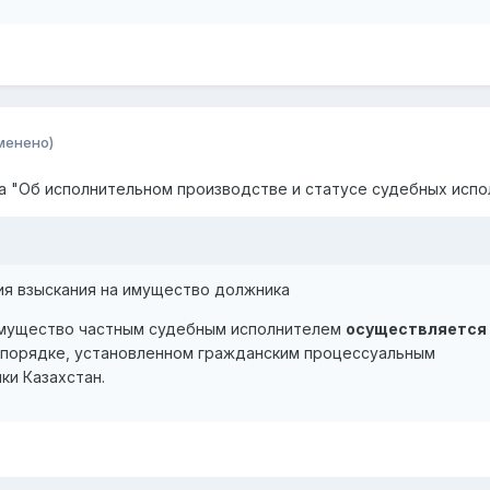
менено)
на
"
Об исполнительном производстве и статусе судебных испо
ия взыскания на имущество должника
имущество частным судебным исполнителем
осуществляется
в порядке, установленном гражданским процессуальным
ки Казахстан.