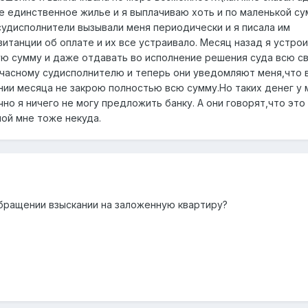
е единственное жилье и я выплачиваю хоть и по маленькой су
удисполнители вызывали меня периодически и я писала им
итанции об оплате и их все устраивало. Месяц назад я устрои
ую сумму и даже отдавать во исполнение решения суда всю с
 часному судисполнителю и теперь они уведомляют меня,что 
ении месяца не закрою полностью всю сумму.Но таких денег у 
о я ничего не могу предложить банку. А они говорят,что это
мой мне тоже некуда.
обращении взыскании на заложенную квартиру?