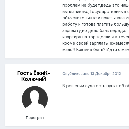
проблем не будет,ведь это наш
выплачиваю.)Государственные с
объяснительные и показывала кв
работу и готова платить больш
зарплату,но дело банк передал
квартиру на торги,если я в теч
кроме своей зарплаты ежемесячн
мало!!! Как мне быть? Идти с ма
Гость ЁжиК-
Опубликовано
13 Декабря 2012
КолючиЙ
В решении суда есть пункт об 
Перегрин