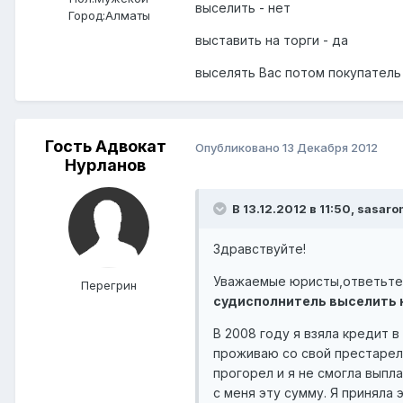
выселить - нет
Город:
Алматы
выставить на торги - да
выселять Вас потом покупатель
Гость Адвокат
Опубликовано
13 Декабря 2012
Нурланов
В 13.12.2012 в 11:50, sasaro
Здравствуйте!
Уважаемые юристы,ответьте 
Перегрин
судисполнитель выселить н
В 2008 году я взяла кредит 
проживаю со свой престарело
прогорел и я не смогла выпл
с меня эту сумму. Я приняла