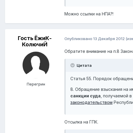
Можно ссылки на НПА?!
Гость ЁжиК-
Опубликовано
13 Декабря 2012
(из
КолючиЙ
Обратите внимание на п.8 Зако
Цитата
Статья 55. Порядок обращен
Перегрин
8. Обращение взыскания на 
санкции суда
, получаемой 
законодательством
Республи
Отсылка на ГПК.