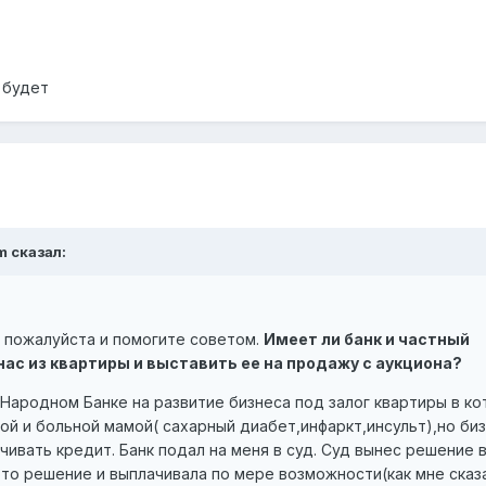
 будет
m сказал:
пожалуйста и помогите советом.
Имеет ли банк и частный
ас из квартиры и выставить ее на продажу с аукциона?
в Народном Банке на развитие бизнеса под залог квартиры в ко
й и больной мамой( сахарный диабет,инфаркт,инсульт),но би
ачивать кредит. Банк подал на меня в суд. Суд вынес решение 
 это решение и выплачивала по мере возможности(как мне сказ