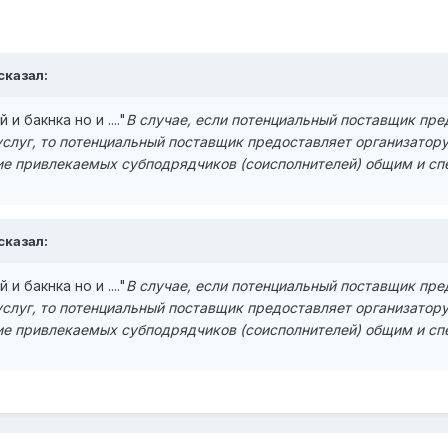
сказал:
и бакнка но и ...."
В случае, если потенциальный поставщик пр
 услуг, то потенциальный поставщик предоставляет организато
е привлекаемых субподрядчиков (соисполнителей) общим и сп
сказал:
и бакнка но и ...."
В случае, если потенциальный поставщик пр
 услуг, то потенциальный поставщик предоставляет организато
е привлекаемых субподрядчиков (соисполнителей) общим и сп