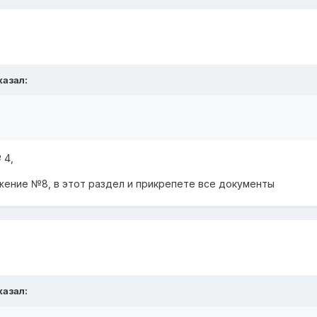
казал:
 4,
жение №8, в этот раздел и прикрепете все документы
казал: