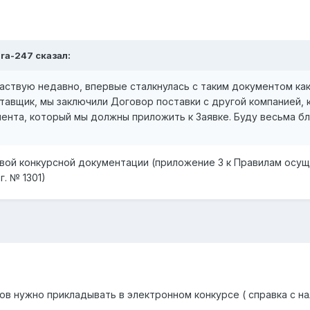
ara-247 сказал:
частвую недавно, впервые сталкнулась с таким документом ка
авщик, мы заключили Договор поставки с другой компанией, 
ента, который мы должны приложить к Заявке. Буду весьма бл
вой конкурсной документации (приложение 3 к Правилам осу
г. № 1301)
в нужно прикладывать в электронном конкурсе ( справка с на