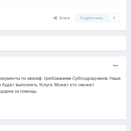
Share
Подписчики
0
 Документы по квалиф. требованиям Субподрядчиков. Наше
и будет выполнять Услуги. Может кто сможет
одарна за помощь.