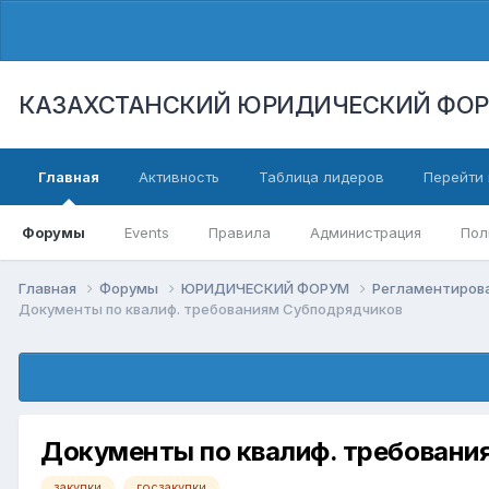
КАЗАХСТАНСКИЙ ЮРИДИЧЕСКИЙ ФО
Главная
Активность
Таблица лидеров
Перейти 
Форумы
Events
Правила
Администрация
Пол
Главная
Форумы
ЮРИДИЧЕСКИЙ ФОРУМ
Регламентиров
Документы по квалиф. требованиям Субподрядчиков
Документы по квалиф. требовани
закупки
госзакупки