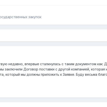
осударственных закупок
ствую недавно, впервые сталкнулась с таким документом как:
мы заключили Договор поставки с другой компанией, которая 
а, который мы должны приложить к Заявке. Буду весьма благ