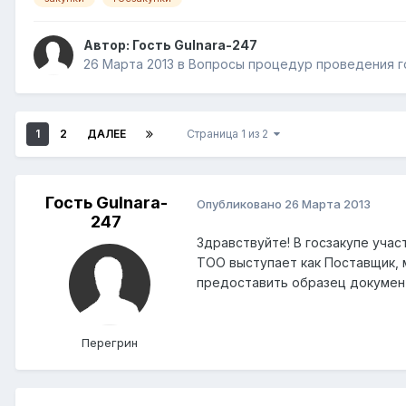
Автор: Гость Gulnara-247
26 Марта 2013
в
Вопросы процедур проведения г
1
2
ДАЛЕЕ
Страница 1 из 2
Гость Gulnara-
Опубликовано
26 Марта 2013
247
Здравствуйте! В госзакупе уча
ТОО выступает как Поставщик, 
предоставить образец документ
Перегрин