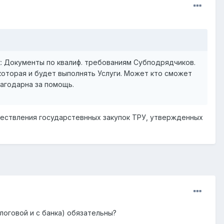
к: Документы по квалиф. требованиям Субподрядчиков.
которая и будет выполнять Услуги. Может кто сможет
агодарна за помощь.
ществления государстевнных закупок ТРУ, утвержденных
логовой и с банка) обязательны?