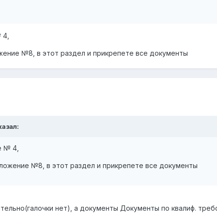
 4,
жение №8, в этот раздел и прикрепете все документы
казал:
 № 4,
иложение №8, в этот раздел и прикрепете все документы
ельно(галочки нет), а документы Документы по квалиф. тре