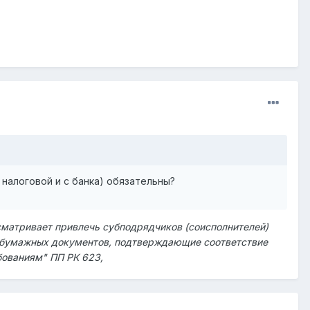
налоговой и с банка) обязательны?
сматривает привлечь субподрядчиков (соисполнителей)
ии бумажных документов, подтверждающие соответствие
ованиям" ПП РК 623,