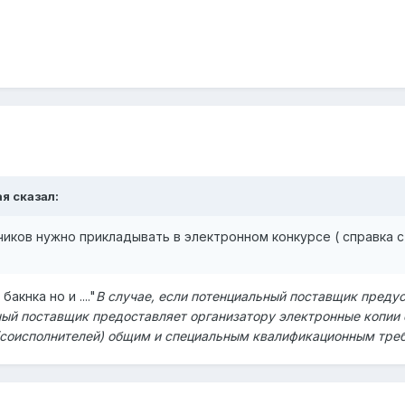
ая сказал:
ков нужно прикладывать в электронном конкурсе ( справка с 
акнка но и ...."
В случае, если потенциальный поставщик преду
льный поставщик предоставляет организатору электронные коп
соисполнителей) общим и специальным квалификационным треб