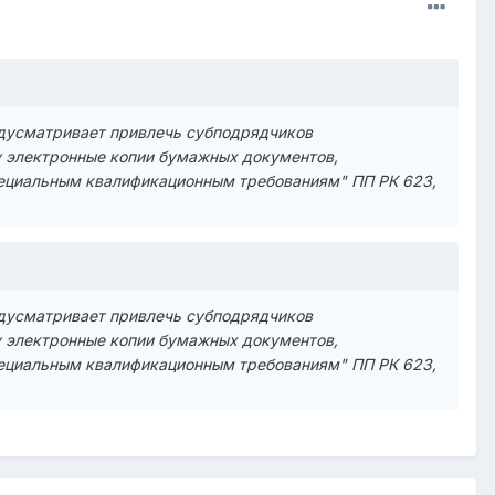
едусматривает привлечь субподрядчиков
ру электронные копии бумажных документов,
ециальным квалификационным требованиям" ПП РК 623,
едусматривает привлечь субподрядчиков
ру электронные копии бумажных документов,
ециальным квалификационным требованиям" ПП РК 623,