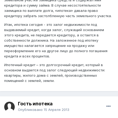
земельном участке заемщика средств и содержал имя
кредитора и сумму займа. В случае несостоятельности
заемщика по выплате долга, «ипотека» давала право
кредитору забрать застолбленную часть земельного участка.
Итак, ипотека сегодня - это залог недвижимости под
выдаваемый кредит, когда залог, служащий основанием
этого кредита, не передается кредитору, а остается в
собственности должника. На заложенное под ипотеку
имущество налагается запрещение на продажу или
переоформление его на другое лицо до полного погашения
кредита и всех процентов.
Ипотечный кредит – это долгосрочный кредит, который в
основном выдается под залог следующей недвижимости:
квартиры, жилого дома с землей, производственных
помещений с землей, земли.
Гость ипотека
Опубликовано
15 Апреля 2013