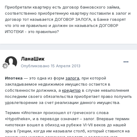
Приобретали квартиру есть договор банковского займа,
соответственно приобретенную квартиру поставили в залог и
договор тот называется ДОГОВОР ЗАЛОГА, в Банке говорят
что это не правильно и должен он называться ДОГОВОР
ИПОТЕКИ - это правильно?
ЛанаШик
Опубликовано
15 Апреля 2013
Ипотека
— это одна из форм
залога
, при которой
закладываемое недвижимое имущество остается в
собственности должника, а
кредитор
в случае невыполнения
последним своего обязательства приобретает право получить
удовлетворение за счет реализации данного имущества.
Термин «Ипотека» произошел от греческого слова
«Hypotheke», и в переводе означает – залог. Впервые термин
«ипотека» вошел в обиход на рубеже VI-VII веков до нашей
эры в Греции, когда им называли столб, который ставился на