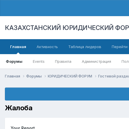
КАЗАХСТАНСКИЙ ЮРИДИЧЕСКИЙ ФО
Главная
Активность
Таблица лидеров
Перейти 
Форумы
Events
Правила
Администрация
Пол
Главная
Форумы
ЮРИДИЧЕСКИЙ ФОРУМ
Гостевой разд
Жалоба
Your Report