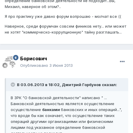
определение банковской деятельности не подходит...Вы,
Михаил, наверное об этом?..
Я про практику уже давно форум вопрошаю - молчат все ((
Наверное, среди форумчан совсем фиников нету... или может
не хотят "коммерческо-коррупционную" тайну разглашать...
Борисович
Опубликовано
3 Июня 2013
В 03.06.2013 в 18:02, Дмитрий Горбунов сказал:
В ЗРК "О банковской деятельности" написано " ...
Банковской деятельностью является осуществление
осуществление
банками
банковских и иных операций...",
что вроде бы как означает, что осуществление таких
операций другими организациями или физическими
лицами под указанное определение банковской