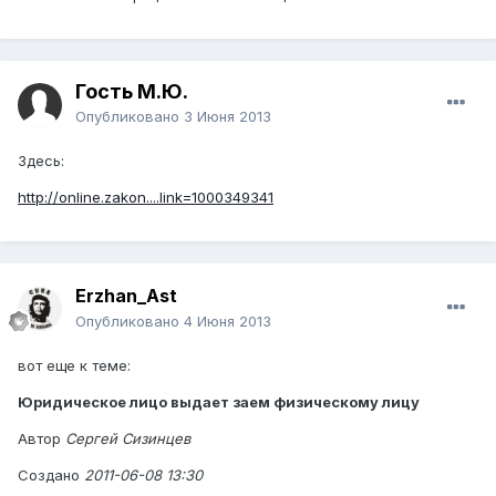
Гость М.Ю.
Опубликовано
3 Июня 2013
Здесь:
http://online.zakon....link=1000349341
Erzhan_Ast
Опубликовано
4 Июня 2013
вот еще к теме:
Юридическое лицо выдает заем физическому лицу
Автор
Сергей Сизинцев
Создано
2011-06-08 13:30