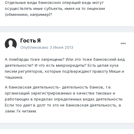
Отдельные виды банковских операций ведь могут
осуществлять иные субъекты, имея на то лицензии
(обменники, например)?
Гость Я
Опубликовано
3 Июня 2013
А ломбарды тоже запрещены? Или это тоже банковский вид
деятельности? И что есть микрокредиты? Есть целая куча
писем регуляторов, которые подтверждают правоту Миши и
Чашкина.
А банковская деятельность- деятельность банков, т.е.
организаций зарегистрированных в качестве таковых и
работающих в пределах определенных видах деятельности.
Если тоо дает в долг то это не банковская деятельность, а
заем. Гк читаем.