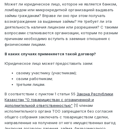
Может ли юридическое лицо, которое не является банком,
ломбардом или микрокредитной организацией выдавать
займы гражданам? Вправе ли оно при этом получать
вознаграждение за выданные займы? Не требует ли эта
деятельность наличия лицензии или разрешения? С такими
вопросами сталкиваются организации, которым по разным
причинам необходимо вступить в заемные отношения с
физическими лицами.
В каких случаях применяется такой договор?
Юридическое лицо может предоставить заем:
своему участнику (участникам);
своим работникам;
третьим лицам.
В соответствии с пунктом 1 статьи 55
Закона Республики
Казахстан "О товариществах с ограниченной и
дополнительной ответственностью"
[1] членам
исполнительного органа ТОО запрещается без согласия
общего собрания заключать с товариществом сделки,
направленные на получение от него имущественных выгод
(включая договоры дарения, займа, безвозмездного