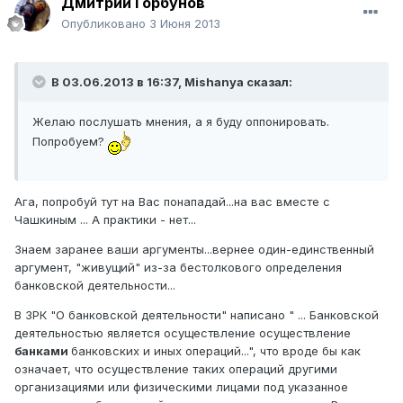
Дмитрий Горбунов
Опубликовано
3 Июня 2013
В 03.06.2013 в 16:37, Mishanya сказал:
Желаю послушать мнения, а я буду оппонировать.
Попробуем?
Ага, попробуй тут на Вас понападай...на вас вместе с
Чашкиным ... А практики - нет...
Знаем заранее ваши аргументы...вернее один-единственный
аргумент, "живущий" из-за бестолкового определения
банковской деятельности...
В ЗРК "О банковской деятельности" написано " ... Банковской
деятельностью является осуществление осуществление
банками
банковских и иных операций...", что вроде бы как
означает, что осуществление таких операций другими
организациями или физическими лицами под указанное