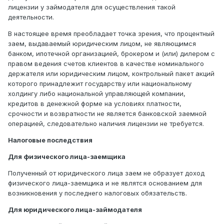
лицензии у займодателя для осуществления такой
деятельности.
В настоящее время преобладает точка зрения, что процентный
заем, выдаваемый юридическим лицом, не являющимся
банком, ипотечной организацией, брокером и (или) дилером с
правом ведения счетов клиентов в качестве номинального
держателя или юридическим лицом, контрольный пакет акций
которого принадлежит государству или национальному
холдингу либо национальной управляющей компании,
кредитов в денежной форме на условиях платности,
срочности и возвратности не является банковской заемной
операцией, следовательно наличия лицензии не требуется.
Налоговые последствия
Для физического лица-заемщика
Полученный от юридического лица заем не образует доход
физического лица-заемщика и не являтся основанием для
возникновения у последнего налоговых обязательств.
Для юридического лица-займодателя