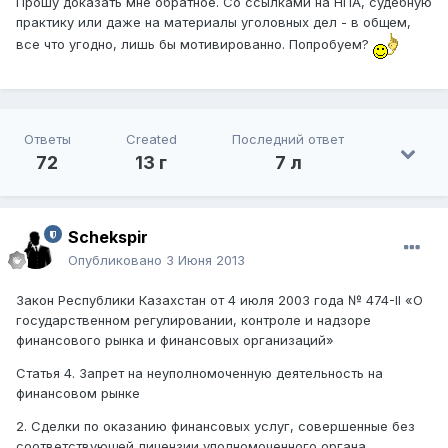
Прошу доказать мне обратное. Со ссылками на НПА, судебную
практику или даже на материалы уголовных дел - в общем,
все что угодно, лишь бы мотивированно. Попробуем?
Ответы
Created
Последний ответ
72
13 г
7 л
Schekspir
Опубликовано
3 Июня 2013
Закон Республики Казахстан от 4 июля 2003 года № 474-II «О
государственном регулировании, контроле и надзоре
финансового рынка и финансовых организаций»
Статья 4. Запрет на неуполномоченную деятельность на
финансовом рынке
2. Сделки по оказанию финансовых услуг, совершенные без
соответствующей лицензии уполномоченного органа,