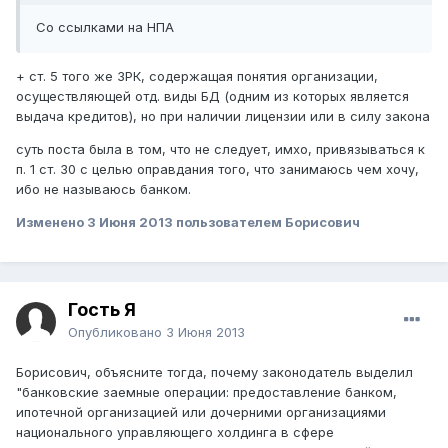
Со ссылками на НПА
+ ст. 5 того же ЗРК, содержащая понятия организации,
осуществляющей отд. виды БД (одним из которых является
выдача кредитов), но при наличии лицензии или в силу закона
суть поста была в том, что не следует, имхо, привязываться к
п. 1 ст. 30 с целью оправдания того, что занимаюсь чем хочу,
ибо не называюсь банком.
Изменено
3 Июня 2013
пользователем Борисович
Гость Я
Опубликовано
3 Июня 2013
Борисович, объясните тогда, почему законодатель выделил
"банковские заемные операции: предоставление банком,
ипотечной организацией или дочерними организациями
национального управляющего холдинга в сфере