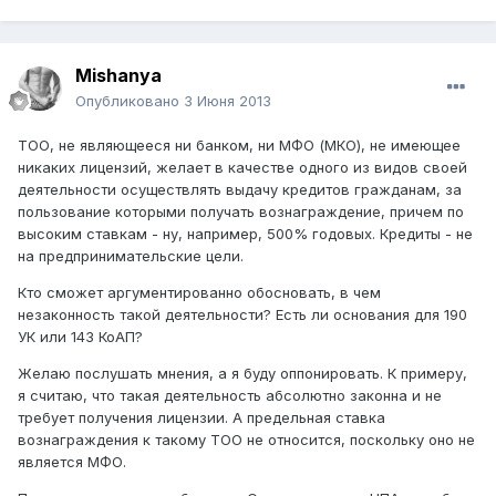
Mishanya
Опубликовано
3 Июня 2013
ТОО, не являющееся ни банком, ни МФО (МКО), не имеющее
никаких лицензий, желает в качестве одного из видов своей
деятельности осуществлять выдачу кредитов гражданам, за
пользование которыми получать вознаграждение, причем по
высоким ставкам - ну, например, 500% годовых. Кредиты - не
на предпринимательские цели.
Кто сможет аргументированно обосновать, в чем
незаконность такой деятельности? Есть ли основания для 190
УК или 143 КоАП?
Желаю послушать мнения, а я буду оппонировать. К примеру,
я считаю, что такая деятельность абсолютно законна и не
требует получения лицензии. А предельная ставка
вознаграждения к такому ТОО не относится, поскольку оно не
является МФО.