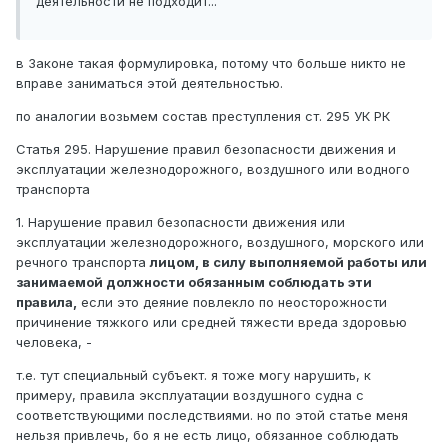
деятельности не подходит...
в Законе такая формулировка, потому что больше никто не
вправе заниматься этой деятельностью.
по аналогии возьмем состав преступления ст. 295 УК РК
Статья 295. Нарушение правил безопасности движения и
эксплуатации железнодорожного, воздушного или водного
транспорта
1. Нарушение правил безопасности движения или
эксплуатации железнодорожного, воздушного, морского или
речного транспорта
лицом, в силу выполняемой работы или
занимаемой должности обязанным соблюдать эти
правила,
если это деяние повлекло по неосторожности
причинение тяжкого или средней тяжести вреда здоровью
человека, -
т.е. тут специальный субъект. я тоже могу нарушить, к
примеру, правила эксплуатации воздушного судна с
соответствующими последствиями. но по этой статье меня
нельзя привлечь, бо я не есть лицо, обязанное соблюдать