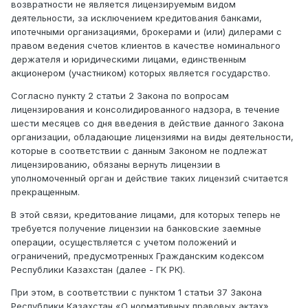
возвратности не является лицензируемым видом
деятельности, за исключением кредитования банками,
ипотечными организациями, брокерами и (или) дилерами с
правом ведения счетов клиентов в качестве номинального
держателя и юридическими лицами, единственным
акционером (участником) которых является государство.
Согласно пункту 2 статьи 2 Закона по вопросам
лицензирования и консолидированного надзора, в течение
шести месяцев со дня введения в действие данного Закона
организации, обладающие лицензиями на виды деятельности,
которые в соответствии с данным Законом не подлежат
лицензированию, обязаны вернуть лицензии в
уполномоченный орган и действие таких лицензий считается
прекращенным.
В этой связи, кредитование лицами, для которых теперь не
требуется получение лицензии на банковские заемные
операции, осуществляется с учетом положений и
ограничений, предусмотренных Гражданским кодексом
Республики Казахстан (далее - ГК РК).
При этом, в соответствии с пунктом 1 статьи 37 Закона
Республики Казахстан «О нормативных правовых актах»