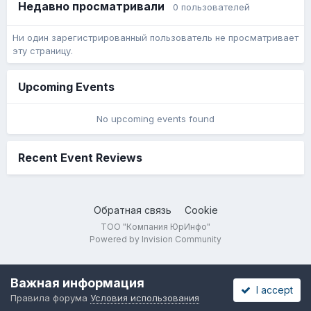
Недавно просматривали
0 пользователей
Ни один зарегистрированный пользователь не просматривает
эту страницу.
Upcoming Events
No upcoming events found
Recent Event Reviews
Обратная связь
Cookie
ТОО "Компания ЮрИнфо"
Powered by Invision Community
Важная информация
I accept
Правила форума
Условия использования