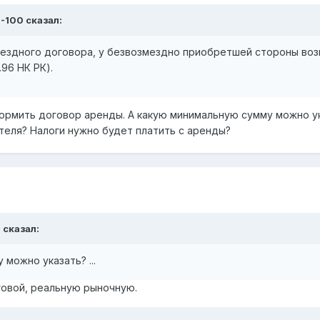
 Q-100 сказал:
мездного договора, у безвозмездно приобретшей стороны воз
.96 НК РК).
формить договор аренды. А какую минимальную сумму можно у
теля? Налоги нужно будет платить с аренды?
a сказал:
 можно указать? ...
говой, реальную рыночную.