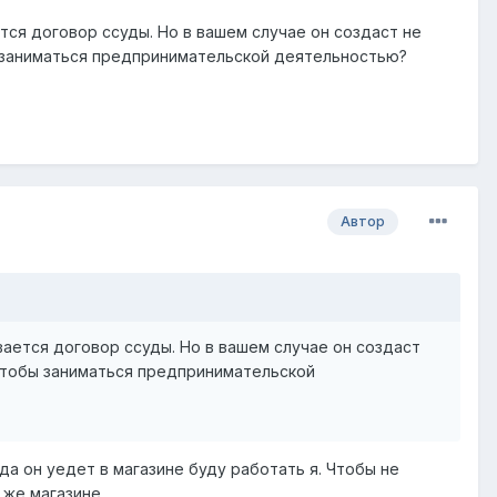
ся договор ссуды. Но в вашем случае он создаст не
ы заниматься предпринимательской деятельностью?
Автор
ается договор ссуды. Но в вашем случае он создаст
 чтобы заниматься предпринимательской
да он уедет в магазине буду работать я. Чтобы не
 же магазине.