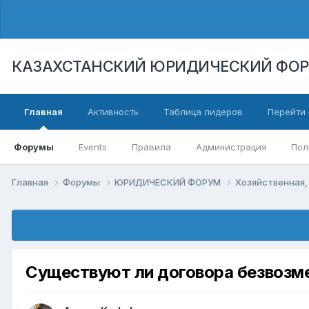
КАЗАХСТАНСКИЙ ЮРИДИЧЕСКИЙ ФО
Главная
Активность
Таблица лидеров
Перейти 
Форумы
Events
Правила
Администрация
Пол
Главная
Форумы
ЮРИДИЧЕСКИЙ ФОРУМ
Хозяйственная,
Cуществуют ли договора безвозм