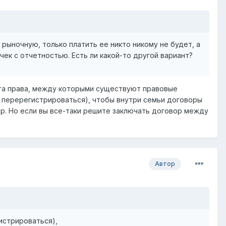
рыночную, только платить ее никто никому не будет, а
чек с отчетностью. Есть ли какой-то другой вариант?
екта права, между которыми существуют правовые
 перерегистрироваться), чтобы внутри семьи договоры
ер. Но если вы все-таки решите заключать договор между
Автор
истрироваться),