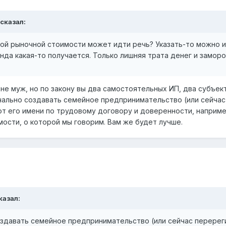
 сказал:
кой рыночной стоимости может идти речь? Указать-то можно и 
унда какая-то получается. Только лишняя трата денег и заморо
 не муж, но по закону вы два самостоятельных ИП, два субъ
чально создавать семейное предпринимательство (или сейчас
 от его имени по трудовому договору и доверенности, наприм
мости, о которой мы говорим. Вам же будет лучше.
сказал:
оздавать семейное предпринимательство (или сейчас перерег