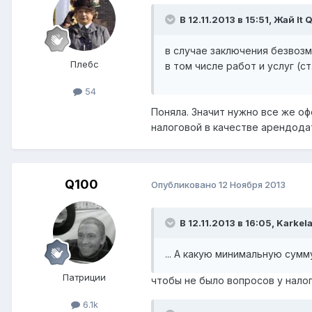
В 12.11.2013 в 15:51, Жай It
в случае заключения безвоз
Плебс
в том числе работ и услуг (ст
54
Поняла. Значит нужно все же о
налоговой в качестве арендода
Q100
Опубликовано
12 Ноября 2013
В 12.11.2013 в 16:05, Karkel
... А какую минимальную сумму
Патриции
чтобы не было вопросов у нало
6.1k