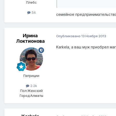
Плебс
54
семейное предпринимательство 
Ирина
Опубликовано
13 Ноября 2013
Локтионова
Karkela, а ваш муж приобрел маг
Патриции
2.2k
Пол:
Женский
Город:
Алматы