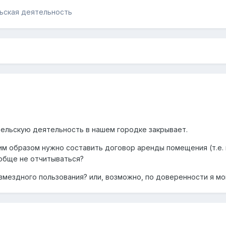
ьская деятельность
ельскую деятельность в нашем городке закрывает.
им образом нужно составить договор аренды помещения (т.е. 
обще не отчитываться?
мездного пользования? или, возможно, по доверенности я мо