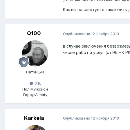
Как вы посоветуете заключить д
Q100
Опубликовано
12 Ноября 2013
в случае заключения безвозмез
числе работ и услуг (ст.96 НК РК
Патриции
6.1k
Пол:
Мужской
Город:
Almaty
Karkela
Опубликовано
12 Ноября 2013