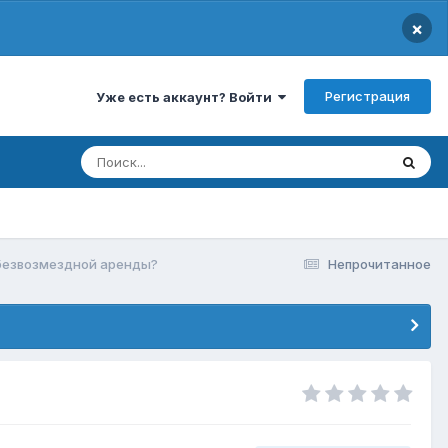
×
Регистрация
Уже есть аккаунт? Войти
безвозмездной аренды?
Непрочитанное