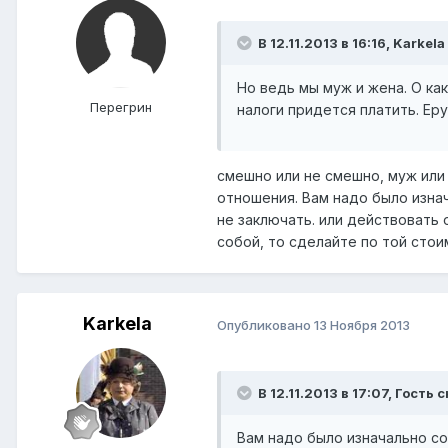
В 12.11.2013 в 16:16, Karkela
Но ведь мы муж и жена. О ка
Перегрин
налоги придется платить. Ер
смешно или не смешно, муж или
отношения. Вам надо было изна
не заключать. или действовать
собой, то сделайте по той стои
Karkela
Опубликовано
13 Ноября 2013
В 12.11.2013 в 17:07, Гость 
Вам надо было изначально с