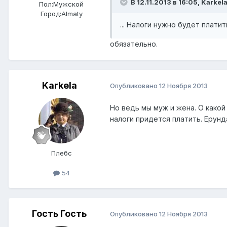
В 12.11.2013 в 16:05, Karkel
Пол:
Мужской
Город:
Almaty
... Налоги нужно будет плати
обязательно.
Karkela
Опубликовано
12 Ноября 2013
Но ведь мы муж и жена. О какой
налоги придется платить. Ерунд
Плебс
54
Гость Гость
Опубликовано
12 Ноября 2013