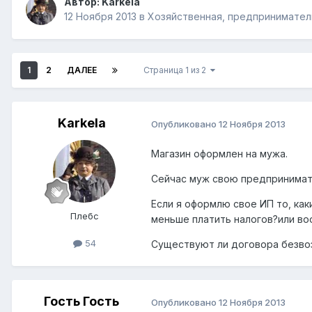
Автор:
Karkela
12 Ноября 2013
в
Хозяйственная, предпринимател
1
2
ДАЛЕЕ
Страница 1 из 2
Karkela
Опубликовано
12 Ноября 2013
Магазин оформлен на мужа.
Сейчас муж свою предпринимат
Если я оформлю свое ИП то, как
Плебс
меньше платить налогов?или во
54
Существуют ли договора безвоз
Гость Гость
Опубликовано
12 Ноября 2013