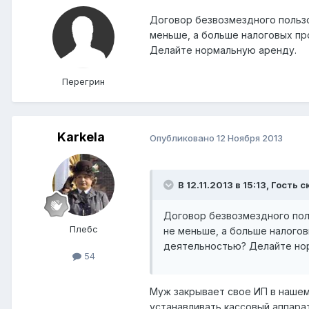
Договор безвозмездного пользо
меньше, а больше налоговых пр
Делайте нормальную аренду.
Перегрин
Karkela
Опубликовано
12 Ноября 2013
В 12.11.2013 в 15:13, Гость с
Договор безвозмездного поль
Плебс
не меньше, а больше налогов
деятельностью? Делайте но
54
Муж закрывает свое ИП в нашем 
устанавливать кассовый аппарат