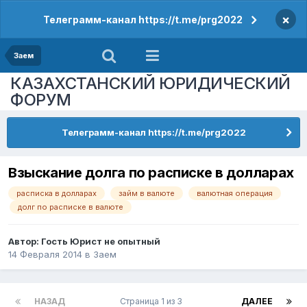
×
Телеграмм-канал https://t.me/prg2022
Заем
КАЗАХСТАНСКИЙ ЮРИДИЧЕСКИЙ
ФОРУМ
Телеграмм-канал https://t.me/prg2022
Взыскание долга по расписке в долларах
расписка в долларах
займ в валюте
валютная операция
долг по расписке в валюте
Автор: Гость Юрист не опытный
14 Февраля 2014
в
Заем
НАЗАД
Страница 1 из 3
ДАЛЕЕ