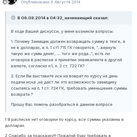
Опубликовано
6 Августа 2014
В 06.08.2014 в 04:32, начинающий сказал:
В ходе Вашей дискусси, у меня возникли вопросы:
1. Почему Заемщик должен возвращать сумму в тенге, а
не в долларах, в п. 1 ст1 715 ГК говорится, "...вернуть
такую же сумм денег, .... того же рода...", есть ли
оговорка в расписке о принятии эквивалента в другой
валюте, согласно п.1, п. 2 ст. 722 ГК?
2. Если Вы выставите иск на воврат по курсу на день
подачи иска ,не даст ли это возможность заемщику
ссылаясь на п. 1 ст. 724 ГК, требовать уменьшения суммы
возврата ?
Прошу Вас помочь разобраться в данном вопросе
1 В расписке нет оговорки по курсу, все суммы указанны в
долларах.
2 Спасибо за подсказку!!! Пожалуй буду требовать в