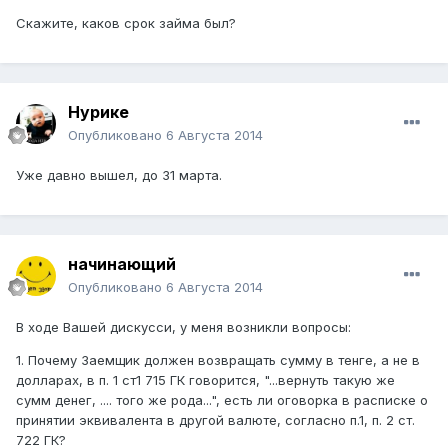
Скажите, каков срок займа был?
Нурике
Опубликовано
6 Августа 2014
Уже давно вышел, до 31 марта.
начинающий
Опубликовано
6 Августа 2014
В ходе Вашей дискусси, у меня возникли вопросы:
1. Почему Заемщик должен возвращать сумму в тенге, а не в
долларах, в п. 1 ст1 715 ГК говорится, "...вернуть такую же
сумм денег, .... того же рода...", есть ли оговорка в расписке о
принятии эквивалента в другой валюте, согласно п.1, п. 2 ст.
722 ГК?