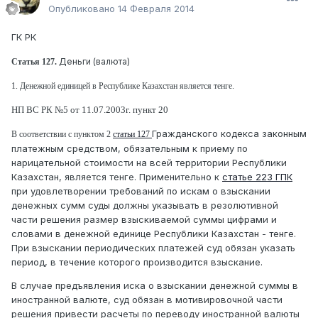
Опубликовано
14 Февраля 2014
ГК РК
Деньги (валюта)
Статья 127.
1. Денежной единицей в Республике Казахстан является тенге.
НП ВС РК №5 от 11.07.2003г. пункт 20
Гражданского кодекса законным
В соответствии с пунктом 2
статьи 127
платежным средством, обязательным к приему по
нарицательной стоимости на всей территории Республики
Казахстан, является тенге. Применительно к
статье 223 ГПК
при удовлетворении требований по искам о взыскании
денежных сумм суды должны указывать в резолютивной
части решения размер взыскиваемой суммы цифрами и
словами в денежной единице Республики Казахстан - тенге.
При взыскании периодических платежей суд обязан указать
период, в течение которого производится взыскание.
В случае предъявления иска о взыскании денежной суммы в
иностранной валюте, суд обязан в мотивировочной части
решения привести расчеты по переводу иностранной валюты