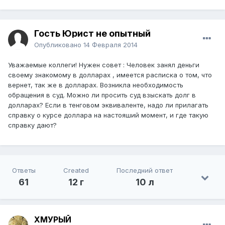
Гость Юрист не опытный
Опубликовано
14 Февраля 2014
Уважаемые коллеги! Нужен совет : Человек занял деньги
своему знакомому в долларах , имеется расписка о том, что
вернет, так же в долларах. Возникла необходимость
обращения в суд. Можно ли просить суд взыскать долг в
долларах? Если в тенговом эквиваленте, надо ли прилагать
справку о курсе доллара на настояший момент, и где такую
справку дают?
Ответы
Created
Последний ответ
61
12 г
10 л
ХМУРЫЙ