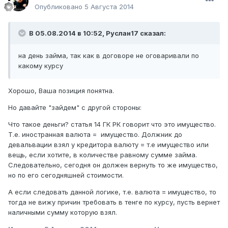
Опубликовано
5 Августа 2014
В 05.08.2014 в 10:52, Руслан17 сказал:
на день займа, так как в договоре не оговаривали по
какому курсу
Хорошо, Ваша позиция понятна.
Но давайте "зайдем" с другой стороны:
Что такое деньги? статья 14 ГК РК говорит что это имущество.
Т.е. иностранная валюта = имущество. Должник до
девальвации взял у кредитора валюту = т.е имущество или
вещь, если хотите, в количестве равному сумме займа.
Следовательно, сегодня он должен вернуть то же имущество,
но по его сегодняшней стоимости.
А если следовать данной логике, т.е. валюта = имущество, то
тогда не вижу причин требовать в тенге по курсу, пусть вернет
наличными сумму которую взял.