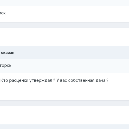
рск
 сказал:
огорск
 Кто расценки утверждал ? У вас собственная дача ?