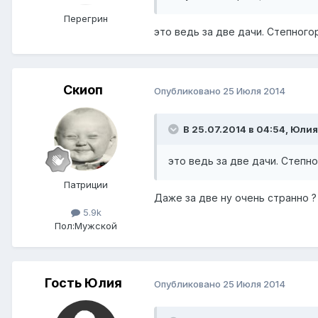
Перегрин
это ведь за две дачи. Степного
Скиоп
Опубликовано
25 Июля 2014
В 25.07.2014 в 04:54, Юлия
это ведь за две дачи. Степн
Патриции
Даже за две ну очень странно ?
5.9k
Пол:
Мужской
Гость Юлия
Опубликовано
25 Июля 2014