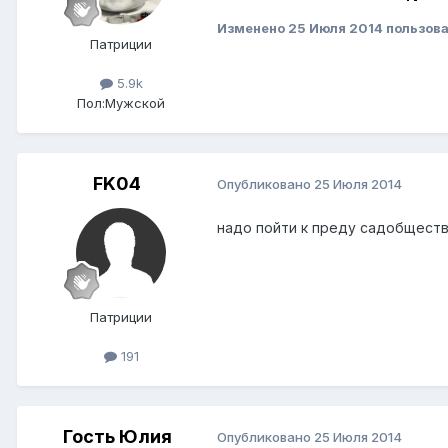
Изменено
25 Июля 2014
пользова
Патриции
5.9k
Пол:
Мужской
FK04
Опубликовано
25 Июля 2014
надо пойти к преду садобществ
Патриции
191
Гость Юлия
Опубликовано
25 Июля 2014