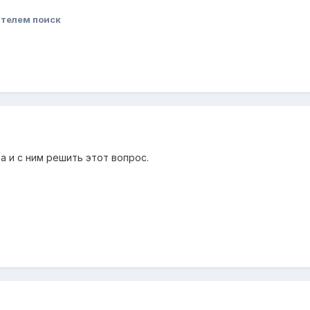
телем поиск
а и с ним решить этот вопрос.