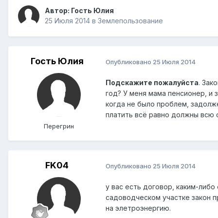
Автор: Гость Юлия
25 Июля 2014
в
Землепользование
Гость Юлия
Опубликовано
25 Июля 2014
Подскажите пожалуйста
. Зак
год? У меня мама пенсионер, и 
когда не было проблем, задолже
платить всё равно должны всю 
Перегрин
FK04
Опубликовано
25 Июля 2014
у вас есть договор, каким-либ
садоводческом участке закон п
на элетроэнергию.