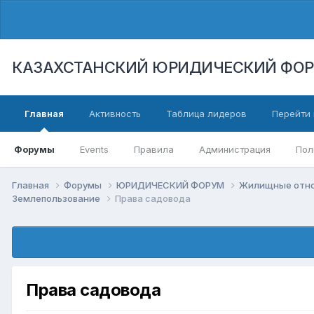
КАЗАХСТАНСКИЙ ЮРИДИЧЕСКИЙ ФО
Главная
Активность
Таблица лидеров
Перейти 
Форумы
Events
Правила
Администрация
Пол
Главная
Форумы
ЮРИДИЧЕСКИЙ ФОРУМ
Жилищные отнош
Землепользование
Права садовода
Права садовода