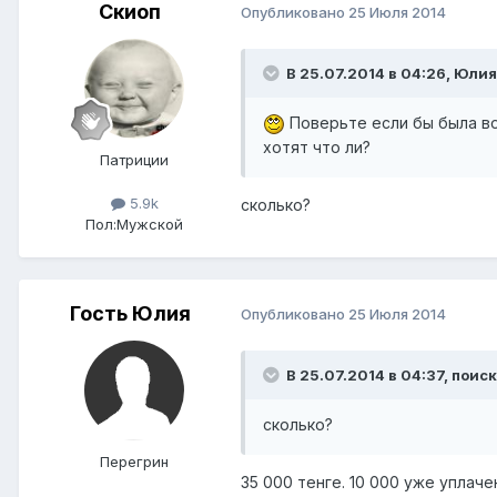
Скиоп
Опубликовано
25 Июля 2014
В 25.07.2014 в 04:26, Юлия
Поверьте если бы была воз
хотят что ли?
Патриции
5.9k
сколько?
Пол:
Мужской
Гость Юлия
Опубликовано
25 Июля 2014
В 25.07.2014 в 04:37, поиск
сколько?
Перегрин
35 000 тенге. 10 000 уже уплач