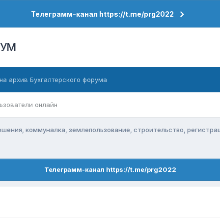
Телеграмм-канал https://t.me/prg2022
РУМ
на архив Бухгалтерского форума
ьзователи онлайн
ения, коммуналка, землепользование, строительство, регистра
Телеграмм-канал https://t.me/prg2022