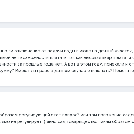
онно ли отключение от подачи воды в июле на дачный участок,
зимой нет возможности платить так как высокая квартплата, и 
нности за прошлые года нет. А вот в этом году, приехали и от
сумму? Имеют ли право в данном случае отключать? Помогите д
о образом регулирующий этот вопрос? или там положение сад
рямо не регулирует :) явно сад.товарищество таким образом с