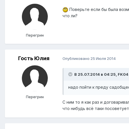
Поверьте если бы была возмо
что ли?
Перегрин
Гость Юлия
Опубликовано
25 Июля 2014
В 25.07.2014 в 04:25, FK04
надо пойти к преду садобщес
Перегрин
С ним то я как раз и договарива
что нибудь всё таки посоветуе