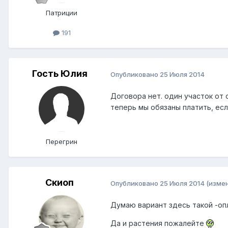
Патриции
191
Гость Юлия
Опубликовано
25 Июля 2014
Договора нет. один участок от 
теперь мы обязаны платить, ес
Перегрин
Скиоп
Опубликовано
25 Июля 2014
(изме
Думаю вариант здесь такой -опл
Да и растения пожалейте