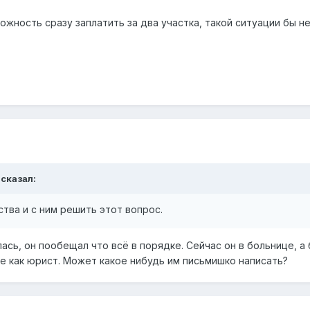
жность сразу заплатить за два участка, такой ситуации бы не
 сказал:
тва и с ним решить этот вопрос.
лась, он пообещал что всё в порядке. Сейчас он в больнице, а
те как юрист. Может какое нибудь им письмишко написать?