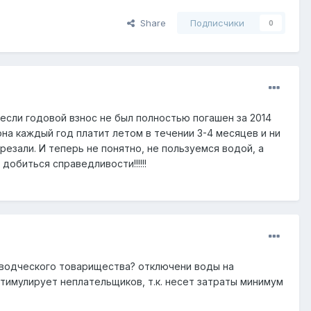
Share
Подписчики
0
 если годовой взнос не был полностью погашен за 2014
она каждый год платит летом в течении 3-4 месяцев и ни
резали. И теперь не понятно, не пользуемся водой, а
обиться справедливости!!!!!!
оводческого товарищества? отключени воды на
тимулирует неплательщиков, т.к. несет затраты минимум