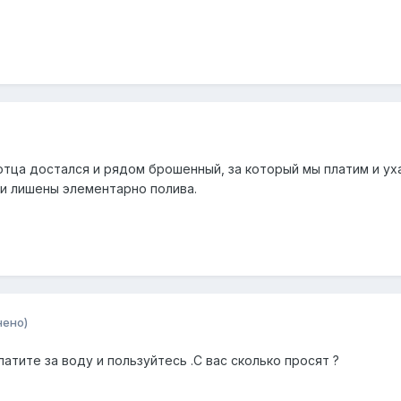
отца достался и рядом брошенный, за который мы платим и уха
ли лишены элементарно полива.
нено)
атите за воду и пользуйтесь .С вас сколько просят ?