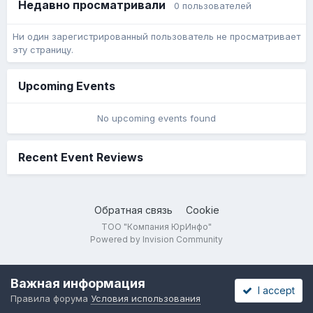
Недавно просматривали
0 пользователей
Ни один зарегистрированный пользователь не просматривает
эту страницу.
Upcoming Events
No upcoming events found
Recent Event Reviews
Обратная связь
Cookie
ТОО "Компания ЮрИнфо"
Powered by Invision Community
Важная информация
I accept
Правила форума
Условия использования