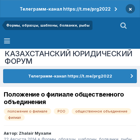
×
Телеграмм-канал https://t.me/prg2022
Формы, образцы, шаблоны, болванки, рыбы
КАЗАХСТАНСКИЙ ЮРИДИЧЕСКИЙ
ФОРУМ
Телеграмм-канал https://t.me/prg2022
Положение о филиале общественного
объединения
положение о филиале
РОО
общественное объединение
филиал
Автор:
Zhalair Мухали
22 Августа 2014
в
Формы, образцы, шаблоны, болванки, рыбы