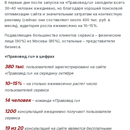
В первые дни после запуска на «Правовед.ru» заходили всего
30–40 человек ежедневно, но благодаря хорошей поисковой
оптимизации сайта и значительным затратам на контекстную
рекламу (сейчас они составляют около 400 тыс. руб. в
месяц), аудитория росла ежемесячно на 10–15%.
Подавляющее большинство клиентов сервиса – физические
лица (90%) из Москвы (85%), остальные – представители
бизнеса.
«Правовед.ru» в цифрах
380 тыс
. пользователей зарегистрировано на сайте
«Правовед.ru» на середину октября
10–15%
– на столько ежемесячно растет число
пользователей сервиса
14 человек
– команда «Правовед.ru»
1200
консультаций ежедневно получают пользователи
сервиса
19 из 20
консультаций на сайте являются бесплатными