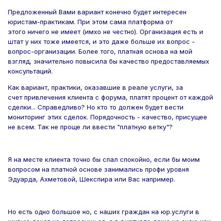
Предложенный Вами вариант конечно будет интересен
юристам-практикам. При этом сама платформа от
этого ничего не имеет (имхо не честно).
Организация есть и
штат у них тоже имеется, и это даже больше их вопрос -
вопрос-организации. Более того, платная основа на мой
взгляд, значительно повысила бы качество предоставляемых
консультаций.
Как вариант, практики, оказавшие в реале услуги, за
счет привлечения клиента с форума, платят процент от каждой
сделки... Справедливо?
Но кто то должен будет вести
мониторинг этих сделок. Порядочность - качество, присущее
не всем. Так н
е проще ли ввести "платную ветку"?
Я на месте клиента точно бы спал спокойно, если бы моим
вопросом на платной основе занимались профи уровня
Эдуарда, Ахметовой, Шекспира или Вас например.
Но есть одно большое но, с наших граждан на юр.услуги в