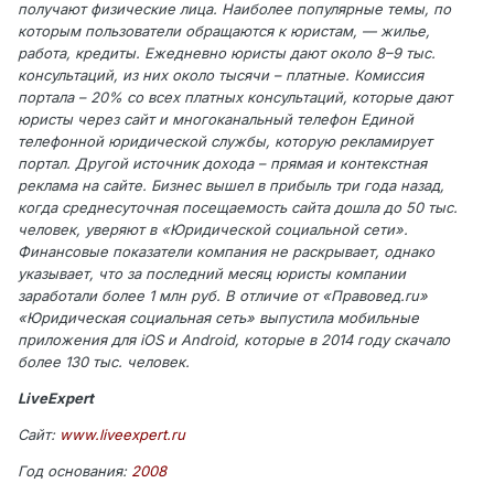
получают физические лица. Наиболее популярные темы, по
которым пользователи обращаются к юристам, — жилье,
работа, кредиты. Ежедневно юристы дают около 8–9 тыс.
консультаций, из них около тысячи – платные. Комиссия
портала – 20% со всех платных консультаций, которые дают
юристы через сайт и многоканальный телефон Единой
телефонной юридической службы, которую рекламирует
портал. Другой источник дохода – прямая и контекстная
реклама на сайте. Бизнес вышел в прибыль три года назад,
когда среднесуточная посещаемость сайта дошла до 50 тыс.
человек, уверяют в «Юридической социальной сети».
Финансовые показатели компания не раскрывает, однако
указывает, что за последний месяц юристы компании
заработали более 1 млн руб. В отличие от «Правовед.ru»
«Юридическая социальная сеть» выпустила мобильные
приложения для iOS и Android, которые в 2014 году скачало
более 130 тыс. человек.
LiveExpert
Сайт:
www.liveexpert.ru
Год основания:
2008