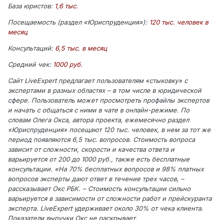
База юристов:
1,6 тыс.
Посещаемость (раздел «Юриспруденция»):
120 тыс. человек в
месяц
Консультаций:
6,5 тыс. в месяц
Средний чек:
1000 руб.
Сайт LiveExpert предлагает пользователям «стыковку» с
экспертами в разных областях – в том числе в юридической
сфере. Пользователь может просмотреть профайлы экспертов
и начать с общаться с ними в чате в онлайн-режиме. По
словам Олега Окса, автора проекта, ежемесячно раздел
«Юриспруденция» посещают 120 тыс. человек, в нем за тот же
период появляются 6,5 тыс. вопросов. Стоимость вопроса
зависит от сложности, скорости и качества ответа и
варьируется от 200 до 1000 руб., также есть бесплатные
консультации. «На 70% бесплатных вопросов и 98% платных
вопросов эксперты дают ответ в течение трех часов, –
рассказывает Окс РБК. – Стоимость консультации сильно
варьируется в зависимости от сложности работ и прейскуранта
эксперта. LiveExpert удерживает около 30% от чека клиента.
Показатели выручки Окс не раскрывает.