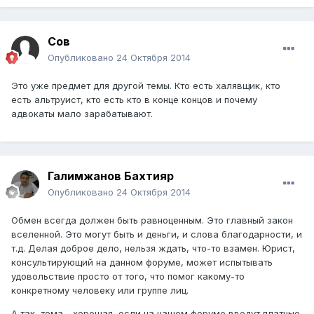
Сов
Опубликовано
24 Октября 2014
Это уже предмет для другой темы. Кто есть халявщик, кто
есть альтруист, кто есть кто в конце концов и почему
адвокаты мало зарабатывают.
Галимжанов Бахтияр
Опубликовано
24 Октября 2014
Обмен всегда должен быть равноценным. Это главный закон
вселенной. Это могут быть и деньги, и слова благодарности, и
т.д. Делая доброе дело, нельзя ждать, что-то взамен. Юрист,
консультирующий на данном форуме, может испытывать
удовольствие просто от того, что помог какому-то
конкретному человеку или группе лиц.
А так, тема - хорошая, если на нашем форуме введут платные