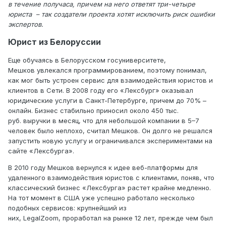
в течение получаса, причем на него ответят три-четыре
юриста – так создатели проекта хотят исключить риск ошибки
экспертов.
Юрист из Белоруссии
Еще обучаясь в Белорусском госуниверситете,
Мешков увлекался программированием, поэтому понимал,
как мог быть устроен сервис для взаимодействия юристов и
клиентов в Сети. В 2008 году его «Лексбург» оказывал
юридические услуги в Санкт-Петербурге, причем до 70% –
онлайн. Бизнес стабильно приносил около 450 тыс.
руб. выручки в месяц, что для небольшой компании в 5–7
человек было неплохо, считал Мешков. Он долго не решался
запустить новую услугу и ограничивался экспериментами на
сайте «Лексбурга».
В 2010 году Мешков вернулся к идее веб-платформы для
удаленного взаимодействия юристов с клиентами, поняв, что
классический бизнес «Лексбурга» растет крайне медленно.
На тот момент в США уже успешно работало несколько
подобных сервисов: крупнейший из
них, LegalZoom, проработал на рынке 12 лет, прежде чем был