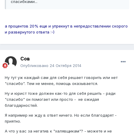
спасибками...
а процентов 20% еще и упрекнут в непредоставлении скорого
и развернутого ответа :-)
Сов
Опубликовано
24 Октября 2014
Ну тут уж каждый сам для себя решает говорить или нет
"спасибо". Тем не менее, помощь оказывается.
Ну и юрист тоже должен как-то для себя решить - ради
"спасибо" он помогает или просто - не ожидая
благодарностей.
Я например не жду в ответ ничего. Но если благодарят -
приятно.
А что у вас за негатив к "халявщикам"? - можете и не