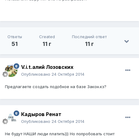
Ответы
Created
Последний ответ
51
11 г
11 г
V.i.t.алий Лозовских
Опубликовано
24 Октября 2014
Предлагаете создать подобное на базе Закон.кз?
Кадыров Ренат
Опубликовано
24 Октября 2014
Не будут НАШИ люди платить))) Но попробовать стоит