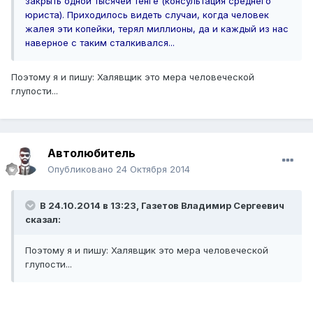
закрыть
одной тысячей тенге (консультация среднего
юриста).
Приходилось видеть случаи, когда человек
жалея эти копейки, терял миллионы, да и каждый из нас
наверное с таким сталкивался...
Поэтому я и пишу: Халявщик это мера человеческой
глупости...
Автолюбитель
Опубликовано
24 Октября 2014
В 24.10.2014 в 13:23, Газетов Владимир Сергеевич
сказал:
Поэтому я и пишу: Халявщик это мера человеческой
глупости...