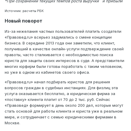
*При сохранении текущих темпов роста выручки и прибыли
Источник: расчеты РБК
Новый поворот
Из-за нежелания частных пользователей платить создатели
«Правовед.ru» всерьез задумались о смене концепции
бизнеса. В середине 2013 года они заметили, что клиент,
получивший в качестве онлайн-услуги подтверждение своей
правоты, часто сталкивается с необходимостью поиска
юриста для защиты своих интересов в суде. А представители
многих юрфирм были готовы поработать с таким человеком,
но уже в одном из кабинетов своего офиса.
«Правовед.ru» начал подбирать юристов для решения
вопросов граждан в судебных инстанциях. Для физлиц эта
услуга оказывается бесплатно, а юридическая фирма за
«поставку» клиента платит от 70 до 2 тыс. руб. Сейчас
«Правовед» формирует в день около 200 дел, которые могут
стать основой для работы клиента и юриста уже в реальном
мире, и сотрудничает с семью юридическими фирмами в
Москве.