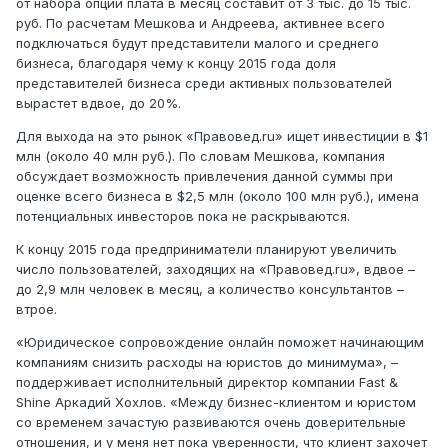
от набора опций плата в месяц составит от 3 тыс. до 15 тыс.
руб. По расчетам Мешкова и Андреева, активнее всего
подключаться будут представители малого и среднего
бизнеса, благодаря чему к концу 2015 года доля
представителей бизнеса среди активных пользователей
вырастет вдвое, до 20%.
Для выхода на это рынок «Правовед.ru» ищет инвестиции в $1
млн (около 40 млн руб.). По словам Мешкова, компания
обсуждает возможность привлечения данной суммы при
оценке всего бизнеса в $2,5 млн (около 100 млн руб.), имена
потенциальных инвесторов пока не раскрываются.
К концу 2015 года предприниматели планируют увеличить
число пользователей, заходящих на «Правовед.ru», вдвое –
до 2,9 млн человек в месяц, а количество консультантов –
втрое.
«Юридическое сопровождение онлайн поможет начинающим
компаниям снизить расходы на юристов до минимума», –
поддерживает исполнительный директор компании Fast &
Shine Аркадий Хохлов. ​«Между бизнес-клиентом и юристом
со временем зачастую развиваются очень доверительные
отношения, и у меня нет пока уверенности, что клиент захочет