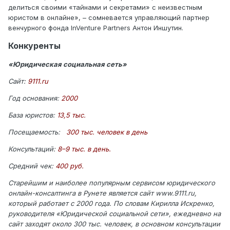
делиться своими «тайнами и секретами» с неизвестным
юристом в онлайне», – сомневается управляющий партнер
венчурного фонда InVenture Partners Антон Иншутин.
Конкуренты
«Юридическая социальная сеть»
Сайт:
9111.ru
Год основания:
2000
База юристов:
13,5 тыс.
Посещаемость:
300 тыс. человек в день
Консультаций:
8–9 тыс. в день.
Средний чек:
400 руб.
Старейшим и наиболее популярным сервисом юридического
онлайн-консалтинга в Рунете является сайт www.9111.ru,
который работает с 2000 года. По словам Кирилла Искренко,
руководителя «Юридической социальной сети», ежедневно на
сайт заходят около 300 тыс. человек, в основном консультации