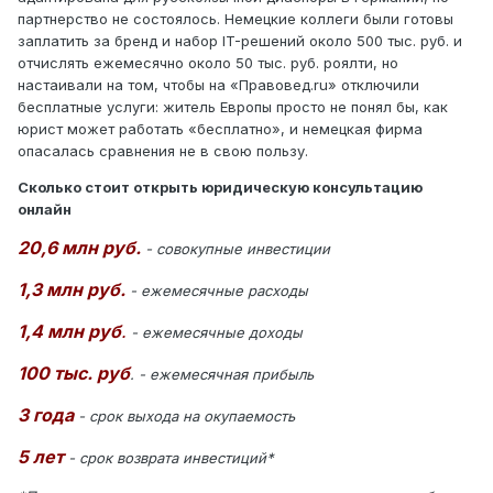
партнерство не состоялось. Немецкие коллеги были готовы
заплатить за бренд и набор IT-решений около 500 тыс. руб. и
отчислять ежемесячно около 50 тыс. руб. роялти, но
настаивали на том, чтобы на «Правовед.ru» отключили
бесплатные услуги: житель Европы просто не понял бы, как
юрист может работать «бесплатно», и немецкая фирма
опасалась сравнения не в свою пользу.
Сколько стоит открыть юридическую консультацию
онлайн
20,6 млн руб.
- совокупные инвестиции
1,3 млн руб.
- ежемесячные расходы
1,4 млн руб
.
- ежемесячные доходы
100 тыс. руб
. - ежемесячная прибыль
3 года
- срок выхода на окупаемость
5 лет
- срок возврата инвестиций*