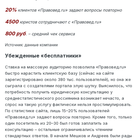
20%
клиентов «Правовед.ru» задают вопросы повторно
4500
юристов сотрудничают с «Правовед.ru»
800 руб
. – средний чек сервиса
Источник: данные компании
Убежденные «бесплатники»
Ставка на массовую аудиторию позволила «Правовед.ru»
быстро нарастить клиентскую базу (сейчас на сайте
зарегистрировано около 380 тыс. пользователей), но она же
сыграла с создателями портала злую шутку. Выяснилось, что
потребность получить юридическую консультацию у
среднестатистического россиянина возникает нечасто, а
спрос на такую услугу фактически нельзя простимулировать.
По статистике сайта, лишь 15–20% пользователей
«Правовед.ru» задают вопросы повторно. Кроме того, только
один посетитель из 20–30 был готов заплатить за
консультацию – остальные ограничивались чтением
стандартных ответов. В начале Мешков и Андреев были рады