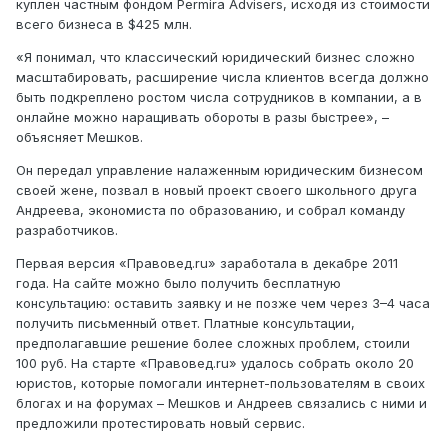
куплен частным фондом Permira Advisers, исходя из стоимости
всего бизнеса в $425 млн.
«Я понимал, что классический юридический бизнес сложно
масштабировать, расширение числа клиентов всегда должно
быть подкреплено ростом числа сотрудников в компании, а в
онлайне можно наращивать обороты в разы быстрее», –
объясняет Мешков.
Он передал управление налаженным юридическим бизнесом
своей жене, позвал в новый проект своего школьного друга
Андреева, экономиста по образованию, и собрал команду
разработчиков.
Первая версия «Правовед.ru» заработала в декабре 2011
года. На сайте можно было получить бесплатную
консультацию: оставить заявку и не позже чем через 3–4 часа
получить письменный ответ. Платные консультации,
предполагавшие решение более сложных проблем, стоили
100 руб. На старте «Правовед.ru» удалось собрать около 20
юристов, которые помогали интернет-пользователям в своих
блогах и на форумах – Мешков и Андреев связались с ними и
предложили протестировать новый сервис.