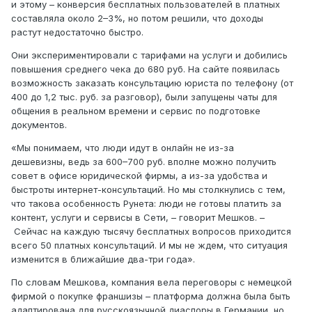
и этому – конверсия бесплатных пользователей в платных
составляла около 2–3%, но потом решили, что доходы
растут недостаточно быстро.
Они экспериментировали с тарифами на услуги и добились
повышения среднего чека до 680 руб. На сайте появилась
возможность заказать консультацию юриста по телефону (от
400 до 1,2 тыс. руб. за разговор), были запущены чаты для
общения в реальном времени и сервис по подготовке
документов.
«Мы понимаем, что люди идут в онлайн не из-за
дешевизны, ведь за 600–700 руб. вполне можно получить
совет в офисе юридической фирмы, а из-за удобства и
быстроты интернет-консультаций. Но мы столкнулись с тем,
что такова особенность Рунета: люди не готовы платить за
контент, услуги и сервисы в Сети, – говорит Мешков. –
Сейчас на каждую тысячу бесплатных вопросов приходится
всего 50 платных консультаций. И мы не ждем, что ситуация
изменится в ближайшие два-три года».
По словам Мешкова, компания вела переговоры с немецкой
фирмой о покупке франшизы – платформа должна была быть
адаптирована для русскоязычной диаспоры в Германии, но