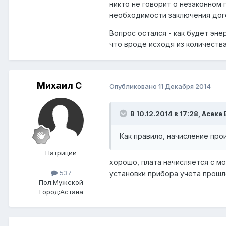
никто не говорит о незаконном
необходимости заключения дог
Вопрос остался - как будет эн
что вроде исходя из количества
Михаил C
Опубликовано
11 Декабря 2014
В 10.12.2014 в 17:28, Асеке
Как правило, начисление про
Патриции
хорошо, плата начисляется с м
537
установки прибора учета прошл
Пол:
Мужской
Город:
Астана