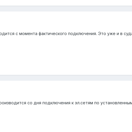
одится с момента фактического подключения. Это уже и в суда
производится со дня подключения к эл.сетям по установленны