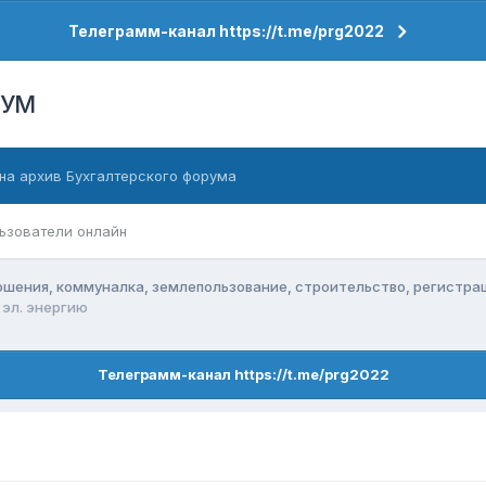
Телеграмм-канал https://t.me/prg2022
РУМ
на архив Бухгалтерского форума
ьзователи онлайн
ения, коммуналка, землепользование, строительство, регистра
 эл. энергию
Телеграмм-канал https://t.me/prg2022