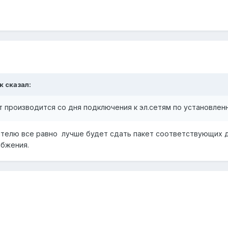
к сказал:
ет производится со дня подключения к эл.сетям по установле
бителю все равно лучше будет сдать пакет соответствующих
абжения.