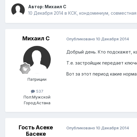
Автор:
Михаил C
10 Декабря 2014
в
КСК, кондоминиум, совместная
Михаил C
Опубликовано
10 Декабря 2014
Добрый день. Кто подскажет, ка
Т.е. застройщик передает ключи
Вот за этот период какие норм
Патриции
537
Пол:
Мужской
Город:
Астана
Гость Асеке
Опубликовано
10 Декабря 2014
Басеке