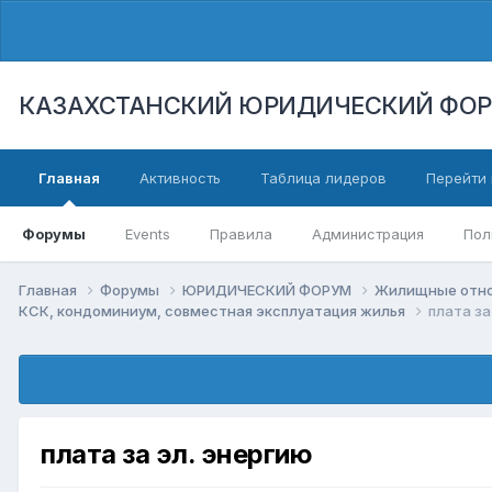
КАЗАХСТАНСКИЙ ЮРИДИЧЕСКИЙ ФО
Главная
Активность
Таблица лидеров
Перейти 
Форумы
Events
Правила
Администрация
Пол
Главная
Форумы
ЮРИДИЧЕСКИЙ ФОРУМ
Жилищные отнош
КСК, кондоминиум, совместная эксплуатация жилья
плата за
плата за эл. энергию