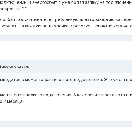
 подключении. В энергосбыт я уже подал заявку на подключен
оворов на ЭЭ.
ергосбыт подсчитывать потребленную электроэнергию за пери
 комнат. На каждую по лампочке и розетке. Невнятно короче 
 Басеке сказал:
изводится с момента фактического подключения. Это уже и в с
омента фактического подключения. А как расчитывается эта п
о 2 месяца?