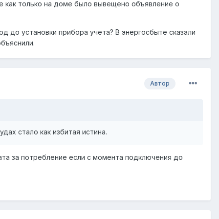
ие как только на доме было вывещено объявление о
од до установки прибора учета? В энергосбыте сказали
объяснили.
Автор
удах стало как избитая истина.
лата за потребление если с момента подключения до