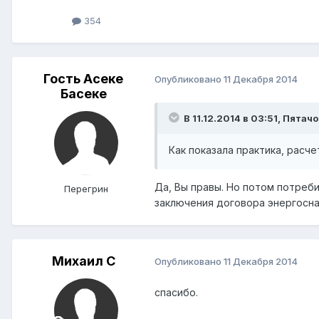
354
Гость Асеке
Опубликовано
11 Декабря 2014
Басеке
В 11.12.2014 в 03:51, Пятачо
Как показала практика, расч
Да, Вы правы. Но потом потре
Перегрин
заключения договора энергосн
Михаил C
Опубликовано
11 Декабря 2014
спасибо.