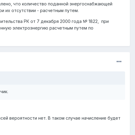
овлено, что количество поданной энергоснабжающей
и их отсутствии - расчетным путем.
тельства РК от 7 декабря 2000 года № 1822, при
енную электроэнергию расчетным путем по
чик.
сей вероятности нет. В таком случае начисление будет