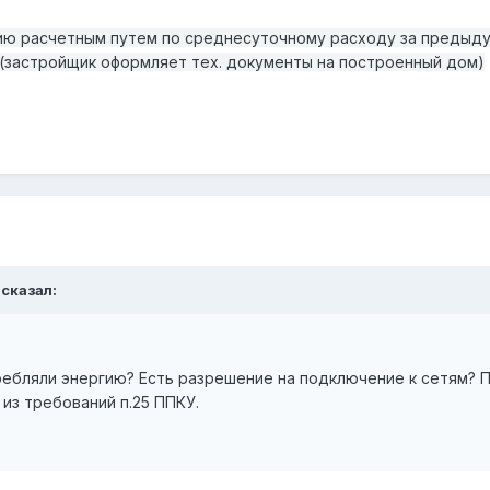
ию расчетным путем по среднесуточному расходу за предыдущ
(застройщик оформляет тех. документы на построенный дом)
 сказал:
ребляли энергию? Есть разрешение на подключение к сетям? П
из требований п.25 ППКУ.