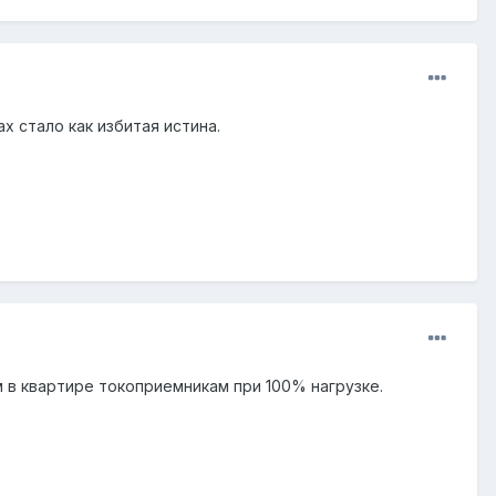
х стало как избитая истина.
м в квартире токоприемникам при 100% нагрузке.