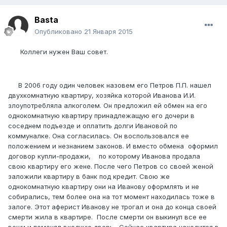
Basta
Опубликовано
21 Января 2015
Коллеги нужен Ваш совет.
В 2006 году один человек назовем его Петров П.П. нашел
двухкомнатную квартиру, хозяйка которой Иванова И.И.
злоупотребляла алкоголем. Он предложил ей обмен на его
однокомнатную квартиру принадлежащую его дочери в
соседнем подъезде и оплатить долги Ивановой по
коммуналке. Она согласилась. Он воспользовался ее
положением и незнанием законов. И вместо обмена оформил
договор купли-продажи, по которому Иванова продала
свою квартиру его жене. После чего Петров со своей женой
заложили квартиру в банк под кредит. Свою же
однокомнатную квартиру они на Иванову оформлять и не
собирались, тем более она на тот момент находилась тоже в
залоге. Этот аферист Иванову не трогал и она до конца своей
смерти жила в квартире. После смерти он выкинул все ее