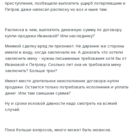
преступления, пообещали выплатить ущерб потерпевшим и
Петров даже написал расписку но воз и ныне там.
Расписка в чем, выплатить денежную сумму по договору
купли-продажи Ивановой? Или наследнику?
Мнимой сделку вряд ли признают. Не дарение же стороны
имели в виду, когда заключали ее. А доказать что хотели
заключить мену - нужны письменные требования хотя бы от
Ивановой к Петрову. Сколько лет она не требовала мену
заключить? Больше трех?
Имеет место длительное неисполнение договора-купли
продажи. Остается только потребовать исполнения и уплаты
денег. Или там смешная сумма?
Ну и сроки исковой давности надо смотреть на всякий
случай.
Пока больше вопросов, много может быть нюансов.