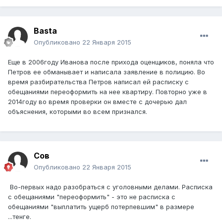
Basta
Опубликовано
22 Января 2015
Еще в 2006году Иванова после прихода оценщиков, поняла что
Петров ее обманывает и написала заявление в полицию. Во
время разбирательства Петров написал ей расписку с
обещаниями переоформить на нее квартиру. Повторно уже в
2014году во время проверки он вместе с дочерью дал
объяснения, которыми во всем признался.
Сов
Опубликовано
22 Января 2015
Во-первых надо разобраться с уголовными делами. Расписка
с обещаниями "переоформить" - это не расписка с
обещаниями "выплатить ущерб потерпевшим" в размере
...тенге.