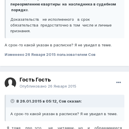
переормлению квартиры на наследника в судебном
порядк
е.
Доказательств не исполненного в срок
обязательства предостаточно в том числе и личные
признания.
А срок-то какой указан в расписке? Я не увидел в теме.
Изменено
26 Января 2015
пользователем Сов
Гость Гость
Опубликовано
26 Января 2015
В 26.01.2015 в 05:12, Сов сказал:
А срок-то какой указан в расписке? Я не увидел в теме.
Я тоже про это
не читамши,
но и обращающееся