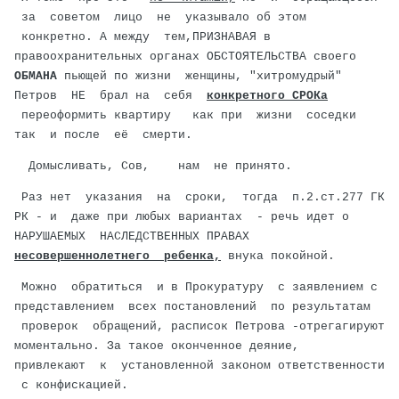
за советом лицо не указывало об этом
конкретно. А между тем,ПРИЗНАВАЯ в
правоохранительных органах ОБСТОЯТЕЛЬСТВА своего
ОБМАНА
пьющей по жизни женщины, "хитромудрый"
Петров НЕ брал на себя
конкретного СРОКа
переоформить квартиру как при жизни соседки
так и после её смерти.
Домысливать, Сов, нам не принято.
Раз нет указания на сроки, тогда п.2.ст.277 ГК
РК - и даже при любых вариантах - речь идет о
НАРУШАЕМЫХ НАСЛЕДСТВЕННЫХ ПРАВАХ
несовершеннолетнего ребенка,
внука покойной.
Можно обратиться и в Прокуратуру с заявлением с
представлением всех постановлений по результатам
проверок обращений, расписок Петрова -отрегагируют
моментально. За такое оконченное деяние,
привлекают к установленной законом ответственности
с конфискацией.