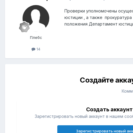
Проверки уполномочены осущест
юстиции , а также прокуратура 
положения Департамент юстиц
Плебс
14
Создайте акка
Комм
Создать аккаунт
Зарегистрировать новый аккаунт в нашем соо
Зарегистрировать новый ак