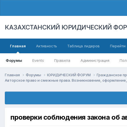
КАЗАХСТАНСКИЙ ЮРИДИЧЕСКИЙ ФО
Главная
Активность
Таблица лидеров
Перейти 
Форумы
Events
Правила
Администрация
Пол
Главная
Форумы
ЮРИДИЧЕСКИЙ ФОРУМ
Гражданское п
Авторское право и смежные права. Возникновение, оформление
проверки соблюдения закона об ав