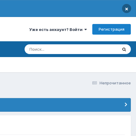
×
Регистрация
Уже есть аккаунт? Войти
Непрочитанное