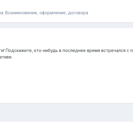
а. Возникновение, оформление, договора
и! Подскажите, кто-нибудь в последнее время встречался с пр
ативе.