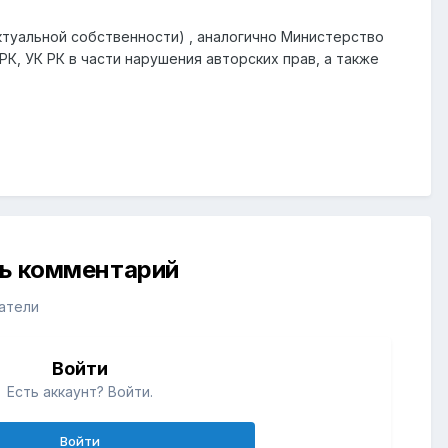
туальной собственности) , аналогично Министерство
К, УК РК в части нарушения авторских прав, а также
ть комментарий
атели
Войти
Есть аккаунт? Войти.
Войти