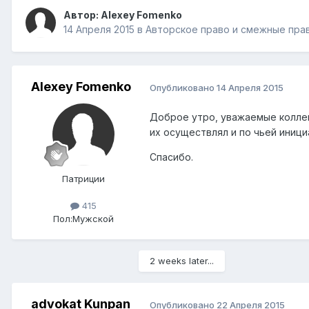
Автор:
Alexey Fomenko
14 Апреля 2015
в
Авторское право и смежные прав
Alexey Fomenko
Опубликовано
14 Апреля 2015
Доброе утро, уважаемые коллег
их осуществлял и по чьей иници
Спасибо.
Патриции
415
Пол:
Мужской
2 weeks later...
advokat Kunpan
Опубликовано
22 Апреля 2015