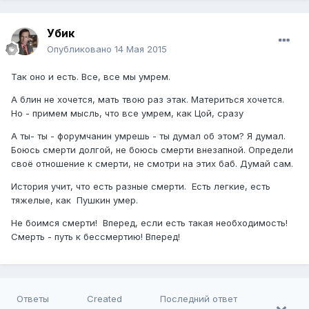
Убик
Опубликовано
14 Мая 2015
Так оно и есть. Все, все мы умрем.
А блин не хочется, мать твою раз этак. Материться хочется.
Но - примем мысль, что все умрем, как Цой, сразу
А ты- ты - форумчанин умрешь - ты думал об этом? Я думал.
Боюсь смерти долгой, не боюсь смерти внезапной. Определи
своё отношение к смерти, не смотри на этих баб. Думай сам.
История учит, что есть разные смерти. Есть легкие, есть
тяжелые, как Пушкин умер.
Не боимся смерти! Вперед, если есть такая необходимость!
Смерть - путь к бессмертию! Вперед!
Ответы
Created
Последний ответ