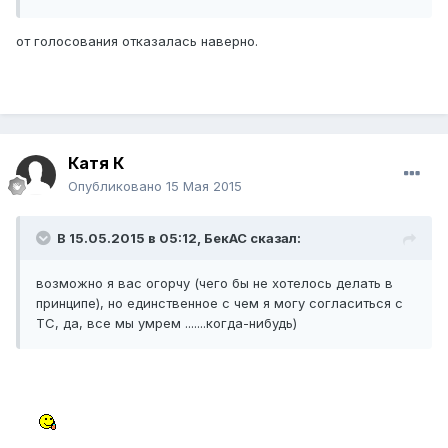
​от голосования отказалась наверно.
Катя К
Опубликовано
15 Мая 2015
В 15.05.2015 в 05:12,
БекАС
сказал:
​возможно я вас огорчу (чего бы не хотелось делать в
принципе), но единственное с чем я могу согласиться с
ТС, да, все мы умрем .......когда-нибудь)