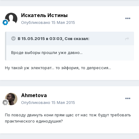
Искатель Истины
Опубликовано
15 Мая 2015
В 15.05.2015 в 03:03,
Сов
сказал:
Вроде выборы прошли уже давно...
​Ну такой уж электорат... то эйфория, то депрессия...
Ahmetova
Опубликовано
15 Мая 2015
По поводу двинуть кони прям щас от нас тож будут требовать
практического единодушия?