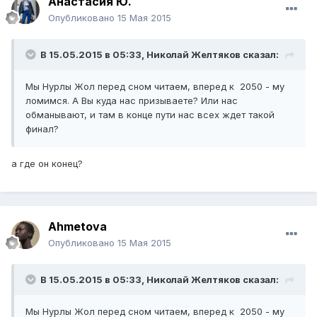
Анастасия Ю.
Опубликовано
15 Мая 2015
В 15.05.2015 в 05:33,
Николай Желтяков
сказал:
​Мы Нурлы Жол перед сном читаем, вперед к 2050 - му
ломимся. А Вы куда нас призываете? Или нас
обманывают, и там в конце пути нас всех ждет такой
финал?
а где он конец?
Ahmetova
Опубликовано
15 Мая 2015
В 15.05.2015 в 05:33,
Николай Желтяков
сказал:
​Мы Нурлы Жол перед сном читаем, вперед к 2050 - му