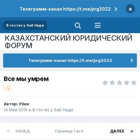
×
Телеграмм-канал https://t.me/prg2022
В гостях у баб Нади
КАЗАХСТАНСКИЙ ЮРИДИЧЕСКИЙ
ФОРУМ
Телеграмм-канал https://t.me/prg2022
Все мы умрем
\
Автор:
Убик
14 Мая 2015
в
В гостях у баб Нади
НАЗАД
Страница 1 из 4
ДАЛЕЕ