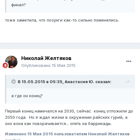
финал?
​тоже заметила, что лозунги как-то сильно поменялись.
Николай Желтяков
Опубликовано
15 Мая 2015
В 15.05.2015 в 05:35,
Анастасия Ю.
сказал:
а где он конец?
​Первый конец намечался на 2030, сейчас конец отложили до
2050 года. Но я ждал жизни в окружении райских гурий, а
оно вона как поворачивается... опять на баррикады.
Изменено
15 Мая 2015
пользователем Николай Желтяков