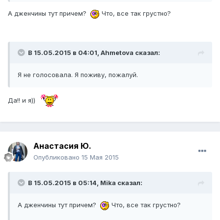
А дженчины тут причем?
Что, все так грустно?
В 15.05.2015 в 04:01,
Ahmetova
сказал:
Я не голосовала. Я поживу, пожалуй.
​Да!! и я))
Анастасия Ю.
Опубликовано
15 Мая 2015
В 15.05.2015 в 05:14,
Mika
сказал:
А дженчины тут причем?
Что, все так грустно?