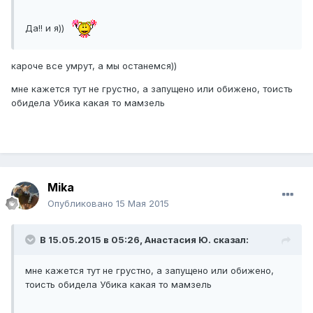
​Да!! и я))
кароче все умрут, а мы останемся))
мне кажется тут не грустно, а запущено или обижено, тоисть
обидела Убика какая то мамзель
Mika
Опубликовано
15 Мая 2015
В 15.05.2015 в 05:26,
Анастасия Ю.
сказал:
мне кажется тут не грустно, а запущено или обижено,
тоисть обидела Убика какая то мамзель