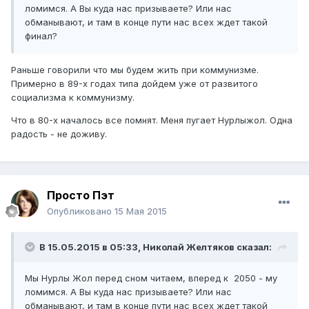
ломимся. А Вы куда нас призываете? Или нас
обманывают, и там в конце пути нас всех ждет такой
финал?
​Раньше говорили что мы будем жить при коммунизме.
Примерно в 89-х годах типа дойдем уже от развитого
социализма к коммунизму.
Что в 80-х началось все помнят. Меня пугает Нурлыжол. Одна
радость - не доживу.
Просто Пэт
Опубликовано
15 Мая 2015
В 15.05.2015 в 05:33,
Николай Желтяков
сказал:
​Мы Нурлы Жол перед сном читаем, вперед к 2050 - му
ломимся. А Вы куда нас призываете? Или нас
обманывают, и там в конце пути нас всех ждет такой