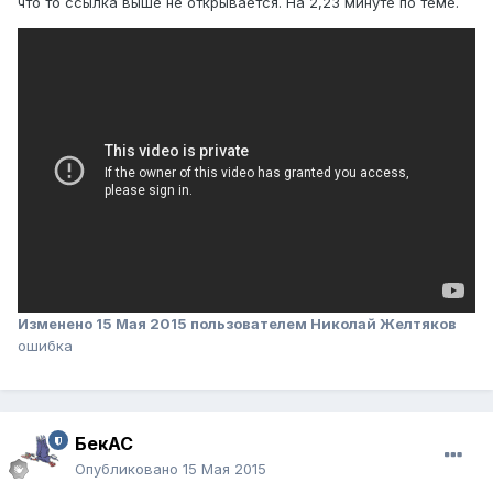
что то ссылка выше не открывается. На 2,23 минуте по теме.
Изменено
15 Мая 2015
пользователем Николай Желтяков
ошибка
БекАС
Опубликовано
15 Мая 2015