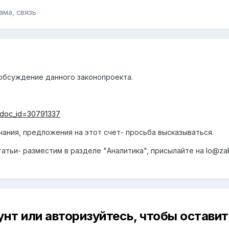
ама, связь
обсуждение данного законопроекта.
/?doc_id=30791337
ечания, предложения на этот счет- просьба высказываться.
атьи- разместим в разделе "Аналитика", присылайте на lo@za
унт или авторизуйтесь, чтобы остави