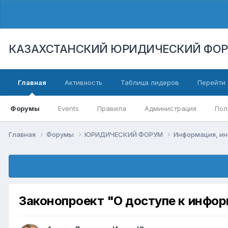
КАЗАХСТАНСКИЙ ЮРИДИЧЕСКИЙ ФО
Главная
Активность
Таблица лидеров
Перейти 
Форумы
Events
Правила
Администрация
Пол
Главная
Форумы
ЮРИДИЧЕСКИЙ ФОРУМ
Информация, ин
Законопроект "О доступе к инфо