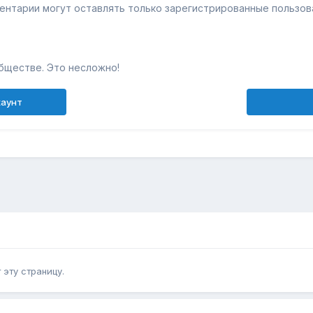
ентарии могут оставлять только зарегистрированные пользов
бществе. Это несложно!
каунт
эту страницу.