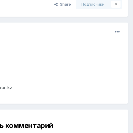
Share
Подписчики
0
kon.kz
ть комментарий