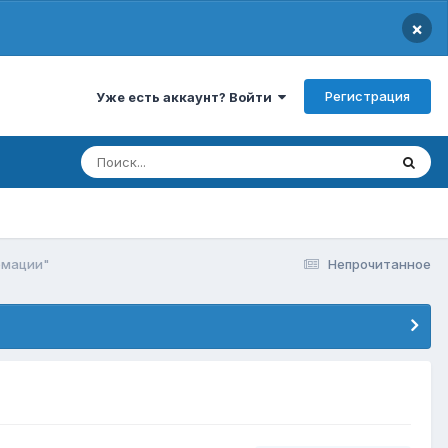
×
Регистрация
Уже есть аккаунт? Войти
рмации"
Непрочитанное