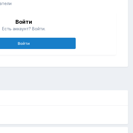
атели
Войти
Есть аккаунт? Войти.
Войти