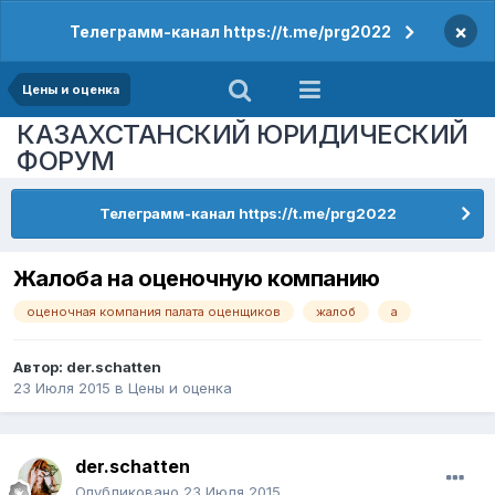
×
Телеграмм-канал https://t.me/prg2022
Цены и оценка
КАЗАХСТАНСКИЙ ЮРИДИЧЕСКИЙ
ФОРУМ
Телеграмм-канал https://t.me/prg2022
Жалоба на оценочную компанию
оценочная компания палата оценщиков
жалоб
а
Автор:
der.schatten
23 Июля 2015
в
Цены и оценка
der.schatten
Опубликовано
23 Июля 2015