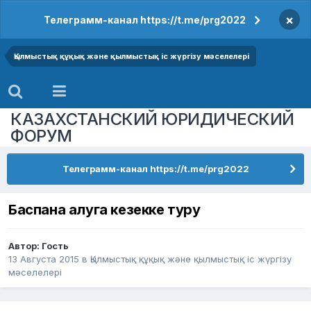
×
Телеграмм-канал https://t.me/prg2022
Қылмыстық құқық және қылмыстық іс жүргізу мәселелері
КАЗАХСТАНСКИЙ ЮРИДИЧЕСКИЙ
ФОРУМ
Телеграмм-канал https://t.me/prg2022
Баспана алуга кезекке туру
Автор: Гость
13 Августа 2015
в
Қылмыстық құқық және қылмыстық іс жүргізу
мәселелері