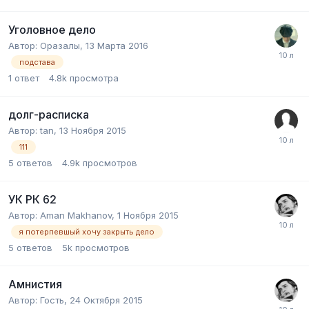
Уголовное дело
Автор:
Оразалы
,
13 Марта 2016
подстава
1
ответ
4.8k
просмотра
долг-расписка
Автор:
tan
,
13 Ноября 2015
111
5
ответов
4.9k
просмотров
УК РК 62
Автор:
Aman Makhanov
,
1 Ноября 2015
я потерпевшый хочу закрыть дело
5
ответов
5k
просмотров
Амнистия
Автор:
Гость
,
24 Октября 2015