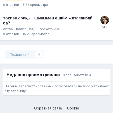
0
ответов
5.7k
просмотра
тоқпен соққы - шынымен ешкім жазаланбай
ба?
Автор:
Просто Пэт
,
19 Августа 2011
9
ответов
15.2k
просмотра
Подписчики
0
Недавно просматривали
0 пользователей
Ни один зарегистрированный пользователь не просматривает
эту страницу.
Обратная связь
Cookie