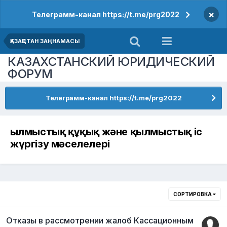
×
Телеграмм-канал https://t.me/prg2022
ҚАЗАҚСТАН ЗАҢНАМАСЫ
КАЗАХСТАНСКИЙ ЮРИДИЧЕСКИЙ
ФОРУМ
Телеграмм-канал https://t.me/prg2022
Қылмыстық құқық және қылмыстық іс
жүргізу мәселелері
СОРТИРОВКА
Отказы в рассмотрении жалоб Кассационным