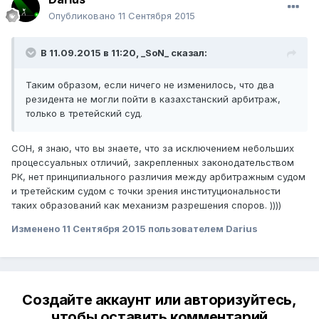
Опубликовано
11 Сентября 2015
В 11.09.2015 в 11:20,
_SoN_
сказал:
Таким образом, если ничего не изменилось, что два
резидента не могли пойти в казахстанский арбитраж,
только в третейский суд.
СОН, я знаю, что вы знаете, что за исключением небольших
процессуальных отличий, закрепленных законодательством
РК, нет принципиального различия между арбитражным судом
и третейским судом с точки зрения институциональности
таких образований как механизм разрешения споров. ))))
Изменено
11 Сентября 2015
пользователем Darius
Создайте аккаунт или авторизуйтесь,
чтобы оставить комментарий