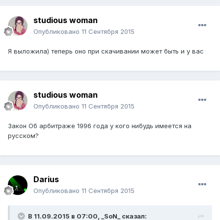
studious woman
Опубликовано
11 Сентября 2015
Я выложила) теперь оно при скачивании может быть и у вас
studious woman
Опубликовано
11 Сентября 2015
Закон Об арбитраже 1996 года у кого нибудь имеется на
русском?
Darius
Опубликовано
11 Сентября 2015
В 11.09.2015 в 07:00,
_SoN_
сказал: