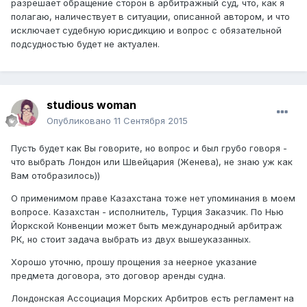
разрешает обращение сторон в арбитражный суд, что, как я
полагаю, наличествует в ситуации, описанной автором, и что
исключает судебную юрисдикцию и вопрос с обязательной
подсудностью будет не актуален.
studious woman
Опубликовано
11 Сентября 2015
Пусть будет как Вы говорите, но вопрос и был грубо говоря -
что выбрать Лондон или Швейцария (Женева), не знаю уж как
Вам отобразилось))
О применимом праве Казахстана тоже нет упоминания в моем
вопросе. Казахстан - исполнитель, Турция Заказчик. По Нью
Йоркской Конвенции может быть международный арбитраж
РК, но стоит задача выбрать из двух вышеуказанных.
Хорошо уточню, прошу прощения за неерное указание
предмета договора, это договор аренды судна.
Лондонская Ассоциация Морских Арбитров есть регламент на