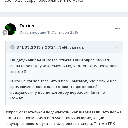
вас по договору перевозки быть не может.
Darius
Опубликовано
11 Сентября 2015
В 11.09.2015 в 06:21,
_SoN_
сказал:
На дату написания моего ответа ваш вопрос звучал
иным образом, уважаемая Анна, и вы об этом прекрасно
знаете ))
И это не считая того, что я вам намекнул, что если у вас
применимое право казахстана, то договорной
подсудности у вас по договору перевозки быть не
может.
Вопрос обязательной подсудности, как вы указали, это норма
ГПК, и она применима в случае наличия юрисдикции
государственного суда для разрешения спора. Тот же ГПК