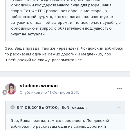
юрисдикции государственного суда для разрешения
спора. Тот же ГПК разрешает обращение сторон в
арбитражный суд, что, как я полагаю, наличествует в
ситуации, описанной автором, и что исключает судебную
юрисдикцию и вопрос с обязательной подсудностью
будет не актуален.
Эээ, Ваша правда, там же нерезидент. Лондонский арбитраж
по рассказам один из самых дорогих и медленных, про
Швейцарский не скажу, регламента нет.
studious woman
Опубликовано
11 Сентября 2015
В 11.09.2015 в 07:00,
_SoN_
сказал:
Эээ, Ваша правда, там же нерезидент. Лондонский
арбитраж по рассказам один из самых дорогих и