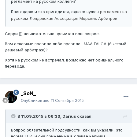
регламент на русском коллеги?
Благодарю и это пригодится, однако нужен
регламент на
русском
Л
ондонская Ассоциация Морских Арбитров
Сорри ))) невнимательно прочитал ваш запрос.
Вам основные правила либо правила LMAA FALCA (быстрый
дешевый арбитраж)?
Хотя на русском не встречал. возможно нет официального
перевода.
_SoN_
Опубликовано
11 Сентября 2015
В 11.09.2015 в 06:33,
Darius
сказал:
Вопрос обязательной подсудности, как вы указали, это
норма ГПК, и она применима в случае наличия