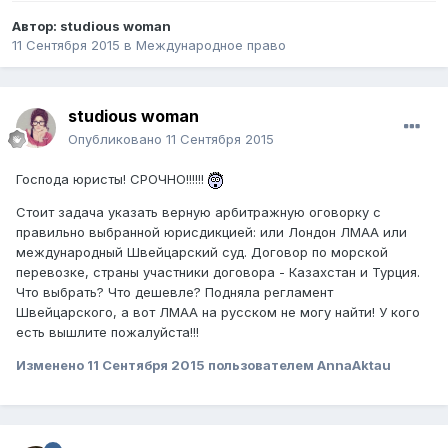
Автор:
studious woman
11 Сентября 2015
в
Международное право
studious woman
Опубликовано
11 Сентября 2015
Господа юристы! СРОЧНО!!!!!!
Стоит задача указать верную арбитражную оговорку с
правильно выбранной юрисдикцией: или Лондон ЛМАА или
международный Швейцарский суд. Договор по морской
перевозке, страны участники договора - Казахстан и Турция.
Что выбрать? Что дешевле? Подняла регламент
Швейцарского, а вот ЛМАА на русском не могу найти! У кого
есть вышлите пожалуйста!!!
Изменено
11 Сентября 2015
пользователем AnnaAktau