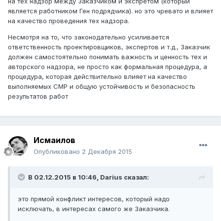
на тех надзор между Заказчиком и экспретом (который
является работником Ген подрядчика). но это чревато и влияет
на качество проведения тех надзора.
Несмотря на то, что законодательно усиливается
ответственность проектировщиков, экспертов и т.д., Заказчик
должен самостоятельно понимать важность и ценность тех и
авторского надзора, не просто как формальная процедура, а
процедура, которая действительно влияет на качество
выполняемых СМР и общую устойчивость и безопасность
результатов работ
Исмаилов
Опубликовано
2 Декабря 2015
В 02.12.2015 в 10:46,
Darius
сказал:
это прямой конфликт интересов, который надо
исключать, в интересах самого же Заказчика.