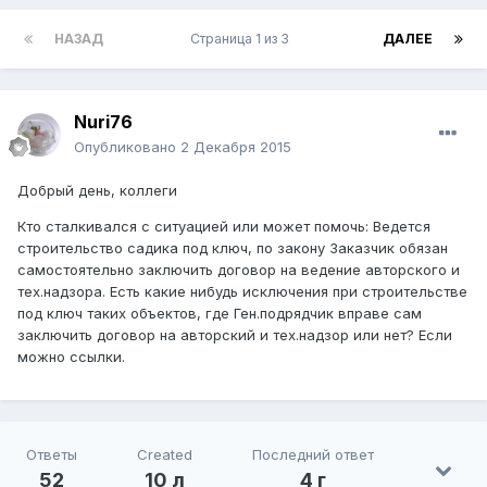
НАЗАД
Страница 1 из 3
ДАЛЕЕ
Nuri76
Опубликовано
2 Декабря 2015
Добрый день, коллеги
Кто сталкивался с ситуацией или может помочь: Ведется
строительство садика под ключ, по закону Заказчик обязан
самостоятельно заключить договор на ведение авторского и
тех.надзора. Есть какие нибудь исключения при строительстве
под ключ таких объектов, где Ген.подрядчик вправе сам
заключить договор на авторский и тех.надзор или нет? Если
можно ссылки.
Ответы
Created
Последний ответ
52
10 л
4 г