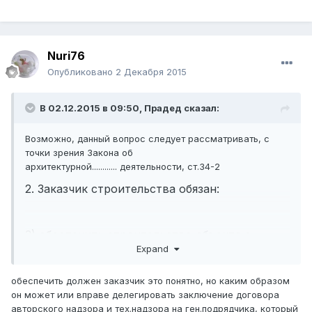
Nuri76
Опубликовано
2 Декабря 2015
В 02.12.2015 в 09:50,
Прадед
сказал:
Возможно, данный вопрос следует рассматривать, с
точки зрения Закона об
архитектурной............ деятельности, ст.34-2
2. Заказчик строительства обязан:
3) обеспечить строительство объекта с
сопровождением технического и авторского
Expand
надзоров;
обеспечить должен заказчик это понятно, но каким образом
он может или вправе делегировать заключение договора
авторского надзора и тех.надзора на ген.подрядчика, который