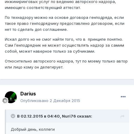
инжиниринговых услуг по ведению авторского надзора,
имеющего соответствующий аттестат.
По технадзору можно на основе договора генподряда, если
такое право генподрядчику предоставлено договором, если
нет то сделать доп соглашение.
Искал долго но не смог найти того, что в принципе понятно.
Сам Генподрядчик не может осуществлять надзор за самим
собой, может наверное только за субчиками.
Относительно авторского надзора, тут по моему только автор
или лицо кому он делегирует.
Darius
Опубликовано
2 Декабря 2015
В 02.12.2015 в 04:40,
Nuri76
сказал:
Добрый день, коллеги