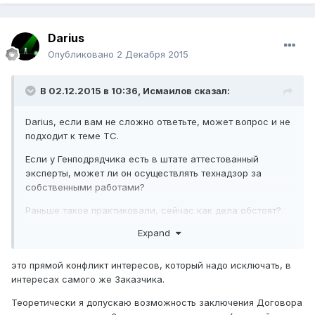
Darius
Опубликовано
2 Декабря 2015
В 02.12.2015 в 10:36,
Исмаилов
сказал:
Darius, если вам не сложно ответьте, может вопрос и не
подходит к теме ТС.
Если у Генподрядчика есть в штате аттестованный
эксперты, может ли он осуществлять технадзор за
собственными работами?
Раньше такое практиковали, сейчас как дела обстоят?
Expand
это прямой конфликт интересов, который надо исключать, в
интересах самого же Заказчика.
Теоретически я допускаю возможность заключения Договора